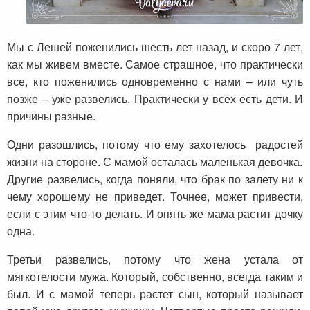
Мы с Лешей поженились шесть лет назад, и скоро 7 лет,
как мы живем вместе. Самое страшное, что практически
все, кто поженились одновременно с нами – или чуть
позже – уже развелись. Практически у всех есть дети. И
причины разные.
Одни разошлись, потому что ему захотелось радостей
жизни на стороне. С мамой осталась маленькая девочка.
Другие развелись, когда поняли, что брак по залету ни к
чему хорошему не приведет. Точнее, может привести,
если с этим что-то делать. И опять же мама растит дочку
одна.
Третьи развелись, потому что жена устала от
мягкотелости мужа. Который, собственно, всегда таким и
был. И с мамой теперь растет сын, который называет