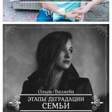
Все Счастливые Семьи Счастливы Одинаково