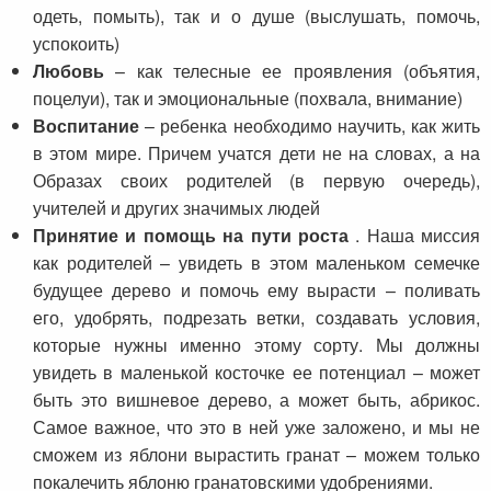
одеть, помыть), так и о душе (выслушать, помочь,
успокоить)
Любовь
– как телесные ее проявления (объятия,
поцелуи), так и эмоциональные (похвала, внимание)
Воспитание
– ребенка необходимо научить, как жить
в этом мире. Причем учатся дети не на словах, а на
Образах своих родителей (в первую очередь),
учителей и других значимых людей
Принятие и помощь на пути роста
. Наша миссия
как родителей – увидеть в этом маленьком семечке
будущее дерево и помочь ему вырасти – поливать
его, удобрять, подрезать ветки, создавать условия,
которые нужны именно этому сорту. Мы должны
увидеть в маленькой косточке ее потенциал – может
быть это вишневое дерево, а может быть, абрикос.
Самое важное, что это в ней уже заложено, и мы не
сможем из яблони вырастить гранат – можем только
покалечить яблоню гранатовскими удобрениями.