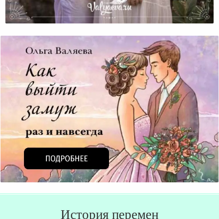
7 Экзаменов Молодой Семьи
История перемен