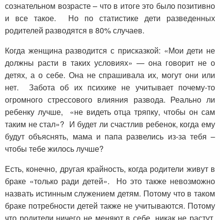
сознательном возрасте – что в итоге это было позитивно
и все такое. Но по статистике дети разведенных
родителей разводятся в 80% случаев.
Когда женщина разводится с присказкой: «Мои дети не
должны расти в таких условиях» — она говорит не о
детях, а о себе. Она не спрашивала их, могут они или
нет. Забота об их психике не учитывает почему-то
огромного стрессового влияния развода. Реально ли
ребенку лучше, «не видеть отца тряпку, чтобы он сам
таким не стал»? И будет ли счастлив ребенок, когда ему
будут объяснять, мама и папа развелись из-за тебя –
чтобы тебе жилось лучше?
Есть, конечно, другая крайность, когда родители живут в
браке «только ради детей». Но это также невозможно
назвать истинным служением детям. Потому что в таком
браке потребности детей также не учитываются. Потому
что родители ничего не меняют в себе, никак не растут.