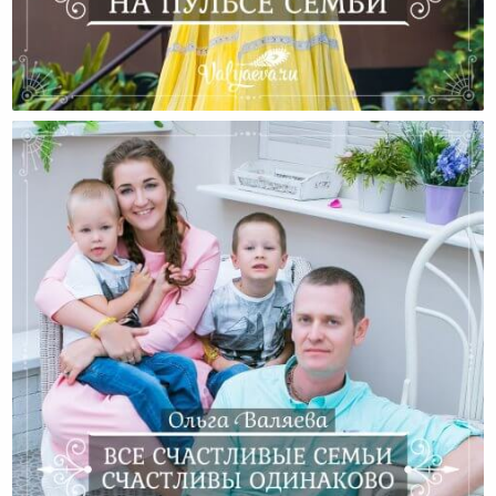
Держите Руку На Пульсе Семьи