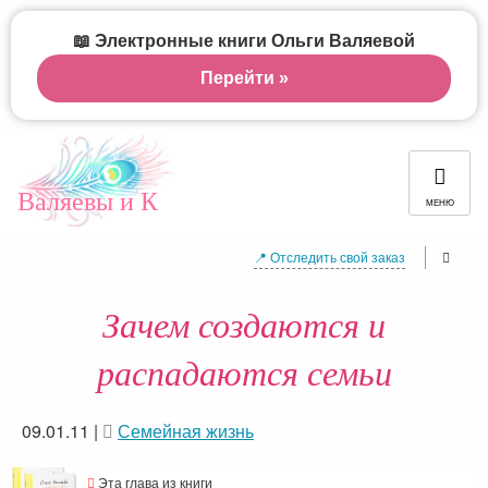
📖 Электронные книги Ольги Валяевой
Перейти »
Валяевы и К
МЕНЮ
📍 Отследить свой заказ
Зачем создаются и
распадаются семьи
09.01.11
|
Семейная жизнь
Эта глава из книги