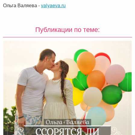
Ольга Валяева
-
valyaeva.ru
Публикации по теме: