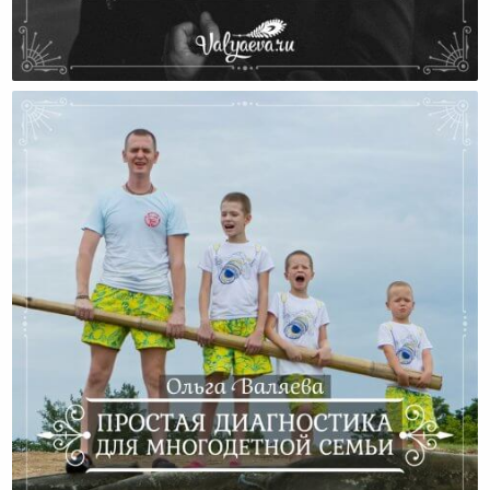
6 Этапов Деградации И Разрушения Семьи