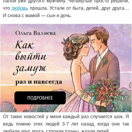
папой уже другого мужчину. Четвертые просто решили,
что
любовь
прошла. Устали от быта, детей, друг друга…
И снова с мамой — сын и дочь.
От таких новостей у меня каждый раз случается шок. Я
ведь помню этих людей 3-7 лет назад, когда они так
любили друг друга, строили планы, ждали детей.