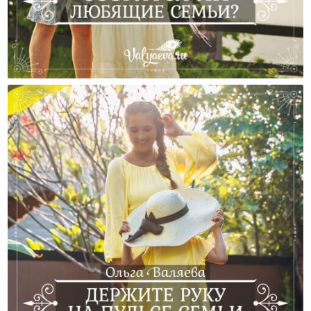
Ссорятся Ли Любящие Семьи?