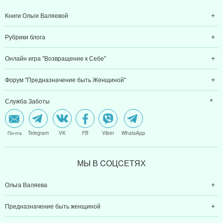
Книги Ольги Валяевой
Рубрики блога
Онлайн игра "Возвращение к Себе"
Форум "Предназначение быть Женщиной"
Служба Заботы
Почта
Telegram
VK
FB
Viber
WhatsApp
МЫ В CОЦCЕТЯХ
Ольга Валяева
Предназначение быть женщиной