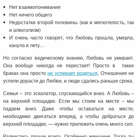
Нет взаимопонимания
Нет ничего общего
Недостатки второй половины (как и мягкотелость, так
и алкоголизм)
И очень часто говорят, что Любовь прошла, умерла,
канула в лету…
Но согласно ведическому знанию, Любовь не умирает.
Она вообще никогда не перестает! Просто в таких
браках она просто
не успевает родиться
. Отношения не
успели дорасти до Любви, и люди сдались раньше срока.
Семья – это эскалатор, спускающийся вниз. А Любовь –
на верхней площадке. Если мы стоим на месте – мы
падаем вниз. Даже чтобы оставаться на месте,
необходимо двигаться вперед, а чтобы добраться до
верхней площадки, — нужно приложить очень много сил.
Развестись проще всего. Особенно женщине. Тогда ты