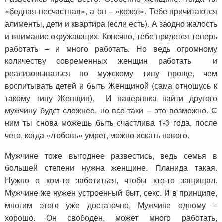
«бедная-несчастная», а он – «козел». Тебе причитаются
алименты, дети и квартира (если есть). А заодно жалость
и внимание окружающих. Конечно, тебе придется теперь
работать – и много работать. Но ведь огромному
количеству современных женщин работать и
реализовываться по мужскому типу проще, чем
воспитывать детей и быть Женщиной (сама отношусь к
такому типу Женщин). И наверняка найти другого
мужчину будет сложнее, но все-таки – это возможно. С
ним ты снова можешь быть счастлива 1-3 года, после
чего, когда «любовь» умрет, можно искать нового.
Мужчине тоже выгоднее развестись, ведь семья в
большей степени нужна женщине. Планида такая.
Нужно о ком-то заботиться, чтобы кто-то защищал.
Мужчине же нужен устроенный быт, секс. И в принципе,
многим этого уже достаточно. Мужчине одному –
хорошо. Он свободен, может много работать,