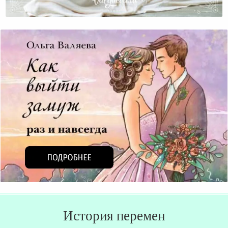
О Женской Одежде. Мысли Вслух.
История перемен