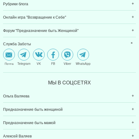
Рубрики блога
Онлайн игра "Возвращение к Себе"
Форум "Предназначение быть Женщиной"
Служба Заботы
Почта
Telegram
VK
FB
Viber
WhatsApp
МЫ В CОЦCЕТЯХ
Ольга Валяева
Предназначение быть женщиной
Предназначение быть мамой
Алексей Валяев