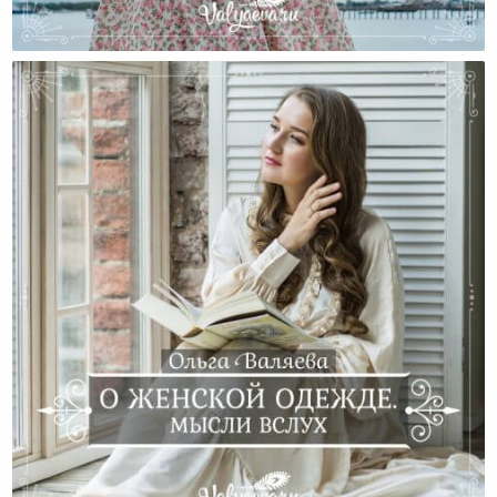
О Ценности Женской Замолвите Слово…