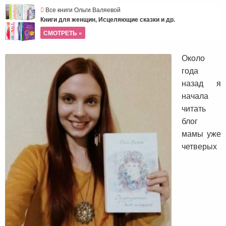
Все книги Ольги Валяевой
Книги для женщин, Исцеляющие сказки и др.
СМОТРЕТЬ »
Около
года
назад я
начала
читать
блог
мамы уже
четверых