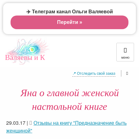
✈️ Телеграм канал Ольги Валяевой
Перейти »
Валяевы и К
МЕНЮ
📍 Отследить свой заказ
Яна о главной женской
настольной книге
29.03.17
|
Отзывы на книгу "Предназначение быть
женщиной"