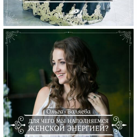
Особенности Психологии Женщин И Уязвимые
Места Женской Природы