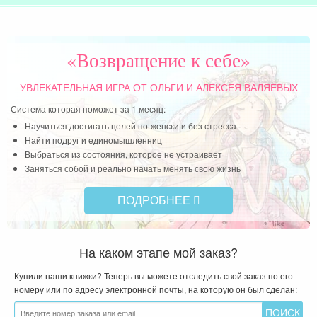
мно
Чит
«Возвращение к себе»
УВЛЕКАТЕЛЬНАЯ ИГРА
ОТ ОЛЬГИ И АЛЕКСЕЯ ВАЛЯЕВЫХ
Система которая поможет за 1 месяц:
Научиться достигать целей по-женски и без стресса
Найти подруг и единомышленниц
Выбраться из состояния, которое не устраивает
Заняться собой и реально начать менять свою жизнь
ПОДРОБНЕЕ
На каком этапе мой заказ?
Купили наши книжки? Теперь вы можете отследить свой заказ по его
номеру или по адресу электронной почты, на которую он был сделан: