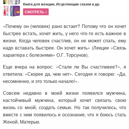
Книги для женщин, Исцеляющие сказки и др.
СМОТРЕТЬ »
«Почему он (человек) рано встает? Потому что он хочет
быстрее встать, хочет жить, у него что-то есть важное в
жизни. Когда человек счастлив, он не может спать, ему
надо вставать быстрее. Он хочет жить» (Лекции «Связь
характера с болезнями» О.Г. Торсунов).
Еще вчера на вопрос: «Стали ли Вы счастливее?», я
ответила: «Скорее да, чем нет». Сегодня я говорю: «Да,
несомненно, и это только начало!».
Совсем недавно в моей жизни появился мужчина,
настойчивый мужчина, который хочет связать свою
жизнь со мной, создать семью. Но так получилось, что
вместе с ним появилось и осознание, что я боюсь стать
Женой, Матерью.