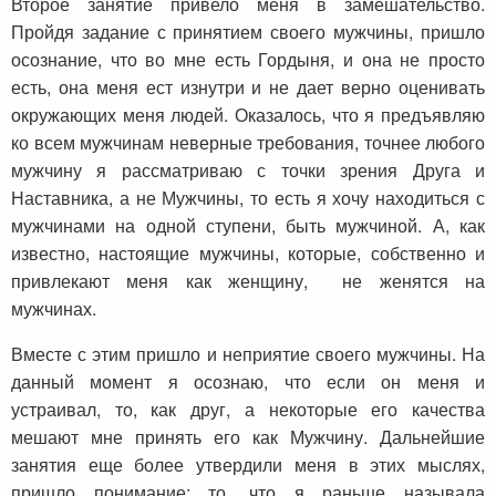
Второе занятие привело меня в замешательство.
Пройдя задание с принятием своего мужчины, пришло
осознание, что во мне есть Гордыня, и она не просто
есть, она меня ест изнутри и не дает верно оценивать
окружающих меня людей. Оказалось, что я предъявляю
ко всем мужчинам неверные требования, точнее любого
мужчину я рассматриваю с точки зрения Друга и
Наставника, а не Мужчины, то есть я хочу находиться с
мужчинами на одной ступени, быть мужчиной. А, как
известно, настоящие мужчины, которые, собственно и
привлекают меня как женщину, не женятся на
мужчинах.
Вместе с этим пришло и неприятие своего мужчины. На
данный момент я осознаю, что если он меня и
устраивал, то, как друг, а некоторые его качества
мешают мне принять его как Мужчину. Дальнейшие
занятия еще более утвердили меня в этих мыслях,
пришло понимание: то, что я раньше называла