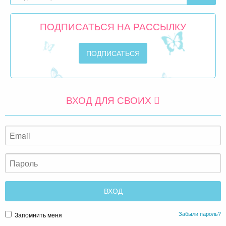
ПОДПИСАТЬСЯ НА РАССЫЛКУ
ВХОД ДЛЯ СВОИХ
Забыли пароль?
Запомнить меня