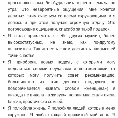
просыпаюсь сама, без будильника в шесть семь часов
утра! Это невероятные ощущения. Мне хочется
делиться этим счастьем со всеми окружающими, и я
делюсь и при этом получаю огромную отдачу. Это
потрясающие ощущения, спасибо за такой подарок.
Я стала привлекать к себе других мужчин, более
высокостатусных, не знаю, как по-другому
выразиться. Так что есть с кем достигать наивысшей
точки счастья.
Я приобрела новых подруг, с которыми могу
поделиться своими неудачами и достижениями, от
которых могу получить совет, рекомендацию,
большинство из этих девочек (подружек не
поворачивается назвать словом «женщина») я
никогда не видела «в живую», но они мне стали очень
близки, практически семьей.
Я полюбила жизнь. Я полюбила людей, которые меня
окружают. Я люблю каждый прожитый мой день. Я