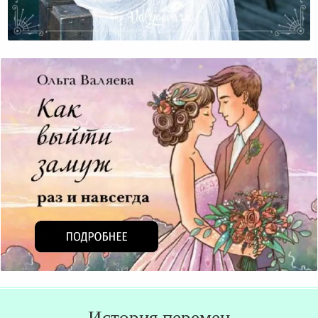
Карта Твоей Жизни – Куда Она Тебя Ведет?
История перемен