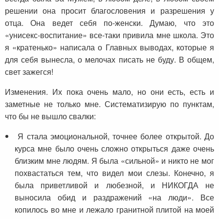
решении она просит благословения и разрешения у
отца. Она ведет себя по-женски. Думаю, что это
«унисекс-воспитание» все-таки привила мне школа. Это
я «кратенько» написала о Главных выводах, которые я
для себя вынесла, о мелочах писать не буду. В общем,
свет зажегся!
Изменения. Их пока очень мало, но они есть, есть и
заметные не только мне. Систематизирую по пунктам,
что бы не вышло свалки:
Я стала эмоциональной, точнее более открытой. До
курса мне было очень сложно открыться даже очень
близким мне людям. Я была «сильной» и никто не мог
похвастаться тем, что видел мои слезы. Конечно, я
была приветливой и любезной, и НИКОГДА не
выносила обид и раздражений «на люди». Все
копилось во мне и лежало гранитной плитой на моей