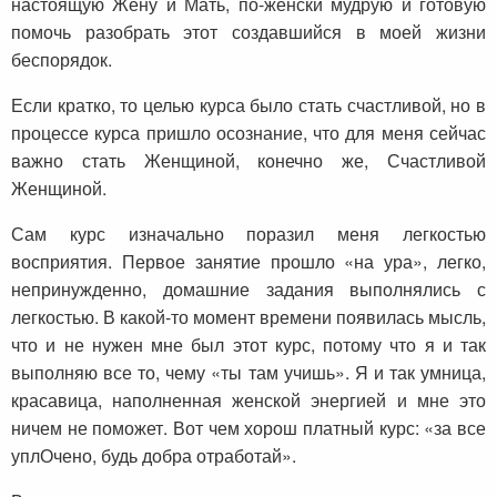
настоящую Жену и Мать, по-женски мудрую и готовую
помочь разобрать этот создавшийся в моей жизни
беспорядок.
Если кратко, то целью курса было стать счастливой, но в
процессе курса пришло осознание, что для меня сейчас
важно стать Женщиной, конечно же, Счастливой
Женщиной.
Сам курс изначально поразил меня легкостью
восприятия. Первое занятие прошло «на ура», легко,
непринужденно, домашние задания выполнялись с
легкостью. В какой-то момент времени появилась мысль,
что и не нужен мне был этот курс, потому что я и так
выполняю все то, чему «ты там учишь». Я и так умница,
красавица, наполненная женской энергией и мне это
ничем не поможет. Вот чем хорош платный курс: «за все
уплОчено, будь добра отработай».