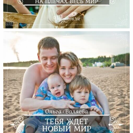
Старший Ребенок – Атлант, Который Держит На
Плечах Весь Мир