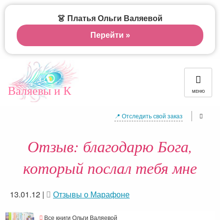
👗 Платья Ольги Валяевой
Перейти »
Валяевы и К
МЕНЮ
📍 Отследить свой заказ
Отзыв: благодарю Бога,
который послал тебя мне
13.01.12
|
Отзывы о Марафоне
Все книги Ольги Валяевой