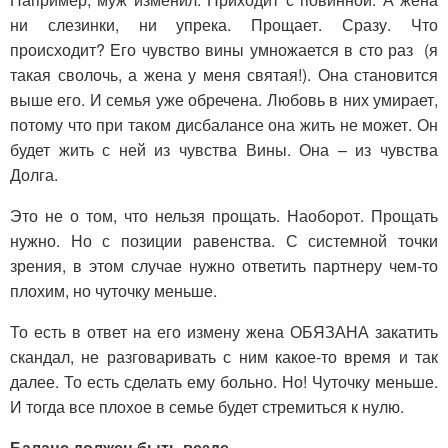
ни слезинки, ни упрека. Прощает. Сразу. Что
происходит? Его чувство вины умножается в сто раз (я
такая сволочь, а жена у меня святая!). Она становится
выше его. И семья уже обречена. Любовь в них умирает,
потому что при таком дисбалансе она жить не может. Он
будет жить с ней из чувства Вины. Она – из чувства
Долга.
Это не о том, что нельзя прощать. Наоборот. Прощать
нужно. Но с позиции равенства. С системной точки
зрения, в этом случае нужно ответить партнеру чем-то
плохим, но чуточку меньше.
То есть в ответ на его измену жена ОБЯЗАНА закатить
скандал, не разговаривать с ним какое-то время и так
далее. То есть сделать ему больно. Но! Чуточку меньше.
И тогда все плохое в семье будет стремиться к нулю.
Баланс должен быть везде