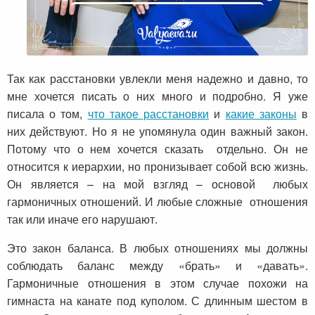
Так как расстановки увлекли меня надежно и давно, то
мне хочется писать о них много и подробно. Я уже
писала о том,
что такое расстановки
и
какие законы
в
них действуют. Но я не упомянула один важный закон.
Потому что о нем хочется сказать отдельно. Он не
относится к иерархии, но пронизывает собой всю жизнь.
Он является – на мой взгляд – основой любых
гармоничных отношений. И любые сложные отношения
так или иначе его нарушают.
Это закон баланса. В любых отношениях мы должны
соблюдать баланс между «брать» и «давать».
Гармоничные отношения в этом случае похожи на
гимнаста на канате под куполом. С длинным шестом в