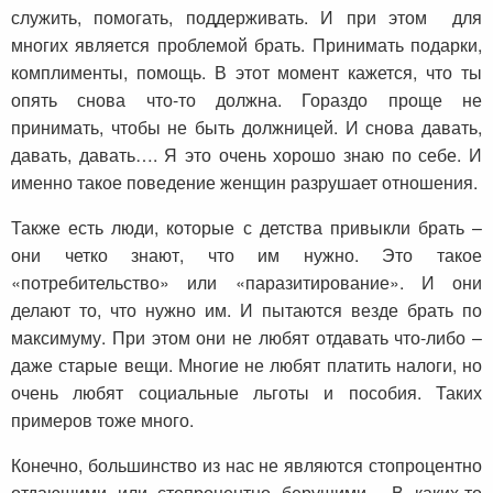
служить, помогать, поддерживать. И при этом для
многих является проблемой брать. Принимать подарки,
комплименты, помощь. В этот момент кажется, что ты
опять снова что-то должна. Гораздо проще не
принимать, чтобы не быть должницей. И снова давать,
давать, давать…. Я это очень хорошо знаю по себе. И
именно такое поведение женщин разрушает отношения.
Также есть люди, которые с детства привыкли брать –
они четко знают, что им нужно. Это такое
«потребительство» или «паразитирование». И они
делают то, что нужно им. И пытаются везде брать по
максимуму. При этом они не любят отдавать что-либо –
даже старые вещи. Многие не любят платить налоги, но
очень любят социальные льготы и пособия. Таких
примеров тоже много.
Конечно, большинство из нас не являются стопроцентно
отдающими или стопроцентно берущими. В каких-то