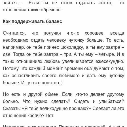
злится… Если ты не готов отдавать что-то, то
отношения также обречены.
Как поддерживать баланс
Считается, что получая что-то хорошее, всегда
необходимо отдать человеку чуточку больше. То есть,
например, он тебе принес шоколадку, а ты ему завтра –
две. Тогда он тебе завтра – три. А ты ему – четыре. И в
таких отношениях любовь увеличивается ежесекундно.
Потому что каждый момент времени оба думают о том,
как осчастливить своего любимого и дать ему чуточку
больше. И тут все понятно :)
Но есть и другой обмен. Если кто-то делает другому
больно. Что нужно сделать? Сидеть и улыбаться?
Сказать: «Я тебя великодушно прощаю?» Сделает ли это
отношения крепче? Нет.
Например, муж изменил. Приходит с повинной. А жена