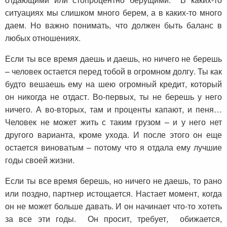
ситуациях мы слишком много берем, а в каких-то много
даем. Но важно понимать, что должен быть баланс в
любых отношениях.
Если ты все время даешь и даешь, но ничего не берешь
– человек остается перед тобой в огромном долгу. Ты как
будто вешаешь ему на шею огромный кредит, который
он никогда не отдаст. Во-первых, ты не берешь у него
ничего. А во-вторых, там и проценты капают, и пеня…
Человек не может жить с таким грузом – и у него нет
другого варианта, кроме ухода. И после этого он еще
остается виноватым – потому что я отдала ему лучшие
годы своей жизни.
Если ты все время берешь, но ничего не даешь, то рано
или поздно, партнер истощается. Настает момент, когда
он не может больше давать. И он начинает что-то хотеть
за все эти годы. Он просит, требует, обижается,