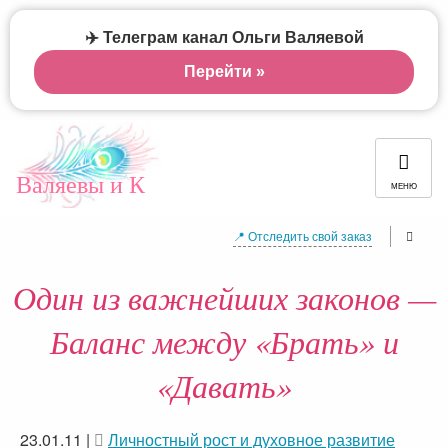
✈️ Телеграм канал Ольги Валяевой
Перейти »
Валяевы и К
МЕНЮ
📍 Отследить свой заказ
Один из важнейших законов —
Баланс между «Брать» и
«Давать»
23.01.11
|
Личностный рост и духовное развитие