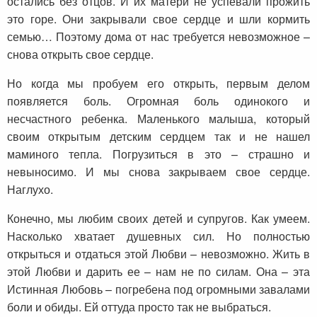
остались без отцов. И их матери не успевали прожить
это горе. Они закрывали свое сердце и шли кормить
семью… Поэтому дома от нас требуется невозможное –
снова открыть свое сердце.
Но когда мы пробуем его открыть, первым делом
появляется боль. Огромная боль одинокого и
несчастного ребенка. Маленького малыша, который
своим открытым детским сердцем так и не нашел
маминого тепла. Погрузиться в это – страшно и
невыносимо. И мы снова закрываем свое сердце.
Наглухо.
Конечно, мы любим своих детей и супругов. Как умеем.
Насколько хватает душевных сил. Но полностью
открыться и отдаться этой Любви – невозможно. Жить в
этой Любви и дарить ее – нам не по силам. Она – эта
Истинная Любовь – погребена под огромными завалами
боли и обиды. Ей оттуда просто так не выбраться.