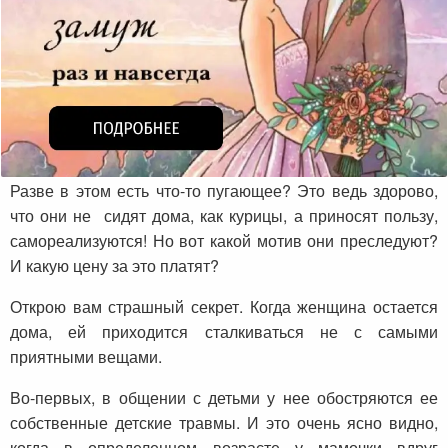
Разве в этом есть что-то пугающее? Это ведь здорово,
что они не сидят дома, как курицы, а приносят пользу,
самореализуются! Но вот какой мотив они преследуют?
И какую цену за это платят?
Открою вам страшный секрет. Когда женщина остается
дома, ей приходится сталкиваться не с самыми
приятными вещами.
Во-первых, в общении с детьми у нее обостряются ее
собственные детские травмы. И это очень ясно видно,
когда в определенном возрасте у мамочки вдруг