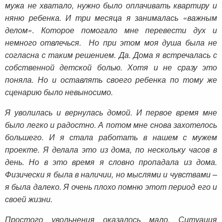
мужа не хватало, нужно было оплачивать квартиру и
няню ребенка. И три месяца я занималась «важным
делом». Которое помогало мне перевести дух и
немного отвлечься. Но при этом моя душа была не
согласна с таким решением. Да. Дома я встречалась с
собственной детской болью. Хотя и не сразу это
поняла. Но и оставлять своего ребенка по тому же
сценарию было невыносимо.
Я уволилась и вернулась домой. И первое время мне
было легко и радостно. А потом мне снова захотелось
большего. И я стала работать в нашем с мужем
проекте. Я делала это из дома, по нескольку часов в
день. Но в это время я словно пропадала из дома.
Физически я была в наличии, но мыслями и чувствами –
я была далеко. Я очень плохо помню этот период его и
своей жизни.
Простого увольнения оказалось мало. Ситуация