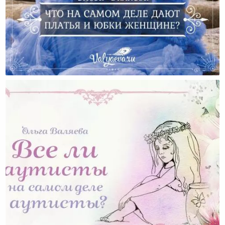
Что На Самом Деле Дают Платья И Юбки Женщине?