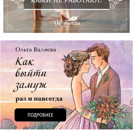
Юбки Не Работают!