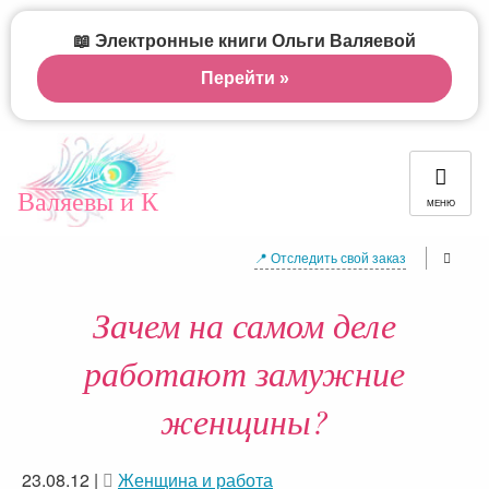
📖 Электронные книги Ольги Валяевой
Перейти »
Валяевы и К
МЕНЮ
📍 Отследить свой заказ
Зачем на самом деле
работают замужние
женщины?
23.08.12
|
Женщина и работа