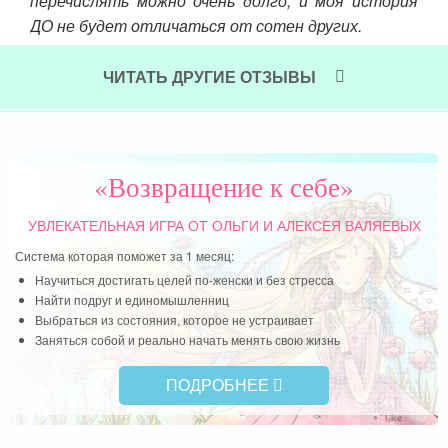
перечислять можно очень долго, и моя история
ДО не будет отличаться от сотен других.
Читать далее »
ЧИТАТЬ ДРУГИЕ ОТЗЫВЫ
«Возвращение к себе»
УВЛЕКАТЕЛЬНАЯ ИГРА
ОТ ОЛЬГИ И АЛЕКСЕЯ ВАЛЯЕВЫХ
Система которая поможет за 1 месяц:
Научиться достигать целей по-женски и без стресса
Найти подруг и единомышленниц
Выбраться из состояния, которое не устраивает
Заняться собой и реально начать менять свою жизнь
ПОДРОБНЕЕ