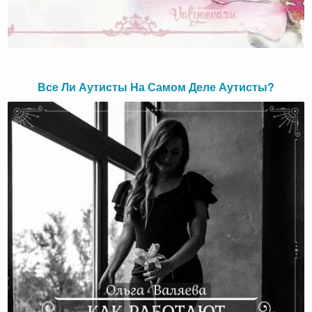
Все Ли Аутисты На Самом Деле Аутисты?