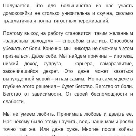
Получается, что для большинства из нас участь
домохозяйки не столько унизительна и скучна, сколько
травматична и полна тягостных переживаний.
Поэтому выход на работу становится таким желанным
«запасным выходом» — способом спастись. Способом
убежать от боли. Конечно, мы никогда не сможем в этом
признаться. Даже себе. Мы найдем причины – ипотека,
низкий доход супруга, карьера, саморазвитие,
закончившийся декрет. Это даже может казаться
вынужденной мерой – и нам самим. Но на самом деле в
глубине этого решения – будет бегство. Бегство от боли.
Бегство от зависимости. От своей беспомощности и
слабости.
Мы не умеем любить. Принимать любовь и давать ее.
Нас некому было этому научить, ведь наши мамы росли
точно так же. Или даже хуже. Многие после войны