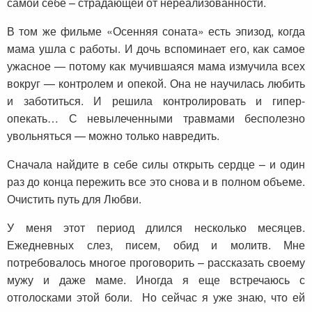
самой себе – страдающей от нереализованности.
В том же фильме «Осенняя соната» есть эпизод, когда
мама ушла с работы. И дочь вспоминает его, как самое
ужасное — потому как мучившаяся мама измучила всех
вокруг — контролем и опекой. Она не научилась любить
и заботиться. И решила контролировать и гипер-
опекать… С невылеченными травмами бесполезно
увольняться — можно только навредить.
Сначала найдите в себе силы открыть сердце – и один
раз до конца пережить все это снова и в полном объеме.
Очистить путь для Любви.
У меня этот период длился несколько месяцев.
Ежедневных слез, писем, обид и молитв. Мне
потребовалось многое проговорить – рассказать своему
мужу и даже маме. Иногда я еще встречаюсь с
отголосками этой боли. Но сейчас я уже знаю, что ей