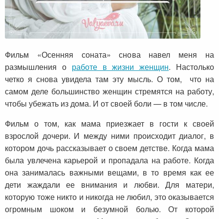
Фильм «Осенняя соната» снова навел меня на
размышления о
работе в жизни женщин
. Настолько
четко я снова увидела там эту мысль. О том, что на
самом деле большинство женщин стремятся на работу,
чтобы убежать из дома. И от своей боли — в том числе.
Фильм о том, как мама приезжает в гости к своей
взрослой дочери. И между ними происходит диалог, в
котором дочь рассказывает о своем детстве. Когда мама
была увлечена карьерой и пропадала на работе. Когда
она занималась важными вещами, в то время как ее
дети жаждали ее внимания и любви. Для матери,
которую тоже никто и никогда не любил, это оказывается
огромным шоком и безумной болью. От которой