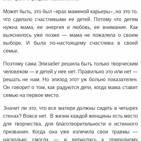
Может быть, это был «крах маминой карьеры», но это то,
что сделало счастливыми ее детей. Потому что детям
нужна мама, ее энергия и любовь, ее внимание. Как
выяснилось уже позже — мама не пожалела о своем
выборе. И была по-настоящему счастлива в своей
семье.
Поэтому сама Элизабет решила быть только творческим
человеком — и детей у нее нет. Правильно это или нет —
решать не нам. Но эпизод этот уж больно показателен.
Он говорит о том, как радуются дети, когда мама ставит
семью на первое место.
Значит ли это, что все матери должны сидеть в четырех
стенах? Вовсе нет. В жизни каждой женщины есть место
для творчества, для благотворительности и истинного
призвания. Когда она уже излечила свои травмы —
насколько смогла — и вернулась к природному