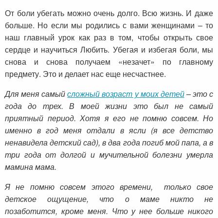
От боли убегать можно очень долго. Всю жизнь. И даже
больше. Но если мы родились с вами женщинами – то
наш главный урок как раз в том, чтобы открыть свое
сердце и научиться Любить. Убегая и избегая боли, мы
снова и снова получаем «незачет» по главному
предмету. Это и делает нас еще несчастнее.
Для меня самый
сложный возраст у моих детей
– это с
года до трех. В моей жизни это был не самый
приятный период. Хотя я его не помню совсем. Но
именно в год меня отдали в ясли (я все детство
ненавидела детский сад), в два года погиб мой папа, а в
три года от долгой и мучительной болезни умерла
мамина мама.
Я не помню совсем этого времени, только свое
детское ощущение, что о маме никто не
позаботится, кроме меня. Что у нее больше никого