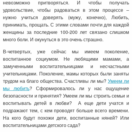
невозможно притворяться. И чтобы получать
удовольствие, чтобы радоваться в этом процессе –
нужно учиться доверять (мужу, конечно), Любить,
принимать, прощать. С этими словами почти для каждой
женщины за последние 100-200 лет связано слишком
много боли. И окунуться в это очень страшно.
В-четвертых, уже сейчас мы имеем поколение,
воспитанное социумом. Не любящими мамами, а
замученными воспитательницами и несчастными
учительницами. Поколение, мамы которых были заняты
трудом на благо общества. Счастливы ли мы?
Умеем ли
мы любить
? Сформировалось ли у нас ощущение
безопасности и принятия? Умеем ли мы строить семьи и
воспитывать детей в любви? А еще дети учатся и
подражают тем, с кем проводят больше всего времени.
На кого будут похожи дети, воспитанные няней? Или
воспитательницами детского сада?