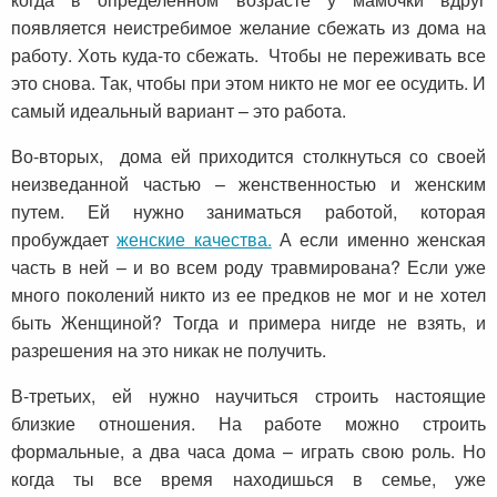
появляется неистребимое желание сбежать из дома на
работу. Хоть куда-то сбежать. Чтобы не переживать все
это снова. Так, чтобы при этом никто не мог ее осудить. И
самый идеальный вариант – это работа.
Во-вторых, дома ей приходится столкнуться со своей
неизведанной частью – женственностью и женским
путем. Ей нужно заниматься работой, которая
пробуждает
женские качества.
А если именно женская
часть в ней – и во всем роду травмирована? Если уже
много поколений никто из ее предков не мог и не хотел
быть Женщиной? Тогда и примера нигде не взять, и
разрешения на это никак не получить.
В-третьих, ей нужно научиться строить настоящие
близкие отношения. На работе можно строить
формальные, а два часа дома – играть свою роль. Но
когда ты все время находишься в семье, уже