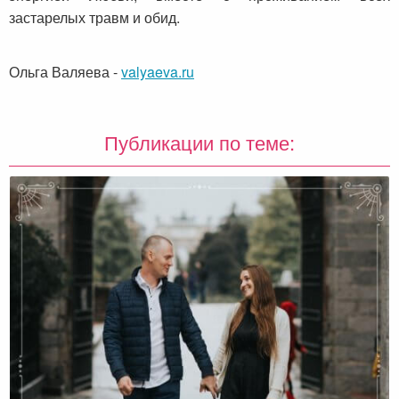
застарелых травм и обид.
Ольга Валяева
-
valyaeva.ru
Публикации по теме: