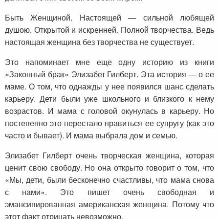
Быть Женщиной. Настоящей — сильной любящей
душою. Открытой и искренней. Полной творчества. Ведь
настоящая женщина без творчества не существует.
Это напоминает мне еще одну историю из книги
«Законный брак» Элизабет Гилберт. Эта история — о ее
маме. О том, что однажды у нее появился шанс сделать
карьеру. Дети были уже школьного и близкого к нему
возрастов. И мама с головой окунулась в карьеру. Но
постепенно это перестало нравиться ее супругу (как это
часто и бывает). И мама выбрала дом и семью.
Элизабет Гилберт очень творческая женщина, которая
ценит свою свободу. Но она открыто говорит о том, что
«Мы, дети, были бесконечно счастливы, что мама снова
с нами». Это пишет очень свободная и
эмансипированная американская женщина. Потому что
этот факт отрицать невозможно.