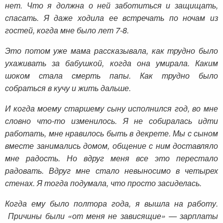
нет. Что я должна о ней заботиться и защищать,
спасать. Я даже ходила ее встречать по ночам из
гостей, когда мне было лет 7-8.
Это потом уже мама рассказывала, как трудно было
ухаживать за бабушкой, когда она умирала. Каким
шоком стала смерть папы. Как трудно было
собраться в кучу и жить дальше.
И когда моему старшему сыну исполнился год, во мне
словно что-то изменилось. Я не собиралась идти
работать, мне нравилось быть в декрете. Мы с сыном
вместе занимались домом, общение с ним доставляло
мне радость. Но вдруг меня все это перестало
радовать. Вдруг мне стало невыносимо в четырех
стенах. Я тогда подумала, что просто засиделась.
Когда ему было полтора года, я вышла на работу.
Причины были «от меня не зависящие» — зарплаты