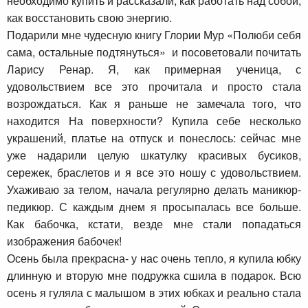
необходимо купить и рассказали, как работать над собой,
как восстановить свою энергию.
Подарили мне чудесную книгу Глории Мур «Полюби себя
сама, остальные подтянуться» и посоветовали почитать
Ларису Ренар. Я, как примерная ученица, с
удовольствием все это прочитала и просто стала
возрождаться. Как я раньше не замечала того, что
находится На поверхности? Купила себе несколько
украшений, платье на отпуск и понеслось: сейчас мне
уже надарили целую шкатулку красивых бусиков,
сережек, браслетов и я все это ношу с удовольствием.
Ухаживаю за телом, начала регулярно делать маникюр-
педикюр. С каждым днем я просыпалась все больше.
Как бабочка, кстати, везде мне стали попадаться
изображения бабочек!
Осень была прекрасна- у нас очень тепло, я купила юбку
длинную и вторую мне подружка сшила в подарок. Всю
осень я гуляла с малышом в этих юбках и реально стала