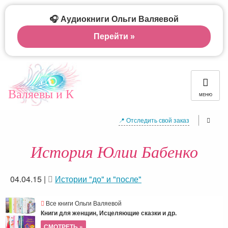
🎧 Аудиокниги Ольги Валяевой
Перейти »
Валяевы и К
МЕНЮ
📍 Отследить свой заказ
История Юлии Бабенко
04.04.15
|
Истории "до" и "после"
Все книги Ольги Валяевой
Книги для женщин, Исцеляющие сказки и др.
СМОТРЕТЬ »