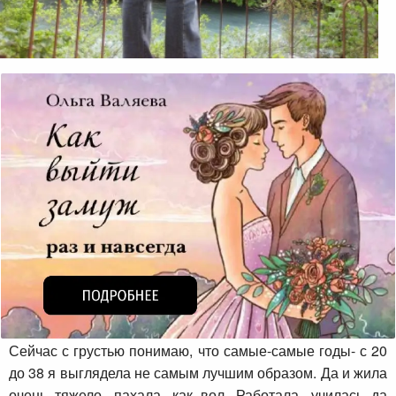
Сейчас с грустью понимаю, что самые-самые годы- с 20
до 38 я выглядела не самым лучшим образом. Да и жила
очень тяжело, пахала, как вол. Работала, училась да