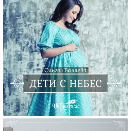
Дети С Небес