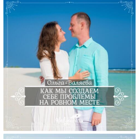
Как Мы Создаем Себе Проблемы На Ровном Месте