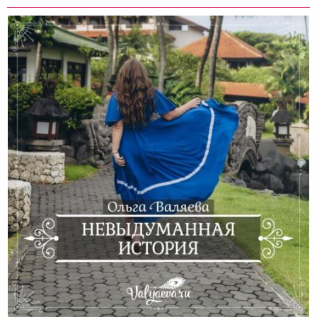
Невыдуманная История