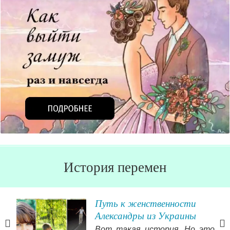
История перемен
 о
Путь к женственности
Александры из Украины
очно
Вот такая история. Но это