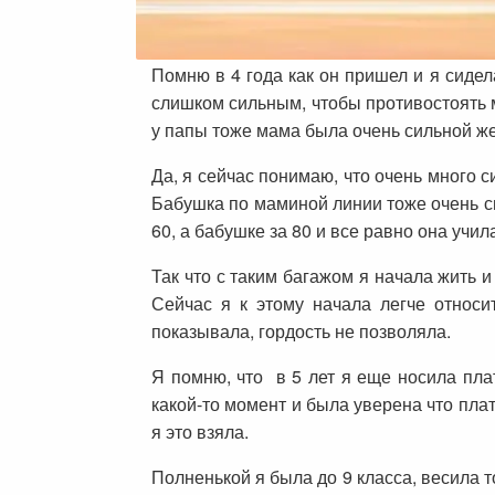
Помню в 4 года как он пришел и я сидел
слишком сильным, чтобы противостоять м
у папы тоже мама была очень сильной ж
Да, я сейчас понимаю, что очень много с
Бабушка по маминой линии тоже очень с
60, а бабушке за 80 и все равно она учила
Так что с таким багажом я начала жить 
Сейчас я к этому начала легче относ
показывала, гордость не позволяла.
Я помню, что в 5 лет я еще носила пла
какой-то момент и была уверена что пла
я это взяла.
Полненькой я была до 9 класса, весила т