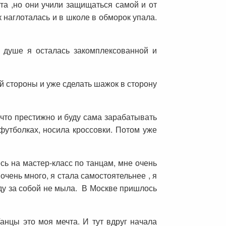
та ,но они учили защищаться самой и от
к наглоталась и в школе в обморок упала.
 В душе я осталась закомплексованной и
й стороны и уже сделать шажок в сторону
 что престижно и буду сама зарабатывать
футболках, носила кроссовки. Потом уже
сь на мастер-класс по танцам, мне очень
очень много, я стала самостоятельнее , я
уду за собой не мыла. В Москве пришлось
анцы это моя мечта. И тут вдруг начала