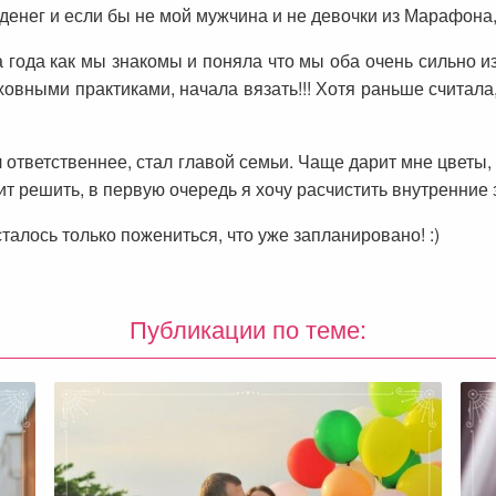
денег и если бы не мой мужчина и не девочки из Марафона,
года как мы знакомы и поняла что мы оба очень сильно из
овными практиками, начала вязать!!! Хотя раньше считала,
ответственнее, стал главой семьи. Чаще дарит мне цветы, 
ит решить, в первую очередь я хочу расчистить внутренние 
талось только пожениться, что уже запланировано! :)
Публикации по теме: