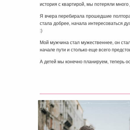
история с квартирой, мы потеряли много 
Я вчера перебирала прошедшие полтора 
стала добрее, начала интересоваться дух
:)
Мой мужчина стал мужественнее, он стал 
начале пути и столько еще всего предсто
А детей мы конечно планируем, теперь ос