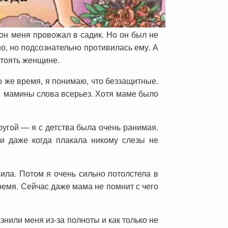
 он меня провожал в садик. Но он был не
о, но подсознательно противилась ему. А
стоять женщине.
то же время, я понимаю, что беззащитные.
а мамины слова всерьез. Хотя маме было
ругой — я с детства была очень ранимая.
и даже когда плакала никому слезы не
ила. Потом я очень сильно потолстела в
ремя. Сейчас даже мама не помнит с чего
знили меня из-за полноты и как только не