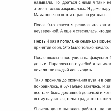
называли. Но драться с ними я так и н
этого я только закрывалась. Я даже пару
Мама конечно потом страшно ругалась.
После 9-го класса я решила что хватит
неуверенной. А еще я стеснялась, что да
Первый раз я попала на семинар Норбеко
принятия себя. Это было только начало.
После школы я поступила на факультет б
деньги. Параллельно с учебой я занима
начала так каждый день ходить.
Так я прожила до окончания вуза и в од
понравилось, я буквально зажглась. И за
все-таки была домашней девочкой и хотя
всему научиться, только ради этого стоил
Я очень долго пыталась работать на тя