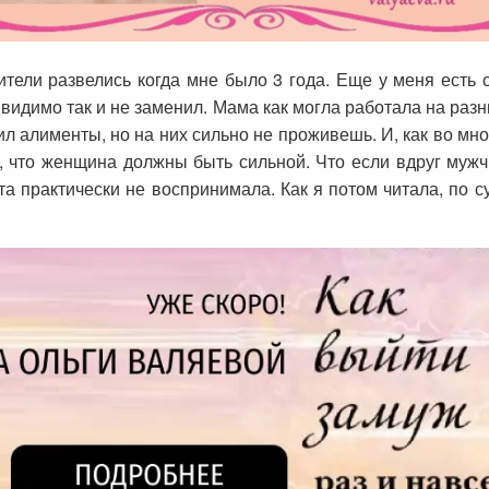
тели развелись когда мне было 3 года. Еще у меня есть 
 видимо так и не заменил. Мама как могла работала на разн
ил алименты, но на них сильно не проживешь. И, как во мно
, что женщина должны быть сильной. Что если вдруг мужч
а практически не воспринимала. Как я потом читала, по с