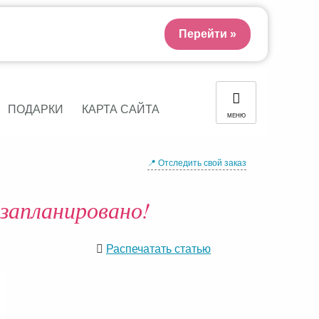
Перейти »
ПОДАРКИ
КАРТА САЙТА
МЕНЮ
📍 Отследить свой заказ
запланировано!
Распечатать статью