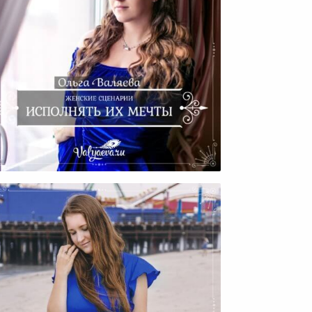
нские Сценарии. Исполнять
Их Мечты.