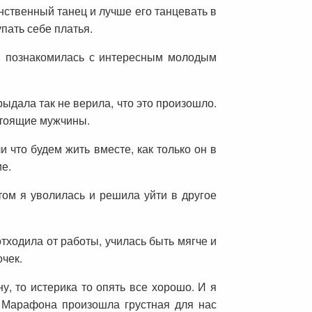
нственный танец и лучше его танцевать в
упать себе платья.
а, познакомилась с интересным молодым
ыдала так не верила, что это произошло.
астоящие мужчины.
 что будем жить вместе, как только он в
е.
том я уволилась и решила уйти в другое
тходила от работы, училась быть мягче и
очек.
у, то истерика то опять все хорошо. И я
я Марафона произошла грустная для нас