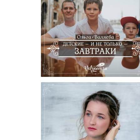
Детские – И Не Только —
Завтраки