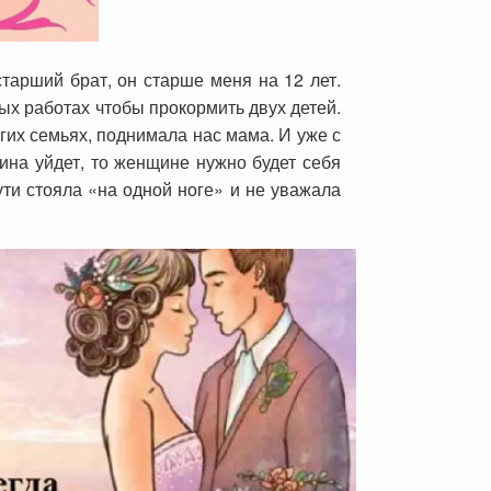
старший брат, он старше меня на 12 лет.
ых работах чтобы прокормить двух детей.
гих семьях, поднимала нас мама. И уже с
ина уйдет, то женщине нужно будет себя
ути стояла «на одной ноге» и не уважала