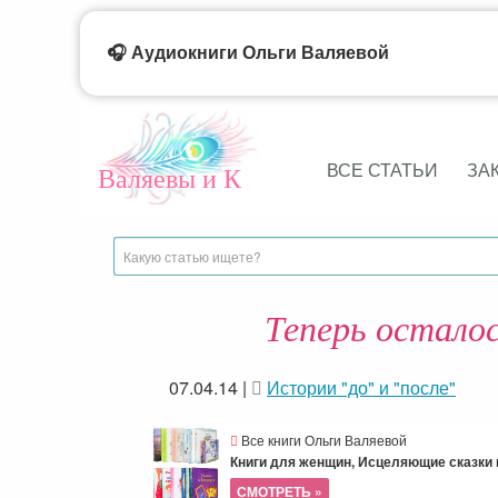
🎧 Аудиокниги Ольги Валяевой
ВСЕ СТАТЬИ
ЗА
Валяевы и К
Теперь остало
07.04.14
|
Истории "до" и "после"
Все книги Ольги Валяевой
Книги для женщин, Исцеляющие сказки и
СМОТРЕТЬ »