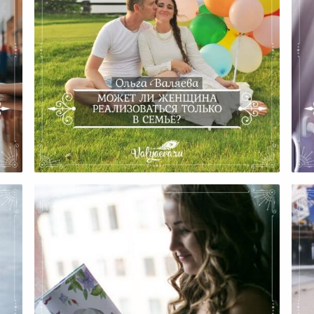
Может Ли Женщина
Реализоваться Только В
Же
Семье?