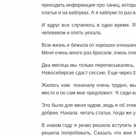
приходить информация про танец, которы
платье и на каблуках. А я каблуки то раз
И вдруг все случилось в одно время. 
человеком и опять уехала.
Всю жизнь я бежала от хороших отношени
Меня очень много раз бросали, очень пл
Два месяца мы только переписывались, п
Новосибирске сдаст сессию. Еще через 2
Жилось нам поначалу очень трудно, мы 
место и он сам мне предложил: “А сиди-ка
Это было для меня чудом, ведь я об это
добрее. Начала читать статьи, тогда же у
В новом году я резко решила вступить в
решила попробовать. Сказать что мне 