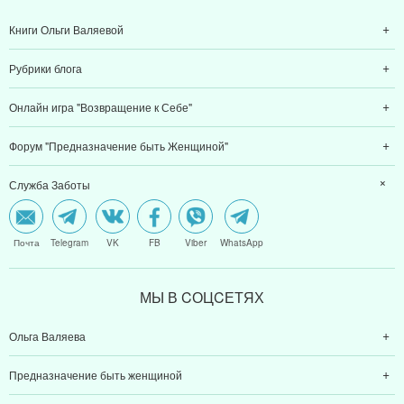
Книги Ольги Валяевой
Рубрики блога
Онлайн игра "Возвращение к Себе"
Форум "Предназначение быть Женщиной"
Служба Заботы
Почта
Telegram
VK
FB
Viber
WhatsApp
МЫ В CОЦCЕТЯХ
Ольга Валяева
Предназначение быть женщиной