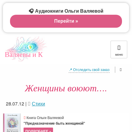
🎧 Аудиокниги Ольги Валяевой
Перейти »
Валяевы и К
МЕНЮ
📍 Отследить свой заказ
Женщины воюют….
28.07.12
|
Стихи
Книга Ольги Валяевой
"Предназначение быть женщиной"
ПОДРОБНЕЕ »