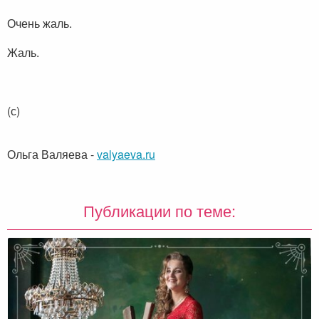
Очень жаль.
Жаль.
(с)
Ольга Валяева
-
valyaeva.ru
Публикации по теме: