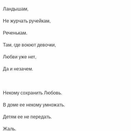
Ландышам,
Не журчать ручейкам,
Реченькам.
Там, где воюют девочки,
Любви уже нет,
Да и незачем.
Некому сохранить Любовь.
В доме ее некому умножать.
Детям ее не передать.
Жаль.