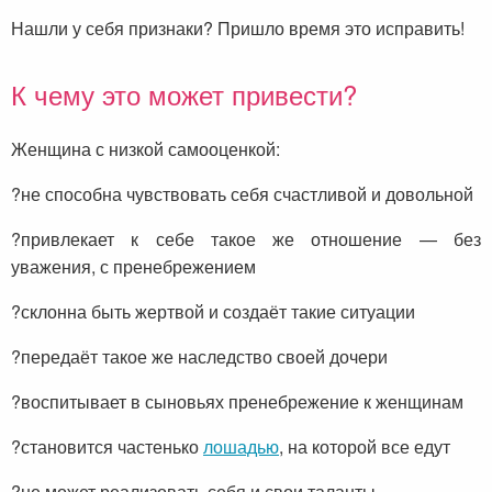
Нашли у себя признаки? Пришло время это исправить!
К чему это может привести?
Женщина с низкой самооценкой:
?не способна чувствовать себя счастливой и довольной
?привлекает к себе такое же отношение — без
уважения, с пренебрежением
?склонна быть жертвой и создаёт такие ситуации
?передаёт такое же наследство своей дочери
?воспитывает в сыновьях пренебрежение к женщинам
?становится частенько
лошадью
, на которой все едут
?не может реализовать себя и свои таланты