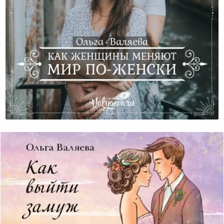
Как Женщины Меняют Мир По-Женски