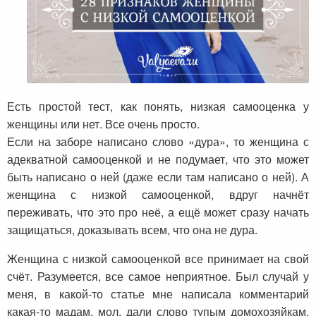
Есть простой тест, как понять, низкая самооценка у
женщины или нет. Все очень просто.
Если на заборе написано слово «дура», то женщина с
адекватной самооценкой и не подумает, что это может
быть написано о ней (даже если там написано о ней). А
женщина с низкой самооценкой, вдруг начнёт
переживать, что это про неё, а ещё может сразу начать
защищаться, доказывать всем, что она не дура.
Женщина с низкой самооценкой все принимает на свой
счёт. Разумеется, все самое неприятное. Был случай у
меня, в какой-то статье мне написала комментарий
какая-то мадам, мол, дали слово тупым домохозяйкам,