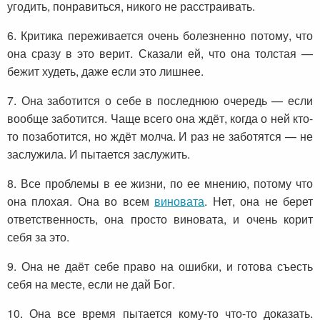
угодить, понравиться, никого не расстраивать.
6. Критика переживается очень болезненно потому, что
она сразу в это верит. Сказали ей, что она толстая —
бежит худеть, даже если это лишнее.
7. Она заботится о себе в последнюю очередь — если
вообще заботится. Чаще всего она ждёт, когда о ней кто-
то позаботится, но ждёт молча. И раз не заботятся — не
заслужила. И пытается заслужить.
8. Все проблемы в ее жизни, по ее мнению, потому что
она плохая. Она во всем
виновата
. Нет, она не берет
ответственность, она просто виновата, и очень корит
себя за это.
9. Она не даёт себе право на ошибки, и готова съесть
себя на месте, если не дай Бог.
10. Она все время пытается кому-то что-то доказать.