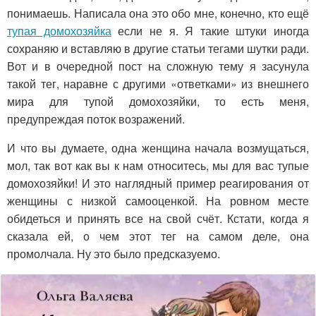
понимаешь. Написала она это обо мне, конечно, кто ещё
тупая домохозяйка
если не я. Я такие штуки иногда
сохраняю и вставляю в другие статьи тегами шутки ради.
Вот и в очередной пост на сложную тему я засунула
такой тег, наравне с другими «ответками» из внешнего
мира для тупой домохозяйки, то есть меня,
предупреждая поток возражений.
И что вы думаете, одна женщина начала возмущаться,
мол, так вот как вы к нам относитесь, мы для вас тупые
домохозяйки! И это наглядный пример реагирования от
женщины с низкой самооценкой. На ровном месте
обидеться и принять все на свой счёт. Кстати, когда я
сказала ей, о чем этот тег на самом деле, она
промолчала. Ну это было предсказуемо.