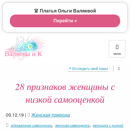
👗 Платья Ольги Валяевой
Перейти »
Валяевы и К
МЕНЮ
📍 Отследить свой заказ
28 признаков женщины с
низкой самооценкой
09.12.19
|
Женская природа
,
,
адекватная самооценка
женская самооценка
женщина с низкой