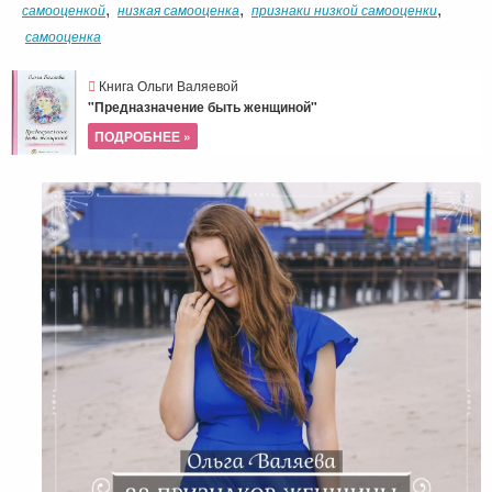
,
,
,
самооценкой
низкая самооценка
признаки низкой самооценки
самооценка
Книга Ольги Валяевой
"Предназначение быть женщиной"
ПОДРОБНЕЕ »