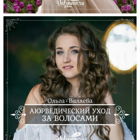
Не Маскируйте Проблемы, Идите В Глубину!