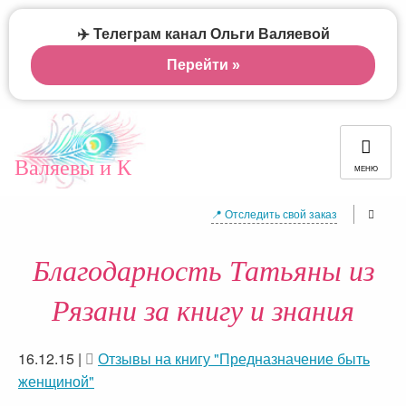
✈️ Телеграм канал Ольги Валяевой
Перейти »
Валяевы и К
МЕНЮ
📍 Отследить свой заказ
Благодарность Татьяны из
Рязани за книгу и знания
16.12.15
|
Отзывы на книгу "Предназначение быть
женщиной"