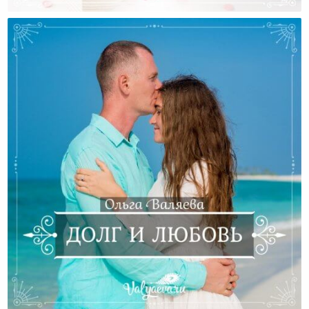
Призвание Женщины — Творить Добро
Долг И Любовь