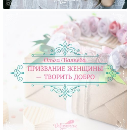
Аюрведический Уход За Волосами