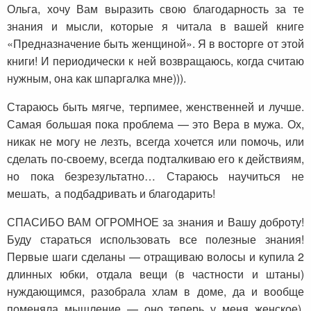
Ольга, хочу Вам выразить свою благодарность за те
знания и мысли, которые я читала в вашей книге
«Предназначение быть женщиной». Я в восторге от этой
книги! И периодически к ней возвращаюсь, когда считаю
нужным, она как шпаргалка мне))).
Стараюсь быть мягче, терпимее, женственней и лучше.
Самая большая пока проблема — это Вера в мужа. Ох,
никак не могу не лезть, всегда хочется или помочь, или
сделать по-своему, всегда подталкиваю его к действиям,
но пока безрезультатно… Стараюсь научиться не
мешать, а подбадривать и благодарить!
СПАСИБО ВАМ ОГРОМНОЕ за знания и Вашу доброту!
Буду стараться использовать все полезные знания!
Первые шаги сделаны — отращиваю волосы и купила 2
длинных юбки, отдала вещи (в частности и штаны)
нуждающимся, разобрала хлам в доме, да и вообще
поменяла мышление — оно теперь у меня женское).