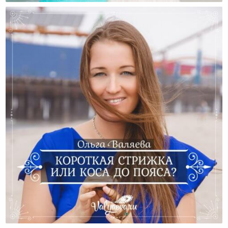
Короткая Стрижка Или Коса До Пояса?