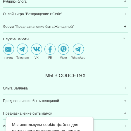
Рубрики блога
Онлайн игра "Возвращение к Себе"
Форум "Предназначение быть Женщиной"
Служба Заботы
Почта
Telegram
VK
FB
Viber
WhatsApp
МЫ В CОЦCЕТЯХ
Ольга Валяева
Предназначение быть женщиной
Предназначение быть мамой
Мы используем cookie-файлы для
Алексей Валяев
наилучшего представления нашего