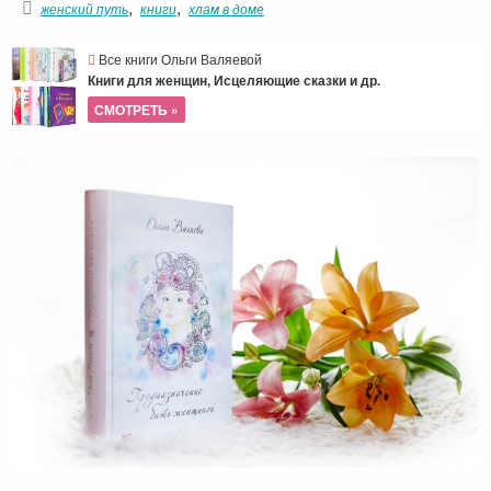
,
,
женский путь
книги
хлам в доме
Все книги Ольги Валяевой
Книги для женщин, Исцеляющие сказки и др.
СМОТРЕТЬ »