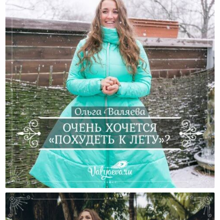
Очень Хочется «похудеть К Лету»?