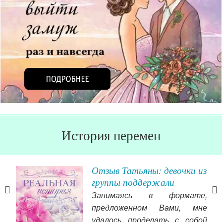
История перемен
Отзыв Татьяны: девочки из
группы поддержали
Занимаясь в формате,
предложенном Вами, мне
яца
удалось проделать с собой