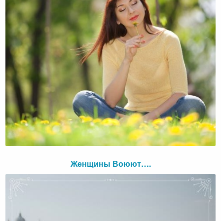
Женщины Воюют….