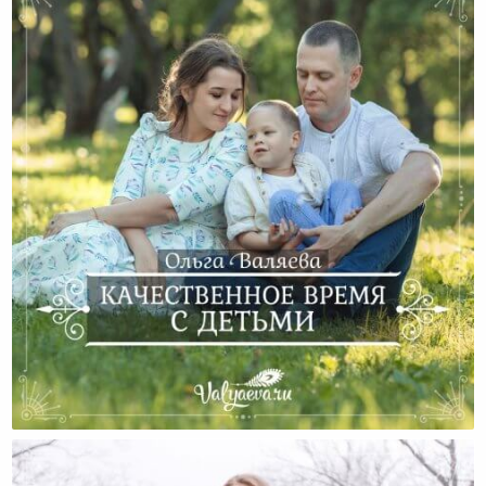
Как Полезно И Интересно Провести Время С
Ребенком