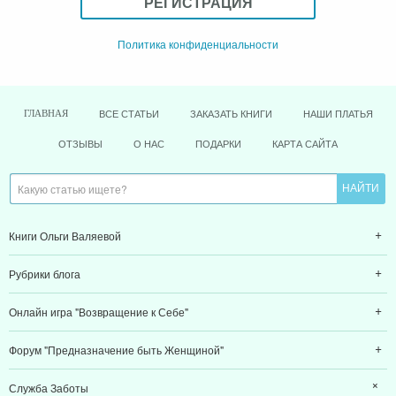
РЕГИСТРАЦИЯ
Политика конфиденциальности
ВСЕ СТАТЬИ
ЗАКАЗАТЬ КНИГИ
НАШИ ПЛАТЬЯ
ГЛАВНАЯ
ОТЗЫВЫ
О НАС
ПОДАРКИ
КАРТА САЙТА
Книги Ольги Валяевой
Рубрики блога
Онлайн игра "Возвращение к Себе"
Форум "Предназначение быть Женщиной"
Служба Заботы