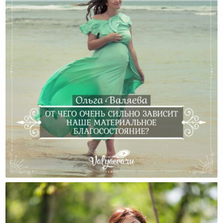
От Чего Очень Сильно Зависит Наше Материальное
Благосостояние?