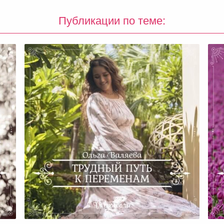
Публикации по теме:
Ч
сти
Трудный Путь К Переменам