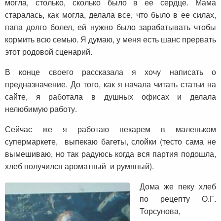
могла, столько, сколько было в ее сердце. Мама
старалась, как могла, делала все, что было в ее силах,
папа долго болел, ей нужно было зарабатывать чтобы
кормить всю семью. Я думаю, у меня есть шанс прервать
этот родовой сценарий.
В конце своего рассказала я хочу написать о
предназначение. До того, как я начала читать статьи на
сайте, я работала в душных офисах и делала
нелюбимую работу.
Сейчас же я работаю пекарем в маленьком
супермаркете, выпекаю багеты, слойки (тесто сама не
вымешиваю, но так радуюсь когда вся партия подошла,
хлеб получился ароматный и румяный).
Дома же пеку хлеб
по рецепту О.Г.
Торсунова,