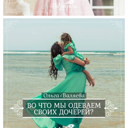
Видео: Как Достигать Своих Целей По-Женски?