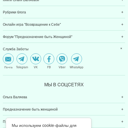
Рубрики блога
Онлайн игра "Возвращение к Себе"
Форум "Предназначение быть Женщиной"
Служба Заботы
Почта
Telegram
VK
FB
Viber
WhatsApp
МЫ В CОЦCЕТЯХ
Ольга Валяева
Предназначение быть женщиной
Предназначение быть мамой
Мы используем cookie-файлы для