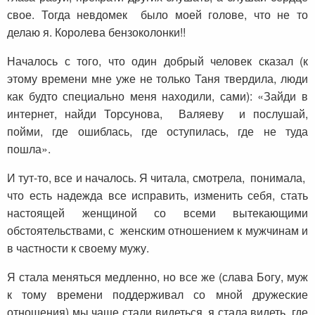
свое. Тогда невдомек было моей голове, что не то
делаю я. Королева бензоколонки!!
Началось с того, что один добрый человек сказал (к
этому времени мне уже не только Таня твердила, люди
как будто специально меня находили, сами): «Зайди в
интернет, найди Торсунова, Валяеву и послушай,
пойми, где ошиблась, где оступилась, где не туда
пошла».
И тут-то, все и началось. Я читала, смотрела, понимала,
что есть надежда все исправить, изменить себя, стать
настоящей женщиной со всеми вытекающими
обстоятельствами, с женским отношением к мужчинам и
в частности к своему мужу.
Я стала меняться медленно, но все же (слава Богу, муж
к тому времени поддерживал со мной дружеские
отношения) мы чаще стали видеться, я стала видеть, где