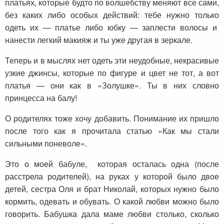
платьях, которые будто по волшебству меняют все сами,
без каких либо особых действий: тебе нужно только
одеть их — платье либо юбку — заплести волосы и
нанести легкий макияж и ты уже другая в зеркале.
Теперь и в мыслях нет одеть эти неудобные, некрасивые
узкие джинсы, которые по фигуре и цвет не тот, а вот
платья — они как в «Золушке». Ты в них словно
принцесса на балу!
О родителях тоже хочу добавить. Понимание их пришло
после того как я прочитала статью «Как мы стали
сильными поневоле».
Это о моей бабуле, которая осталась одна (после
расстрела родителей), на руках у которой было двое
детей, сестра Оля и брат Николай, которых нужно было
кормить, одевать и обувать. О какой любви можно было
говорить. Бабушка дала маме любви столько, сколько