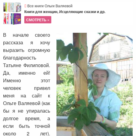
Все книги Ольги Валяевой
Книги для женщин, Исцеляющие сказки и др.
СМОТРЕТЬ »
В начале своего
рассказа я хочу
выразить огромную
благодарность
Татьяне Филиповой.
Да, именно ей!
Именно этот
человек привел
меня на сайт к
Ольге Валяевой (как
бы я не упиралась
долгое время, а
если быть точной
около 2 лет).