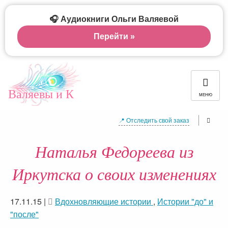
🎧 Аудиокниги Ольги Валяевой
Перейти »
Валяевы и К
МЕНЮ
📍 Отследить свой заказ
Наталья Федореева из
Иркутска о своих изменениях
17.11.15
|
Вдохновляющие истории
,
Истории "до" и
"после"