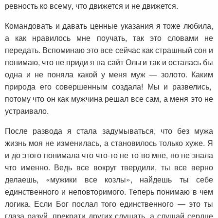
ревность ко всему, что движется и не движется.
Командовать и давать ценные указания я тоже любила,
а как нравилось мне поучать, так это словами не
передать. Вспоминаю это все сейчас как страшный сон и
понимаю, что не приди я на сайт Ольги так и осталась бы
одна и не поняла какой у меня муж — золото. Каким
природа его совершенным создала! Мы и развелись,
потому что он как мужчина решал все сам, а меня это не
устраивало.
После развода я стала задумываться, что без мужа
жизнь моя не изменилась, а становилось только хуже. Я
и до этого понимала что что-то не то во мне, но не знала
что именно. Ведь все вокруг твердили, ты все верно
делаешь, «мужики все козлы», найдешь ты себе
единственного и неповторимого. Теперь понимаю в чем
логика. Если Бог послал того единственного — это ты
глаза разуй, прекрати других слушать, а слушай сердце