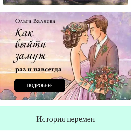
Уважайте Своих Мужчин
История перемен