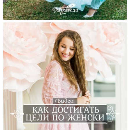
Как Достигать Своих Целей По-Женски?