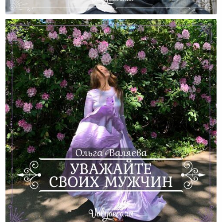
Не Ломайте Своих Детей! (часть 2)