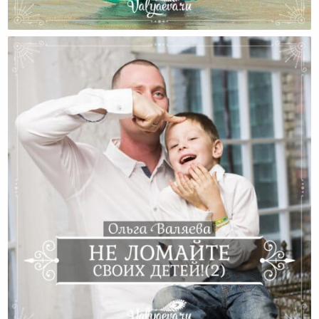
Во Что Мы Одеваем Своих Дочерей?