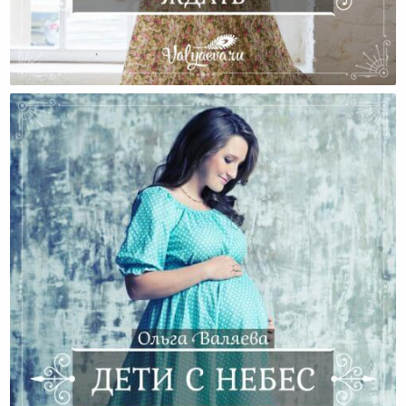
Дети Не Могут Ждать