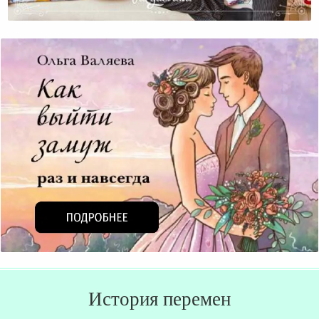
Дети И Сон – Насколько Это Совместимо?
История перемен