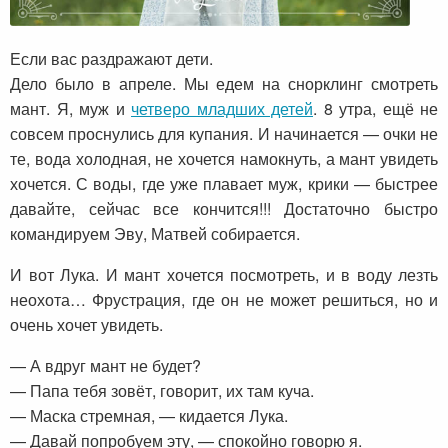
Если вас раздражают дети.
Дело было в апреле. Мы едем на снорклинг смотреть
мант. Я, муж и
четверо младших детей
. 8 утра, ещё не
совсем проснулись для купания. И начинается — очки не
те, вода холодная, не хочется намокнуть, а мант увидеть
хочется. С воды, где уже плавает муж, крики — быстрее
давайте, сейчас все кончится!!! Достаточно быстро
командируем Эву, Матвей собирается.
И вот Лука. И мант хочется посмотреть, и в воду лезть
неохота… Фрустрация, где он не может решиться, но и
очень хочет увидеть.
— А вдруг мант не будет?
— Папа тебя зовёт, говорит, их там куча.
— Маска стремная, — кидается Лука.
— Давай попробуем эту, — спокойно говорю я.