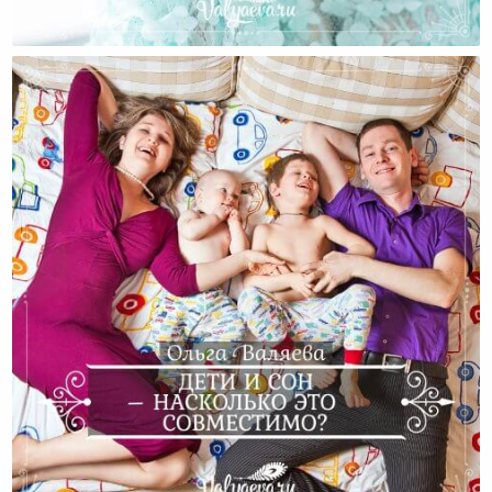
Дети От Предыдущего Брака