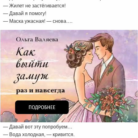
— Жилет не застёгивается!
— Давай я помогу!
— Маска ужасная! — снова….
— Давай вот эту попробуем…
— Вода холодная, — кривится.