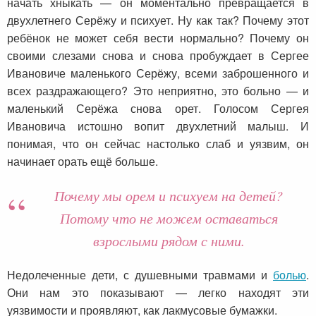
начать хныкать — он моментально превращается в
двухлетнего Серёжу и психует. Ну как так? Почему этот
ребёнок не может себя вести нормально? Почему он
своими слезами снова и снова пробуждает в Сергее
Ивановиче маленького Серёжу, всеми заброшенного и
всех раздражающего? Это неприятно, это больно — и
маленький Серёжа снова орет. Голосом Сергея
Ивановича истошно вопит двухлетний малыш. И
понимая, что он сейчас настолько слаб и уязвим, он
начинает орать ещё больше.
Почему мы орем и психуем на детей?
Потому что не можем оставаться
взрослыми рядом с ними.
Недолеченные дети, с душевными травмами и
болью
.
Они нам это показывают — легко находят эти
уязвимости и проявляют, как лакмусовые бумажки.