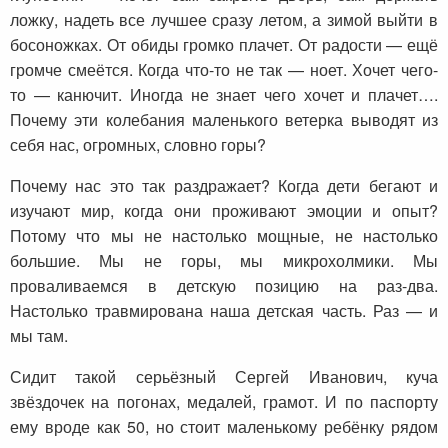
ложку, надеть все лучшее сразу летом, а зимой выйти в
босоножках. От обиды громко плачет. От радости — ещё
громче смеётся. Когда что-то не так — ноет. Хочет чего-
то — канючит. Иногда не знает чего хочет и плачет….
Почему эти колебания маленького ветерка выводят из
себя нас, огромных, словно горы?
Почему нас это так раздражает? Когда дети бегают и
изучают мир, когда они проживают эмоции и опыт?
Потому что мы не настолько мощные, не настолько
большие. Мы не горы, мы микрохолмики. Мы
проваливаемся в детскую позицию на раз-два.
Настолько травмирована наша детская часть. Раз — и
мы там.
Сидит такой серьёзный Сергей Иванович, куча
звёздочек на погонах, медалей, грамот. И по паспорту
ему вроде как 50, но стоит маленькому ребёнку рядом