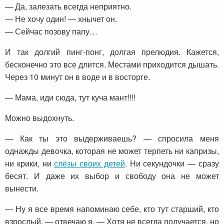
— Да, залезать всегда неприятно.
— Не хочу один! — хнычет он.
— Сейчас позову папу…
И так долгий пинг-понг, долгая прелюдия. Кажется,
бесконечно это все длится. Местами приходится дышать.
Через 10 минут он в воде и в восторге.
— Мама, иди сюда, тут куча мант!!!!
Можно выдохнуть.
— Как ты это выдерживаешь? — спросила меня
однажды девочка, которая не может терпеть ни капризы,
ни крики, ни
слёзы своих детей
. Ни секундочки — сразу
бесят. И даже их выбор и свободу она не может
вынести.
— Ну я все время напоминаю себе, кто тут старший, кто
взрослый, — отвечаю я. — Хотя не всегда получается, но