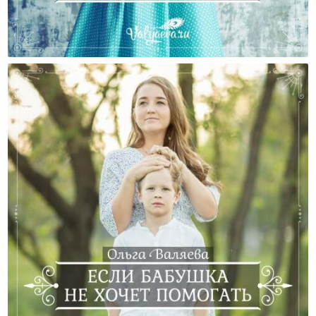
Дети С Небес