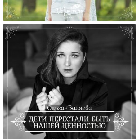
Если Бабушки Не Хотят Помогать С Внуками?