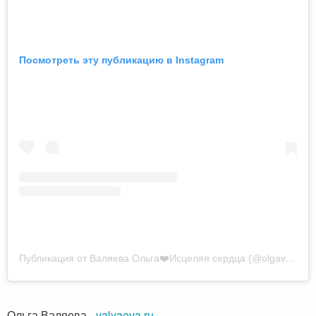
Посмотреть эту публикацию в Instagram
Публикация от Валяева Ольга❤️Исцеляя сердца (@olgavalyaeva)
Ольга Валяева
-
valyaeva.ru