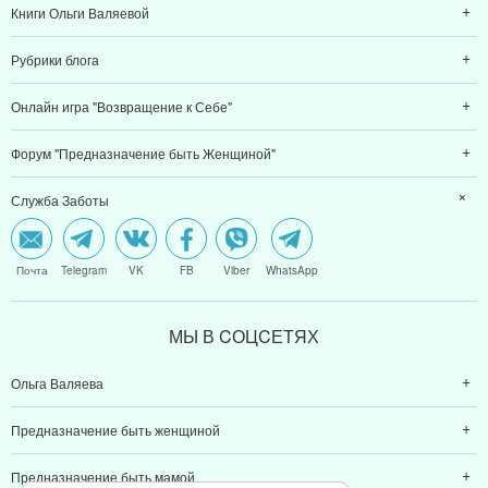
Книги Ольги Валяевой
Рубрики блога
Онлайн игра "Возвращение к Себе"
Форум "Предназначение быть Женщиной"
Служба Заботы
Почта
Telegram
VK
FB
Viber
WhatsApp
МЫ В CОЦCЕТЯХ
Ольга Валяева
Предназначение быть женщиной
Предназначение быть мамой