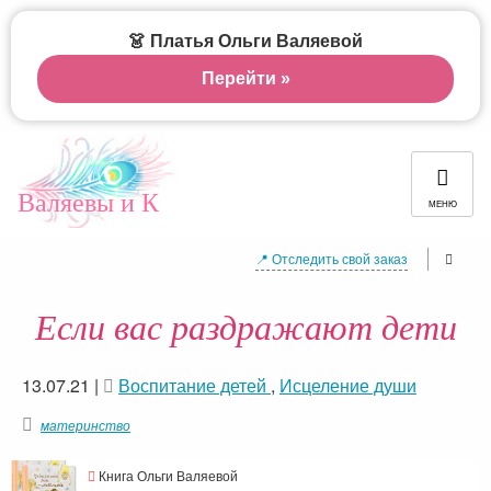
👗 Платья Ольги Валяевой
Перейти »
Валяевы и К
МЕНЮ
📍 Отследить свой заказ
Если вас раздражают дети
13.07.21
|
Воспитание детей
,
Исцеление души
материнство
Книга Ольги Валяевой