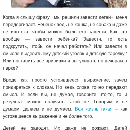
Когда я слышу фразу «мы решили завести детей», меня
передёргивает. Ребенок ведь не кошка, не собака и даже
не ипотека, чтобы можно было его завести. Как это
вообще — завести ребёнка? Завести, то есть
подкрутить, чтобы он начал работать? Или завести в
смысле выделить ему детский уголок и детскую тарелку?
Или поставить все прививки и выгуливать по вечерам в
парке?
Вроде как просто устоявшееся выражение, зачем
придираться к словам. Но ведь слова точно передают
смысл. И если вы, не думая, говорите что-то, то и
результат можно получить такой же. Говорим и не
думаем, делаем и не думаем.
Вся жизнь такая
– как
устоявшееся выражение и не более того.
Детей не заводят. Их даже не рожают. Детей