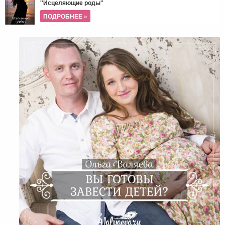
"Исцеляющие роды"
ПОДРОБНЕЕ »