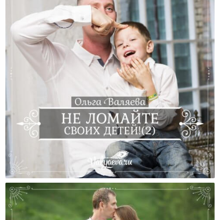
Не Ломайте Своих Детей! (часть 2)