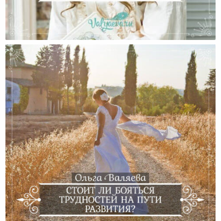
Спасибо Тем, Кто Помог Мне В Самом Начале Пути!