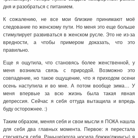
дня и разобраться с питанием.
К сожалению, не все мои близкие принимают моё
следование по женскому пути. Но меня это еще больше
стимулирует развиваться в женском русле. Это не из-за
вредности, а чтобы примером доказать, что это
правильно.
Еще я ощутила, что становясь более женственной, у
меня возникла связь с природой. Возможно это
совпадение, но такое ощущение, что я приходом осени
осень наступила и во мне. А потом вообще зима… У
меня впервые за всю жизнь была такая явная
депрессия. Сейчас я себя оттуда вытащила и впредь
буду осторожнее. :)
Таким образом, меняя себя и свои мысли я ПОКА нашла
для себя два главных момента. Первое: я перестала
стесняться себя. Раньше(когда носила брюки/джинсы) я