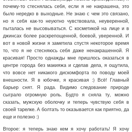
почему-то стеснялась себя, если я не накрашена, это
было нередко в выходные. Не знаю с чем это связано,
но я себя как-то неуютно чувствовала, неуверенной,
пыталась не высовываться. С косметикой на лице и в
джинсах более раскрепощенной, боевой, уверенной. И
вот в новой жизни я заметила спустя некоторое время
то, что я не стесняюсь себя даже ненакрашенной. Я
красивая! Просто однажды мне пришлось оказаться в
центре города без макияжа и сделав дела, я ощутила,
что вовсе нет никакого дискомфорта по поводу моей
внешности. Я в юбочке, я красивая :) Всё! Главный
барьер снят. Я рада. Видимо следование природе
сыграло огромную роль. Будто я сняла ту, можно
сказать, мужскую оболочку и теперь чувствую себя в
своей тарелке. А болтать то оказывается как приятно, да
еще и полезно :)
Второе: я теперь знаю кем я хочу работать! Я хочу