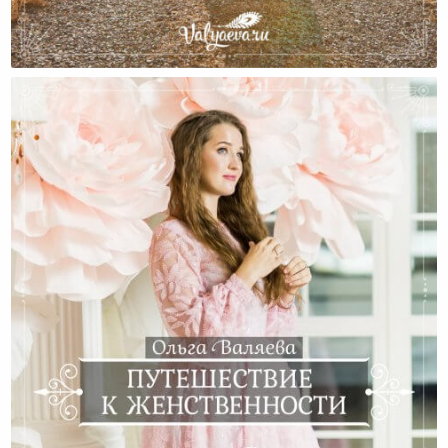
Стоит Ли Бояться Трудностей На Пути Развития?