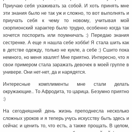
Приучаю себя ухаживать за собой. И хоть принять мне
эти знания было не так уж и сложно, то вот выполнять и
приучать себя к чему то новому, учитывая мой
скорпионский характер было трудно, особенно когда так
хочется поспорить или поумничать :) Передаю знания
сестренке. А еще я нашла себе хобби! Я стала шить как
в детстве одежду, только не кукле, а себе :) Сшито пока
немного, но меня хвалят! Мне приятно. Интересно, что я
свои примером стала заражать девочек в моей группе в
универе. Они нет-нет, да и нарядятся.
Интересные комплименты мне стали делать
окружающие.. То Афродита, то царица. Безумно приятно
:)
На сегодняшний день жизнь преподнесла несколько
сложных уроков и я теперь учусь искусству быть здесь и
сейчас и ценить то, что есть, а также прощать. В целом,