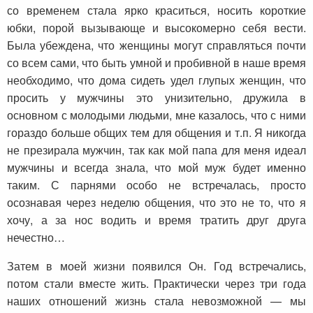
со временем стала ярко краситься, носить короткие
юбки, порой вызывающе и высокомерно себя вести.
Была убеждена, что женщины могут справляться почти
со всем сами, что быть умной и пробивной в наше время
необходимо, что дома сидеть удел глупых женщин, что
просить у мужчины это унизительно, дружила в
основном с молодыми людьми, мне казалось, что с ними
гораздо больше общих тем для общения и т.п. Я никогда
не презирала мужчин, так как мой папа для меня идеал
мужчины и всегда знала, что мой муж будет именно
таким. С парнями особо не встречалась, просто
осознавая через неделю общения, что это не то, что я
хочу, а за нос водить и время тратить друг друга
нечестно…
Затем в моей жизни появился Он. Год встречались,
потом стали вместе жить. Практически через три года
наших отношений жизнь стала невозможной — мы