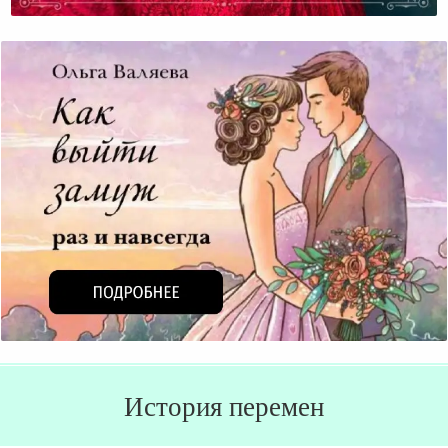
Женственности (Часть Первая)
История перемен