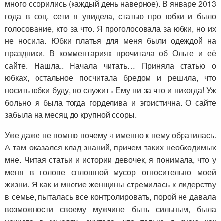
много ссорились (каждый день наверное). В январе 2013
года в соц. сети я увидела, статью про юбки и было
голосование, кто за что. Я проголосовала за юбки, но их
не носила. Юбки платья для меня были одеждой на
праздники. В комментариях прочитала об Ольге и её
сайте. Нашла.. Начала читать… Приняла статью о
юбках, остальное посчитала бредом и решила, что
носить юбки буду, но служить Ему ни за что и никогда! Уж
больно я была тогда горделива и эгоистична. О сайте
забыла на месяц до крупной ссоры.
Уже даже не помню почему я именно к нему обратилась.
А там оказался клад знаний, причем таких необходимых
мне. Читая статьи и истории девочек, я понимала, что у
меня в голове сплошной мусор относительно моей
жизни. Я как и многие женщины стремилась к лидерству
в семье, пыталась все контролировать, порой не давала
возможности своему мужчине быть сильным, была