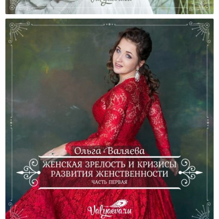
Советы, Как Развить В Себе Женственность
Женская Зрелость И Кризисы Развития