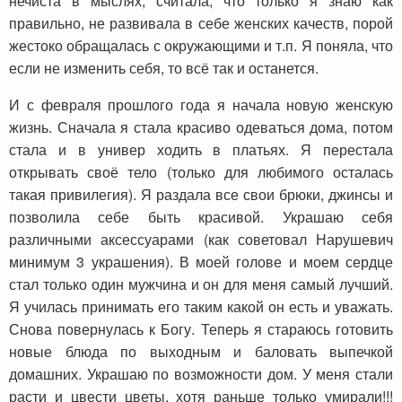
нечиста в мыслях, считала, что только я знаю как
правильно, не развивала в себе женских качеств, порой
жестоко обращалась с окружающими и т.п. Я поняла, что
если не изменить себя, то всё так и останется.
И с февраля прошлого года я начала новую женскую
жизнь. Сначала я стала красиво одеваться дома, потом
стала и в универ ходить в платьях. Я перестала
открывать своё тело (только для любимого осталась
такая привилегия). Я раздала все свои брюки, джинсы и
позволила себе быть красивой. Украшаю себя
различными аксессуарами (как советовал Нарушевич
минимум 3 украшения). В моей голове и моем сердце
стал только один мужчина и он для меня самый лучший.
Я училась принимать его таким какой он есть и уважать.
Снова повернулась к Богу. Теперь я стараюсь готовить
новые блюда по выходным и баловать выпечкой
домашних. Украшаю по возможности дом. У меня стали
расти и цвести цветы, хотя раньше только умирали!!!