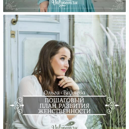
Препятствия На Пути – Сопротивляться Или Нет?