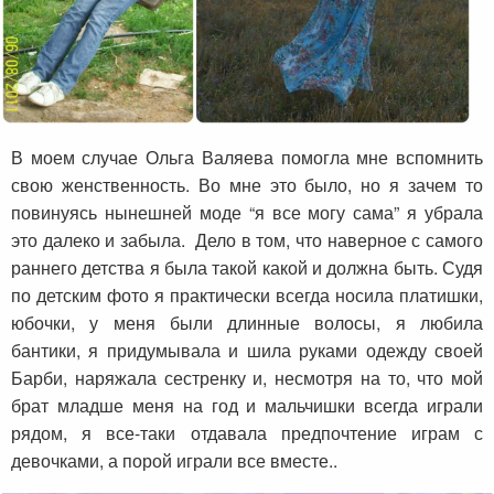
В моем случае Ольга Валяева помогла мне вспомнить
свою женственность. Во мне это было, но я зачем то
повинуясь нынешней моде “я все могу сама” я убрала
это далеко и забыла. Дело в том, что наверное с самого
раннего детства я была такой какой и должна быть. Судя
по детским фото я практически всегда носила платишки,
юбочки, у меня были длинные волосы, я любила
бантики, я придумывала и шила руками одежду своей
Барби, наряжала сестренку и, несмотря на то, что мой
брат младше меня на год и мальчишки всегда играли
рядом, я все-таки отдавала предпочтение играм с
девочками, а порой играли все вместе..