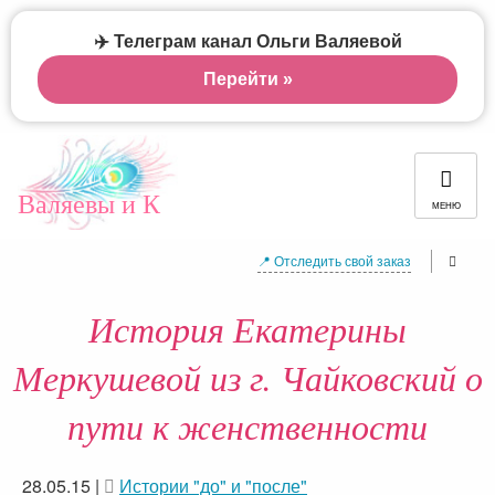
✈️ Телеграм канал Ольги Валяевой
Перейти »
Валяевы и К
МЕНЮ
📍 Отследить свой заказ
История Екатерины
Меркушевой из г. Чайковский о
пути к женственности
28.05.15
|
Истории "до" и "после"