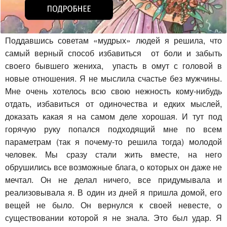
Поддавшись советам «мудрых» людей я решила, что
самый верный способ избавиться от боли и забыть
своего бывшего жениха, упасть в омут с головой в
новые отношения. Я не мыслила счастье без мужчины.
Мне очень хотелось всю свою нежность кому-нибудь
отдать, избавиться от одиночества и едких мыслей,
доказать какая я на самом деле хорошая. И тут под
горячую руку попался подходящий мне по всем
параметрам (так я почему-то решила тогда) молодой
человек. Мы сразу стали жить вместе, на него
обрушились все возможные блага, о которых он даже не
мечтал. Он не делал ничего, все придумывала и
реализовывала я. В один из дней я пришла домой, его
вещей не было. Он вернулся к своей невесте, о
существовании которой я не знала. Это был удар. Я