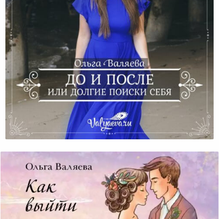
До И После Или Долгие Поиски Себя