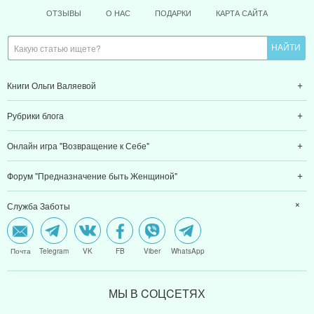
ОТЗЫВЫ
О НАС
ПОДАРКИ
КАРТА САЙТА
Книги Ольги Валяевой
Рубрики блога
Онлайн игра "Возвращение к Себе"
Форум "Предназначение быть Женщиной"
Служба Заботы
Почта
Telegram
VK
FB
Viber
WhatsApp
МЫ В CОЦCЕТЯХ