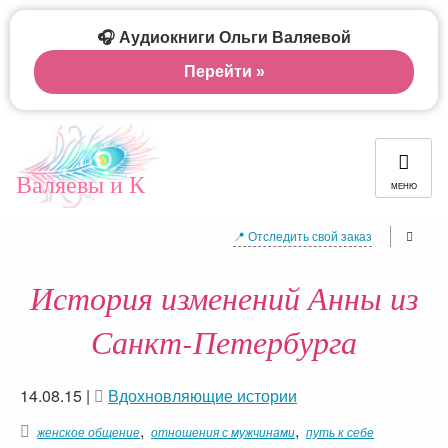
🎧 Аудиокниги Ольги Валяевой
Перейти »
Валяевы и К
МЕНЮ
📍 Отследить свой заказ
История изменений Анны из
Санкт-Петербурга
14.08.15
|
Вдохновляющие истории
,
,
женское общение
отношения с мужчинами
путь к себе