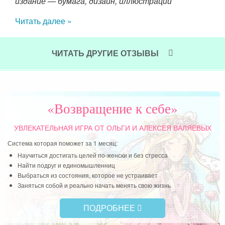
то я
издание — бумага, дизайн, иллюстрации
Чит
Читать далее »
ЧИТАТЬ ДРУГИЕ ОТЗЫВЫ
«Возвращение к себе»
УВЛЕКАТЕЛЬНАЯ ИГРА
ОТ ОЛЬГИ И АЛЕКСЕЯ ВАЛЯЕВЫХ
Система которая поможет за 1 месяц:
Научиться достигать целей по-женски и без стресса
Найти подруг и единомышленниц
Выбраться из состояния, которое не устраивает
Заняться собой и реально начать менять свою жизнь
ПОДРОБНЕЕ