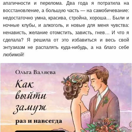
апатичности и перелома. Два года я потратила на
восстановление, а большую часть — на самобичевание:
недостаточно умна, красива, стройна, хороша… Были и
ночные клубы, и алкоголь, и новые для меня чувства:
ненависть, желание отомстить, зависть, гнев… И что я
сделала? Я решила от это избавиться и весь свой
энтузиазм не распалять куда-нибудь, а на благо себе
любимой!