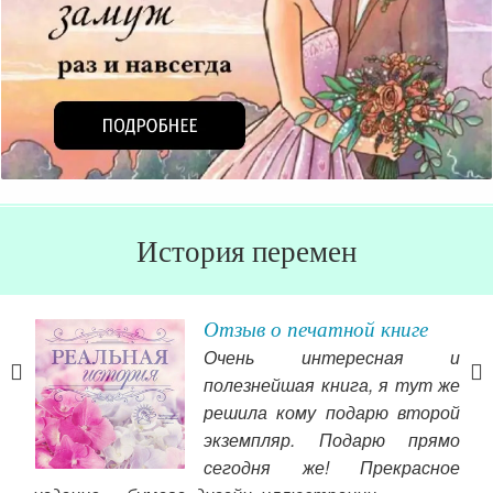
История перемен
Отзыв о печатной книге
Очень интересная и
зни.
полезнейшая книга, я тут же
оило
решила кому подарю второй
ания
экземпляр. Подарю прямо
 не
сегодня же! Прекрасное