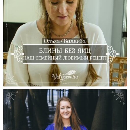
Блины Без Яиц. Наш Семейный Любимый Рецепт