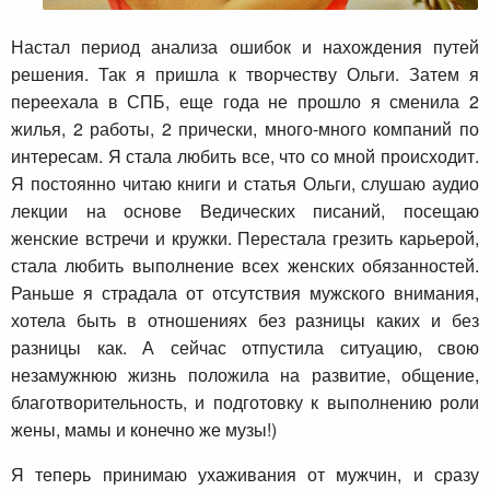
Настал период анализа ошибок и нахождения путей
решения. Так я пришла к творчеству Ольги. Затем я
переехала в СПБ, еще года не прошло я сменила 2
жилья, 2 работы, 2 прически, много-много компаний по
интересам. Я стала любить все, что со мной происходит.
Я постоянно читаю книги и статья Ольги, слушаю аудио
лекции на основе Ведических писаний, посещаю
женские встречи и кружки. Перестала грезить карьерой,
стала любить выполнение всех женских обязанностей.
Раньше я страдала от отсутствия мужского внимания,
хотела быть в отношениях без разницы каких и без
разницы как. А сейчас отпустила ситуацию, свою
незамужнюю жизнь положила на развитие, общение,
благотворительность, и подготовку к выполнению роли
жены, мамы и конечно же музы!)
Я теперь принимаю ухаживания от мужчин, и сразу