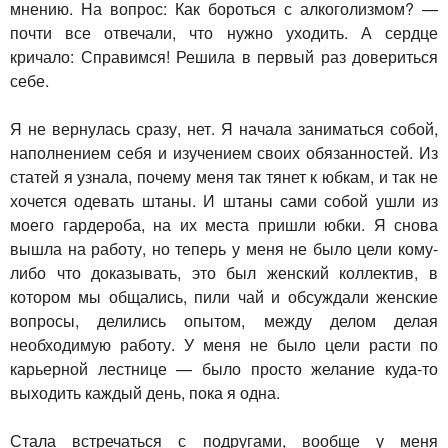
мнению. На вопрос: Как бороться с алкоголизмом? —
почти все отвечали, что нужно уходить. А сердце
кричало: Справимся! Решила в первый раз довериться
себе.
Я не вернулась сразу, нет. Я начала заниматься собой,
наполнением себя и изучением своих обязанностей. Из
статей я узнала, почему меня так тянет к юбкам, и так не
хочется одевать штаны. И штаны сами собой ушли из
моего гардероба, на их места пришли юбки. Я снова
вышла на работу, но теперь у меня не было цели кому-
либо что доказывать, это был женский коллектив, в
котором мы общались, пили чай и обсуждали женские
вопросы, делились опытом, между делом делая
необходимую работу. У меня не было цели расти по
карьерной лестнице — было просто желание куда-то
выходить каждый день, пока я одна.
Стала встречаться с подругами, вообще у меня