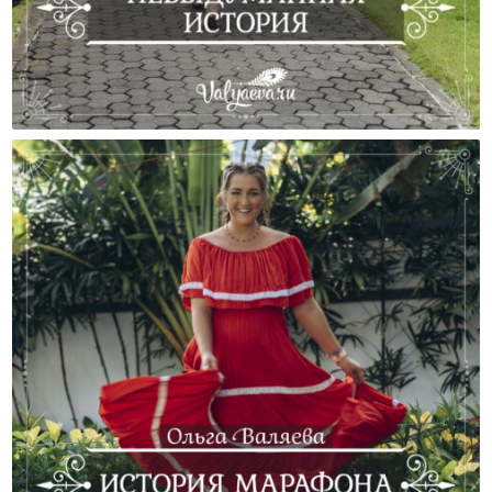
Невыдуманная История