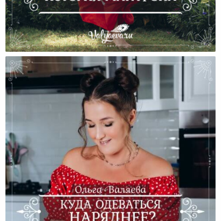
История Марафона