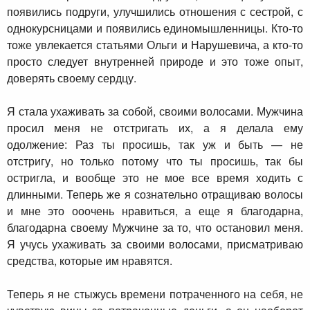
появились подруги, улучшились отношения с сестрой, с
однокурсницами и появились единомышленницы. Кто-то
тоже увлекается статьями Ольги и Нарушевича, а кто-то
просто следует внутренней природе и это тоже опыт,
доверять своему сердцу.
Я стала ухаживать за собой, своими волосами. Мужчина
просил меня не отстригать их, а я делала ему
одолжение: Раз ты просишь, так уж и быть — не
отстригу, но только потому что ты просишь, так бы
остригла, и вообще это не мое все время ходить с
длинными. Теперь же я сознательно отращиваю волосы
и мне это ооочень нравиться, а еще я благодарна,
благодарна своему Мужчине за то, что остановил меня.
Я учусь ухаживать за своими волосами, присматриваю
средства, которые им нравятся.
Теперь я не стыжусь времени потраченного на себя, не