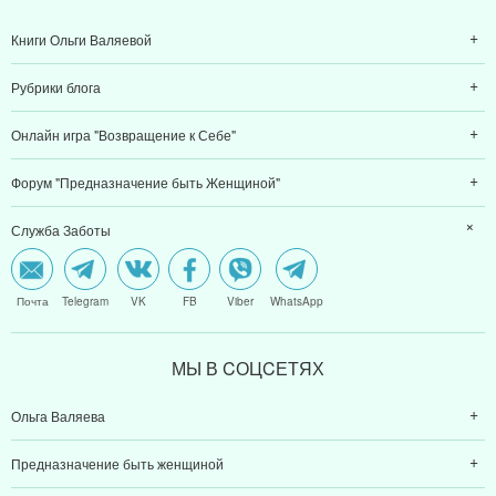
Книги Ольги Валяевой
Рубрики блога
Онлайн игра "Возвращение к Себе"
Форум "Предназначение быть Женщиной"
Служба Заботы
Почта
Telegram
VK
FB
Viber
WhatsApp
МЫ В CОЦCЕТЯХ
Ольга Валяева
Предназначение быть женщиной