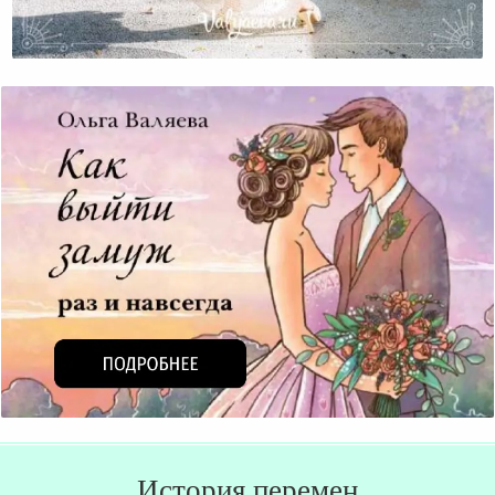
Цивилизация Или Культура?
История перемен