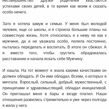
несовершенство. Друзья родителей хвастаются
успехами своих детей, в то время как моим и сказать
особо нечего.
Зато я хотела замуж и семью. У меня был молодой
человек, еще со школы, и я строила большие планы на
совместную жизнь. Хотя относилась я к нему не как к
мужчине, да и не уважала особо, пилила постоянно,
пыталась переделать и воспитать. В итоге он сбежал. А
я вместо того, чтобы грустить обрадовалась
расставанию и начала искать себе Мужчину.
И нашла. На тот момент я знала какими качествами он
должен обладать. И Он ими обладал. Всеми, о которых я
мечтала. Взрослый, сильный, добрый, мужественный, с
принципами и здравомыслящий, обладал инициативой.
Он приглашал меня в бары и везде платил. Наши
отношения развились стремительно и уже через полгода
я жила у него.