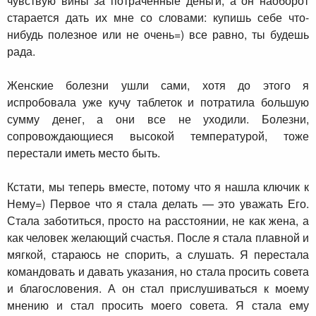
чувствую вины за потраченные деньги, а он наоборот
старается дать их мне со словами: купишь себе что-
нибудь полезное или не очень=) все равно, ты будешь
рада.
Женские болезни ушли сами, хотя до этого я
испробовала уже кучу таблеток и потратила большую
сумму денег, а они все не уходили. Болезни,
сопровождающиеся высокой температурой, тоже
перестали иметь место быть.
Кстати, мы теперь вместе, потому что я нашла ключик к
Нему=) Первое что я стала делать — это уважать Его.
Стала заботиться, просто на расстоянии, не как жена, а
как человек желающий счастья. После я стала плавной и
мягкой, стараюсь не спорить, а слушать. Я перестала
командовать и давать указания, но стала просить совета
и благословения. А он стал прислушиваться к моему
мнению и стал просить моего совета. Я стала ему