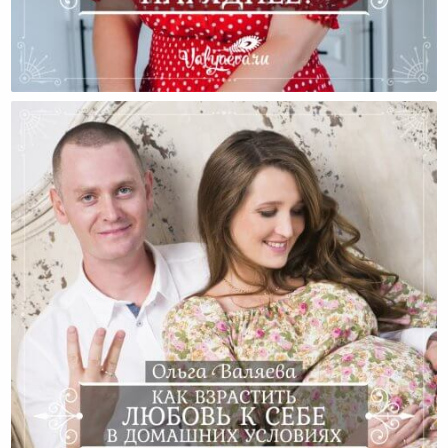
Куда Одеваться Наряднее?