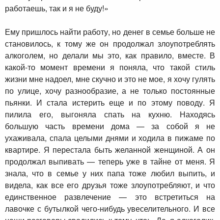
работаешь, так и я не буду!»
Ему пришлось найти работу, но денег в семье больше не
становилось, к тому же он продолжал злоупотреблять
алкоголем, но делали мы это, как правило, вместе. В
какой-то момент времени я поняла, что такой стиль
жизни мне надоел, мне скучно и это не мое, я хочу гулять
по улице, хочу разнообразие, а не только постоянные
пьянки. И стала истерить еще и по этому поводу. Я
пилила его, выгоняла спать на кухню. Находясь
большую часть времени дома — за собой я не
ухаживала, спала целыми днями и ходила в пижаме по
квартире. Я перестала быть желанной женщиной. А он
продолжал выпивать — теперь уже в тайне от меня. Я
знала, что в семье у них папа тоже любил выпить, и
видела, как все его друзья тоже злоупотребляют, и что
единственное развлечение — это встретиться на
лавочке с бутылкой чего-нибудь увеселительного. И все