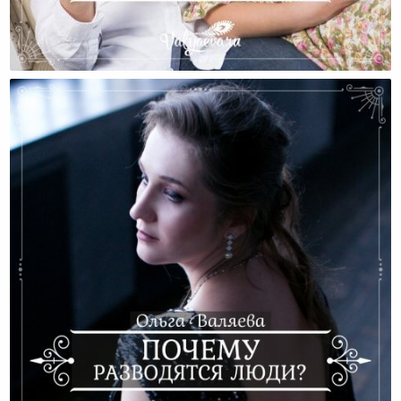
Как Взрастить Любовь К Себе В Домашних Условиях