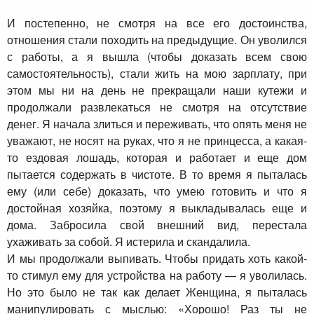
И постепенно, не смотря на все его достоинства,
отношения стали походить на предыдущие. Он уволился
с работы, а я вышла (чтобы доказать всем свою
самостоятельность), стали жить на мою зарплату, при
этом мы ни на день не прекращали наши кутежи и
продолжали развлекаться не смотря на отсутствие
денег. Я начала злиться и переживать, что опять меня не
уважают, не носят на руках, что я не принцесса, а какая-
то ездовая лошадь, которая и работает и еще дом
пытается содержать в чистоте. В то время я пыталась
ему (или себе) доказать, что умею готовить и что я
достойная хозяйка, поэтому я выкладывалась еще и
дома. Забросила свой внешний вид, перестала
ухаживать за собой. Я истерила и скандалила.
И мы продолжали выпивать. Чтобы придать хоть какой-
то стимул ему для устройства на работу — я уволилась.
Но это было не так как делает Женщина, я пыталась
манипулировать с мыслью: «Хорошо! Раз ты не