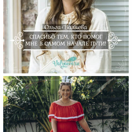
Спасибо Тем, Кто Помог Мне В Самом Начале Пути!