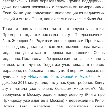
расстались. У меня образовалась «группа поддержки»,
даже появился поклонник с серьезными намерениями.
Если бы не уже полученная информация из ведических
лекций и статей Ольги, нашей семьи сейчас не было бы.
Тогда я опять начала читать и слушать лекции.
Примерно тогда же заказала книгу «Предназначение
быть Женщиной». Родители мне ее привезли. Прочитала
ее на одном дыхании и, кажется, именно тогда начала
медленно двигаться в верном направлении. Очень
медленно. Поставила себе целью измениться, сохранить
семью, стать лучше. Тогда же участвовала в первом
марафоне, но бросила на полпути. В первом предзаказе
купила книгу
«Искусство быть Женой и Музой»
. А в
декабре 2013 мы узнали, что у нас будет ребенок. Книгу
эту я читала уже с очень большим животиком?. Мы
вернулись в Москву, родили нашу девочку (Книга про
Принцессу уже ждет ее в Москве) и переехали на Кипр.
Потом был марафон для родителей, книга