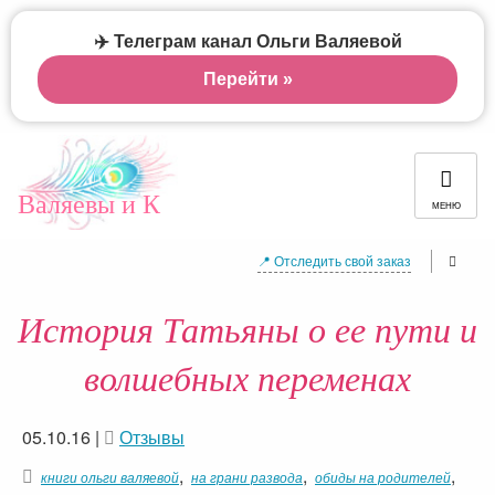
✈️ Телеграм канал Ольги Валяевой
Перейти »
Валяевы и К
МЕНЮ
📍 Отследить свой заказ
История Татьяны о ее пути и
волшебных переменах
05.10.16
|
Отзывы
,
,
,
книги ольги валяевой
на грани развода
обиды на родителей