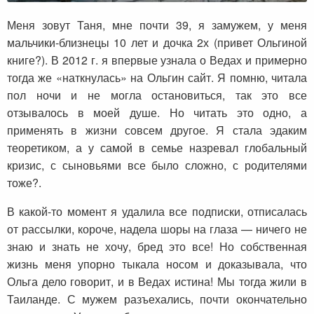
Меня зовут Таня, мне почти 39, я замужем, у меня
мальчики-близнецы 10 лет и дочка 2х (привет Ольгиной
книге?). В 2012 г. я впервые узнала о Ведах и примерно
тогда же «наткнулась» на Ольгин сайт. Я помню, читала
пол ночи и не могла остановиться, так это все
отзывалось в моей душе. Но читать это одно, а
применять в жизни совсем другое. Я стала эдаким
теоретиком, а у самой в семье назревал глобальный
кризис, с сыновьями все было сложно, с родителями
тоже?.
В какой-то момент я удалила все подписки, отписалась
от рассылки, короче, надела шоры на глаза — ничего не
знаю и знать не хочу, бред это все! Но собственная
жизнь меня упорно тыкала носом и доказывала, что
Ольга дело говорит, и в Ведах истина! Мы тогда жили в
Таиланде. С мужем разъехались, почти окончательно