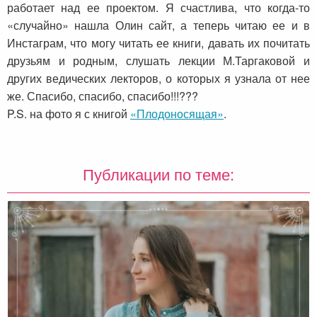
работает над ее проектом. Я счастлива, что когда-то
«случайно» нашла Олин сайт, а теперь читаю ее и в
Инстаграм, что могу читать ее книги, давать их почитать
друзьям и родным, слушать лекции М.Таргаковой и
других ведических лекторов, о которых я узнала от нее
же. Спасибо, спасибо, спасибо!!!???
P.S. на фото я с книгой
«Плодоносящая»
.
Публикации по теме: