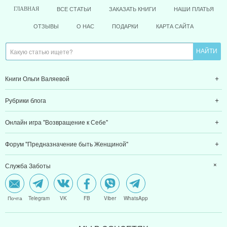
ВСЕ СТАТЬИ
ЗАКАЗАТЬ КНИГИ
НАШИ ПЛАТЬЯ
ГЛАВНАЯ
ОТЗЫВЫ
О НАС
ПОДАРКИ
КАРТА САЙТА
Книги Ольги Валяевой
Рубрики блога
Онлайн игра "Возвращение к Себе"
Форум "Предназначение быть Женщиной"
Служба Заботы
Почта
Telegram
VK
FB
Viber
WhatsApp