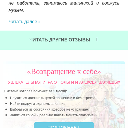
не работать, занимаюсь малышкой и горжусь
Уво
мужем.
пер
ть о
отп
Читать далее »
Чит
ЧИТАТЬ ДРУГИЕ ОТЗЫВЫ
«Возвращение к себе»
УВЛЕКАТЕЛЬНАЯ ИГРА
ОТ ОЛЬГИ И АЛЕКСЕЯ ВАЛЯЕВЫХ
Система которая поможет за 1 месяц:
Научиться достигать целей по-женски и без стресса
Найти подруг и единомышленниц
Выбраться из состояния, которое не устраивает
Заняться собой и реально начать менять свою жизнь
ПОДРОБНЕЕ