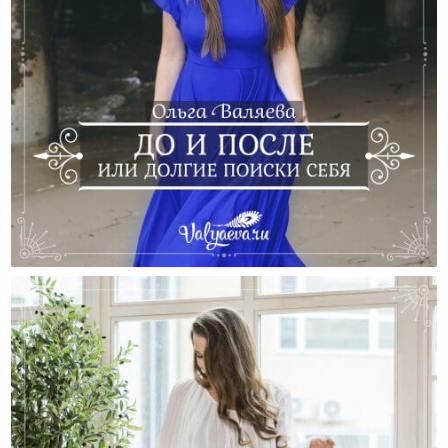
До И После Или Долгие Поиски Себя