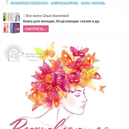
,
,
,
волшебная таблетка
изменения мужа
книги
церковь
Все книги Ольги Валяевой
Книги для женщин, Исцеляющие сказки и др.
СМОТРЕТЬ »