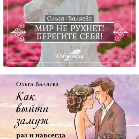
Мир Не Рухнет! Берегите Себя!