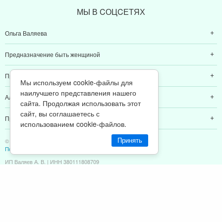
МЫ В CОЦCЕТЯХ
Ольга Валяева
Предназначение быть женщиной
Предназначение быть мамой
Мы используем cookie-файлы для
наилучшего представления нашего
Алексей Валяев
сайта. Продолжая использовать этот
сайт, вы соглашаетесь с
Предназначение быть папой
использованием cookie-файлов.
© 2011-2026 Предназначение быть Женщиной
Принять
Политика конфиденциальности
ИП Валяев А. В. | ИНН 380111808709