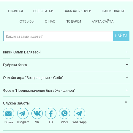
ВСЕ СТАТЬИ
ЗАКАЗАТЬ КНИГИ
НАШИ ПЛАТЬЯ
ГЛАВНАЯ
ОТЗЫВЫ
О НАС
ПОДАРКИ
КАРТА САЙТА
Книги Ольги Валяевой
Рубрики блога
Онлайн игра "Возвращение к Себе"
Форум "Предназначение быть Женщиной"
Служба Заботы
Почта
Telegram
VK
FB
Viber
WhatsApp