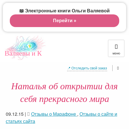
📖 Электронные книги Ольги Валяевой
Перейти »
Валяевы и К
МЕНЮ
📍 Отследить свой заказ
Наталья об открытии для
себя прекрасного мира
09.12.15
|
Отзывы о Марафоне
,
Отзывы о сайте и
статьях сайта