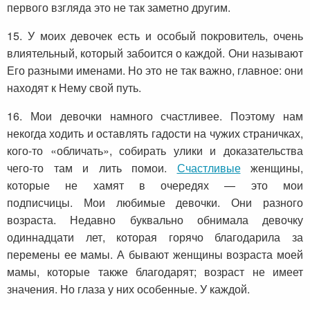
первого взгляда это не так заметно другим.
15. У моих девочек есть и особый покровитель, очень
влиятельный, который забоится о каждой. Они называют
Его разными именами. Но это не так важно, главное: они
находят к Нему свой путь.
16. Мои девочки намного счастливее. Поэтому нам
некогда ходить и оставлять гадости на чужих страничках,
кого-то «обличать», собирать улики и доказательства
чего-то там и лить помои.
Счастливые
женщины,
которые не хамят в очередях — это мои
подписчицы. Мои любимые девочки. Они разного
возраста. Недавно буквально обнимала девочку
одиннадцати лет, которая горячо благодарила за
перемены ее мамы. А бывают женщины возраста моей
мамы, которые также благодарят; возраст не имеет
значения. Но глаза у них особенные. У каждой.