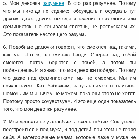
5. Мои девочки
разумнее
. В сто раз разумнее. Потому
что мы никогда не садимся обсуждать и осуждать тут
других: даже другие методы и течения психологии или
феминисток. Не собираем сплетни, не распускаем их.
Это показатель настоящего разума.
6. Подобные дамочки говорят, что смеются над такими,
как мы. Что ж, вспоминаю Ганди. Сперва над тобой
смеются, потом борются с тобой, а потом ты
побеждаешь. И я знаю, что мои девочки победят. Потому
что даже над феминистками мы не смеемся. Мы им
сочувствуем. Как бабочкам, запутавшимся в паутине.
Помочь им мы ничем не можем, пока они этого не хотят.
Поэтому просто сочувствуем. И это еще один показатель
того, что мои девочки разумнее.
7. Мои девочки не узколобые, а очень гибкие. Они умеют
подстроиться и под мужа, и под детей, при этом не теряя
себя. А категоричные мадам, которые даже у мужа не