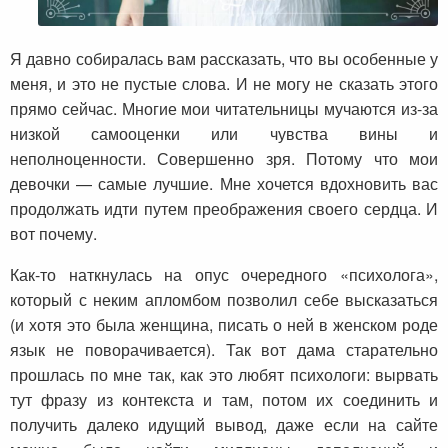
Я давно собиралась вам рассказать, что вы особенные у
меня, и это не пустые слова. И не могу не сказать этого
прямо сейчас. Многие мои читательницы мучаются из-за
низкой самооценки или чувства вины и
неполноценности. Совершенно зря. Потому что мои
девочки — самые лучшие. Мне хочется вдохновить вас
продолжать идти путем преображения своего сердца. И
вот почему.
Как-то наткнулась на опус очередного «психолога»,
который с неким апломбом позволил себе высказаться
(и хотя это была женщина, писать о ней в женском роде
язык не поворачивается). Так вот дама старательно
прошлась по мне так, как это любят психологи: вырвать
тут фразу из контекста и там, потом их соединить и
получить далеко идущий вывод, даже если на сайте