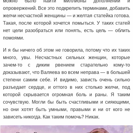
можно было найти миллионы дополнений и
опровержений. Все это подкрепить терминами, добавить
желчи несчастной женщины — и желтая статейка готова.
Такая, после которой хочется помыться. У таких статей
нет цели разобраться или понять, есть цель — облить
помоями.
И я бы ничего об этом не говорила, потому что их таких
много, увы. Несчастных сильных женщин, которые
зачем-то с диким рвением старательно кому-то
доказывают, что Валяева во всем неправа — в большей
степени самим себе. И видимо, зависть очень сильно
разъедает сердце, и оттого в них столько желчи, под
которой скрывается огромная боль и раны. Я таким
сочувствую. Могли бы быть счастливыми и сияющими,
но они хотят быть умными, правыми и ни от кого не
зависеть никогда. Как таким помочь? Никак.