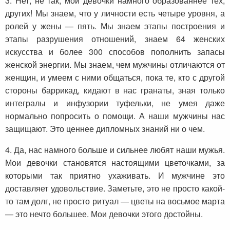
3. Нет, не так, мои девочки намного образованнее тех,
других! Мы знаем, что у личности есть четыре уровня, а
ролей у жены — пять. Мы знаем этапы построения и
этапы разрушения отношений, знаем 64 женских
искусства и более 300 способов пополнить запасы
женской энергии. Мы знаем, чем мужчины отличаются от
женщин, и умеем с ними общаться, пока те, кто с другой
стороны баррикад, кидают в нас гранаты, зная только
интегралы и инфузории туфельки, не умея даже
нормально попросить о помощи. А наши мужчины нас
защищают. Это ценнее дипломных знаний ни о чем.
4. Да, нас намного больше и сильнее любят наши мужья.
Мои девочки становятся настоящими цветочками, за
которыми так приятно ухаживать. И мужчине это
доставляет удовольствие. Заметьте, это не просто какой-
то там долг, не просто ритуал — цветы на восьмое марта
— это нечто большее. Мои девочки этого достойны.