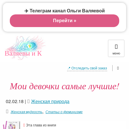
✈️ Телеграм канал Ольги Валяевой
Перейти »
Валяевы и К
МЕНЮ
📍 Отследить свой заказ
Мои девочки самые лучшие!
02.02.18
|
Женская природа
,
Женская мудрость
Статьи о феминизме
Эта глава из книги