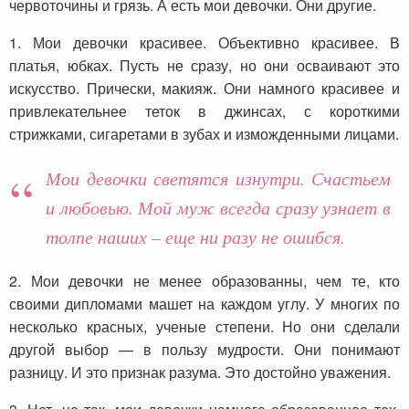
червоточины и грязь. А есть мои девочки. Они другие.
1. Мои девочки красивее. Объективно красивее. В
платья, юбках. Пусть не сразу, но они осваивают это
искусство. Прически, макияж. Они намного красивее и
привлекательнее теток в джинсах, с короткими
стрижками, сигаретами в зубах и изможденными лицами.
Мои девочки светятся изнутри. Счастьем
и любовью. Мой муж всегда сразу узнает в
толпе наших – еще ни разу не ошибся.
2. Мои девочки не менее образованны, чем те, кто
своими дипломами машет на каждом углу. У многих по
несколько красных, ученые степени. Но они сделали
другой выбор — в пользу мудрости. Они понимают
разницу. И это признак разума. Это достойно уважения.