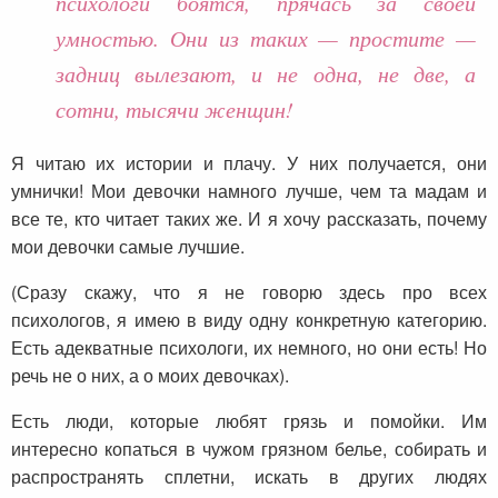
психологи боятся, прячась за своей
умностью. Они из таких — простите —
задниц вылезают, и не одна, не две, а
сотни, тысячи женщин!
Я читаю их истории и плачу. У них получается, они
умнички! Мои девочки намного лучше, чем та мадам и
все те, кто читает таких же. И я хочу рассказать, почему
мои девочки самые лучшие.
(Сразу скажу, что я не говорю здесь про всех
психологов, я имею в виду одну конкретную категорию.
Есть адекватные психологи, их немного, но они есть! Но
речь не о них, а о моих девочках).
Есть люди, которые любят грязь и помойки. Им
интересно копаться в чужом грязном белье, собирать и
распространять сплетни, искать в других людях