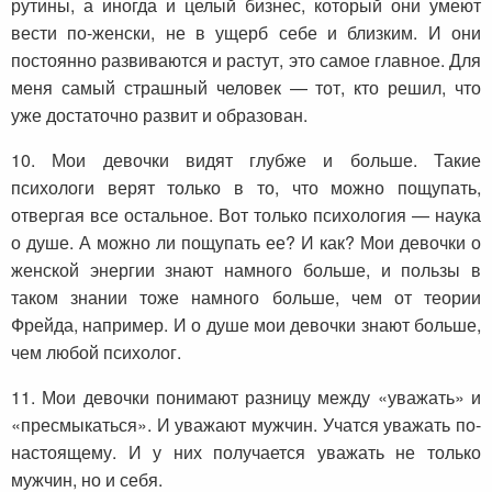
рутины, а иногда и целый бизнес, который они умеют
вести по-женски, не в ущерб себе и близким. И они
постоянно развиваются и растут, это самое главное. Для
меня самый страшный человек — тот, кто решил, что
уже достаточно развит и образован.
10. Мои девочки видят глубже и больше. Такие
психологи верят только в то, что можно пощупать,
отвергая все остальное. Вот только психология — наука
о душе. А можно ли пощупать ее? И как? Мои девочки о
женской энергии знают намного больше, и пользы в
таком знании тоже намного больше, чем от теории
Фрейда, например. И о душе мои девочки знают больше,
чем любой психолог.
11. Мои девочки понимают разницу между «уважать» и
«пресмыкаться». И уважают мужчин. Учатся уважать по-
настоящему. И у них получается уважать не только
мужчин, но и себя.