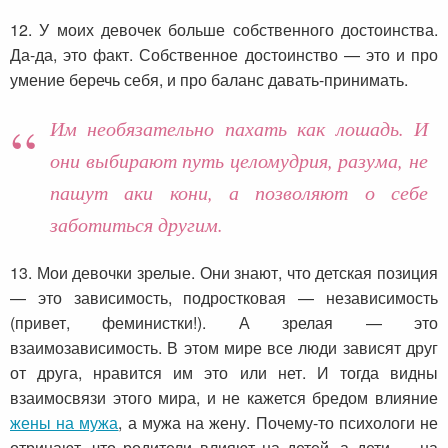
12. У моих девочек больше собственного достоинства.
Да-да, это факт. Собственное достоинство — это и про
умение беречь себя, и про баланс давать-принимать.
Им необязательно пахать как лошадь. И
они выбирают путь целомудрия, разума, не
пашут аки кони, а позволяют о себе
заботиться другим.
13. Мои девочки зрелые. Они знают, что детская позиция
— это зависимость, подростковая — независимость
(привет, феминистки!). А зрелая — это
взаимозависимость. В этом мире все люди зависят друг
от друга, нравится им это или нет. И тогда видны
взаимосвязи этого мира, и не кажется бредом влияние
жены на мужа
, а мужа на жену. Почему-то психологи не
отрицают, что родители влияют на детей, а дети — на