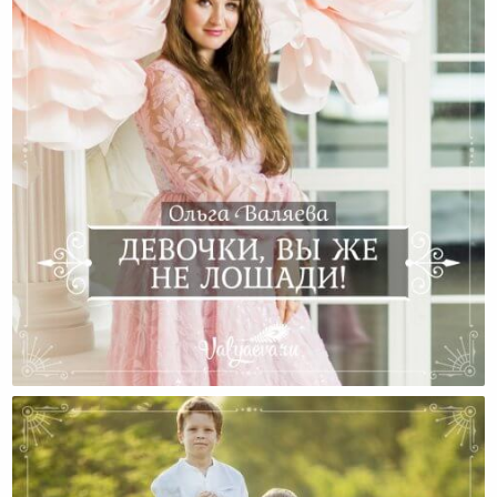
Девочки, Вы Же Не Лошади!