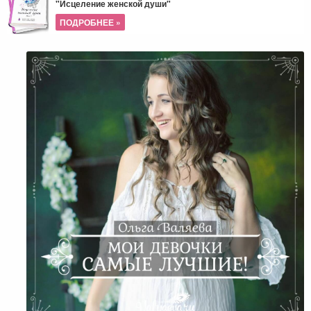
"Исцеление женской души"
ПОДРОБНЕЕ »