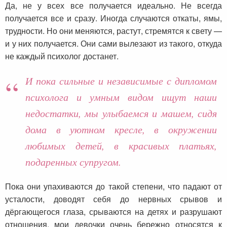
Да, не у всех все получается идеально. Не всегда
получается все и сразу. Иногда случаются откаты, ямы,
трудности. Но они меняются, растут, стремятся к свету —
и у них получается. Они сами вылезают из такого, откуда
не каждый психолог достанет.
И пока сильные и независимые с дипломом
психолога и умным видом ищут наши
недостатки, мы улыбаемся и машем, сидя
дома в уютном кресле, в окружении
любимых детей, в красивых платьях,
подаренных супругом.
Пока они упахиваются до такой степени, что падают от
усталости, доводят себя до нервных срывов и
дёргающегося глаза, срываются на детях и разрушают
отношения, мои девочки очень бережно относятся к