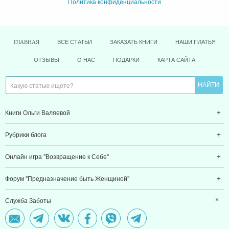
Политика конфиденциальности
ВСЕ СТАТЬИ
ЗАКАЗАТЬ КНИГИ
НАШИ ПЛАТЬЯ
ГЛАВНАЯ
ОТЗЫВЫ
О НАС
ПОДАРКИ
КАРТА САЙТА
Книги Ольги Валяевой
Рубрики блога
Онлайн игра "Возвращение к Себе"
Форум "Предназначение быть Женщиной"
Служба Заботы