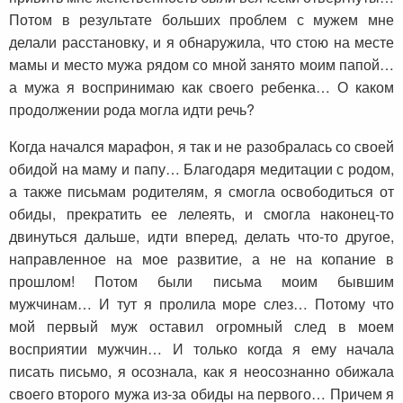
Потом в результате больших проблем с мужем мне
делали расстановку, и я обнаружила, что стою на месте
мамы и место мужа рядом со мной занято моим папой…
а мужа я воспринимаю как своего ребенка… О каком
продолжении рода могла идти речь?
Когда начался марафон, я так и не разобралась со своей
обидой на маму и папу… Благодаря медитации с родом,
а также письмам родителям, я смогла освободиться от
обиды, прекратить ее лелеять, и смогла наконец-то
двинуться дальше, идти вперед, делать что-то другое,
направленное на мое развитие, а не на копание в
прошлом! Потом были письма моим бывшим
мужчинам… И тут я пролила море слез… Потому что
мой первый муж оставил огромный след в моем
восприятии мужчин… И только когда я ему начала
писать письмо, я осознала, как я неосознанно обижала
своего второго мужа из-за обиды на первого… Причем я