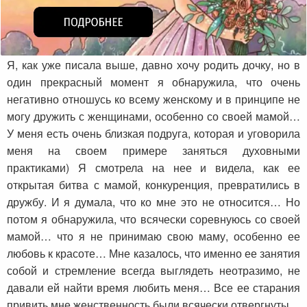
Я, как уже писала выше, давно хочу родить дочку, но в
один прекрасный момент я обнаружила, что очень
негативно отношусь ко всему женскому и в принципе не
могу дружить с женщинами, особенно со своей мамой…
У меня есть очень близкая подруга, которая и уговорила
меня на своем примере заняться духовными
практиками) Я смотрела на нее и видела, как ее
открытая битва с мамой, конкуренция, превратились в
дружбу. И я думала, что ко мне это не относится… Но
потом я обнаружила, что всячески соревнуюсь со своей
мамой… что я не принимаю свою маму, особенно ее
любовь к красоте… Мне казалось, что именно ее занятия
собой и стремление всегда выглядеть неотразимо, не
давали ей найти время любить меня… Все ее старания
привить мне женственность были всячески отвергнуты…