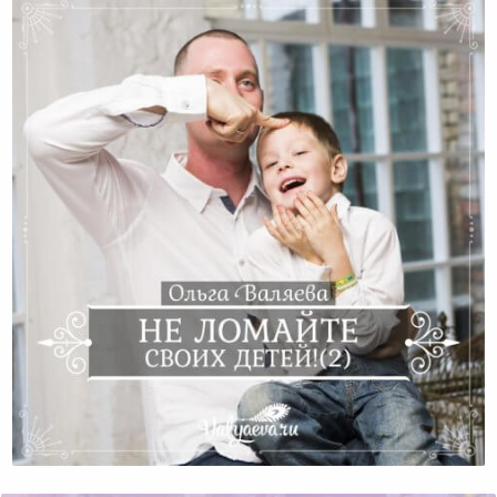
Не Ломайте Своих Детей! (часть 2)