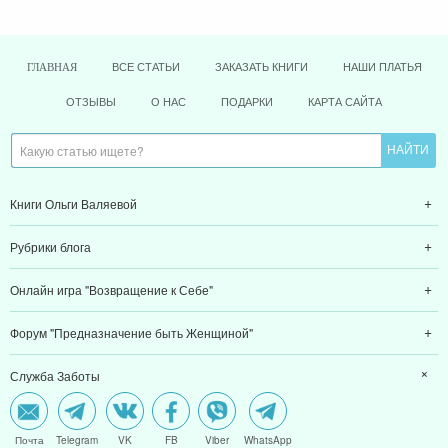
ВСЕ СТАТЬИ
ЗАКАЗАТЬ КНИГИ
НАШИ ПЛАТЬЯ
ГЛАВНАЯ
ОТЗЫВЫ
О НАС
ПОДАРКИ
КАРТА САЙТА
Книги Ольги Валяевой
Рубрики блога
Онлайн игра "Возвращение к Себе"
Форум "Предназначение быть Женщиной"
Служба Заботы
Почта
Telegram
VK
FB
Viber
WhatsApp