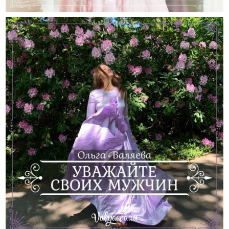
Видео: Как Достигать Своих Целей По-Женски?
Уважайте Своих Мужчин