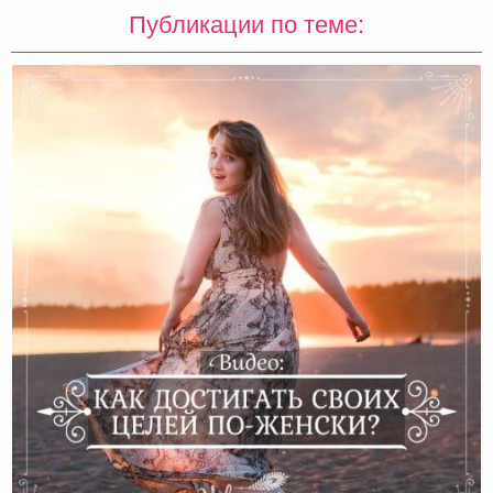
Публикации по теме:
Как Достигать Своих Целей По-Женски? Валяева