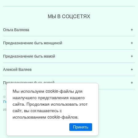
МЫ В CОЦCЕТЯХ
Ольга Валяева
Предназначение быть женщиной
Предназначение быть мамой
Алексей Валяев
Предназначение быть папой
Мы используем cookie-файлы для
© 2011-2026 Предназначение быть Женщиной
наилучшего представления нашего
Политика конфиденциальности
сайта. Продолжая использовать этот
ИП Валяев А. В. | ИНН 380111808709
сайт, вы соглашаетесь с
использованием cookie-файлов.
Принять