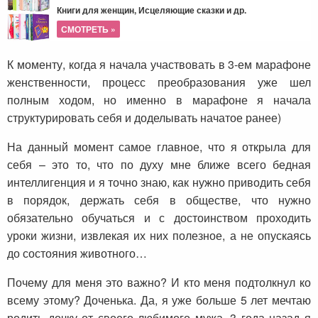
Книги для женщин, Исцеляющие сказки и др.
СМОТРЕТЬ »
К моменту, когда я начала участвовать в 3-ем марафоне
женственности, процесс преобразования уже шел
полным ходом, но именно в марафоне я начала
структурировать себя и доделывать начатое ранее)
На данный момент самое главное, что я открыла для
себя – это то, что по духу мне ближе всего бедная
интеллигенция и я точно знаю, как нужно приводить себя
в порядок, держать себя в обществе, что нужно
обязательно обучаться и с достоинством проходить
уроки жизни, извлекая их них полезное, а не опускаясь
до состояния животного…
Почему для меня это важно? И кто меня подтолкнул ко
всему этому? Доченька. Да, я уже больше 5 лет мечтаю
родить дочку от своего любимого мужа. 3 года назад я