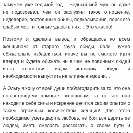
замужем уже седьмой год… Бедный мой муж, он даже
не подозревал, чем он заслужил такое отношение,
недоверие, постоянные обиды, подкалывания, поиск его
слабых мест и точные удары в них… Это ужасно!
Поэтому я сделала вывод и обращаюсь ко всем
женщинам: от старого груза обиды, боли, нужно
обязательно избавляться, иначе вы не сможете идти
вперед и будете обижать ни в чем не повинных людей
из-за отсутствия рядом источника обиды и
необходимости выпустить негативные эмоции…
А Ольгу я хочу от всей души поблагодарить за то, что она
по-настоящему помогает женщинам, за то, что она
находит в себе силы и искренне делится своим опытом с
таким огромным количеством женщин! Для этого
необходимо уметь дарить любовь, не бояться дарить ее
людям, иметь смелость рассказать о своем пути и
поделиться своими инструментами, которые помогают