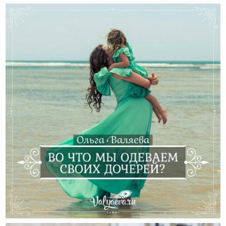
Во Что Мы Одеваем Своих Дочерей?