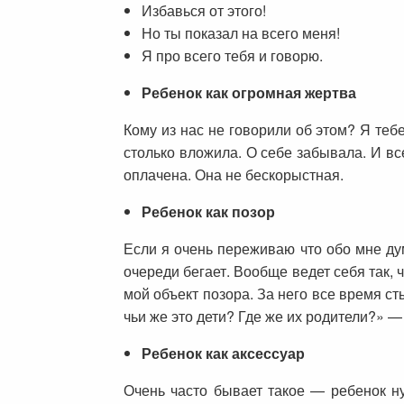
Избавься от этого!
Но ты показал на всего меня!
Я про всего тебя и говорю.
Ребенок как огромная жертва
Кому из нас не говорили об этом? Я теб
столько вложила. О себе забывала. И вс
оплачена. Она не бескорыстная.
Ребенок как позор
Если я очень переживаю что обо мне дум
очереди бегает. Вообще ведет себя так, 
мой объект позора. За него все время ст
чьи же это дети? Где же их родители?» —
Ребенок как аксессуар
Очень часто бывает такое — ребенок н