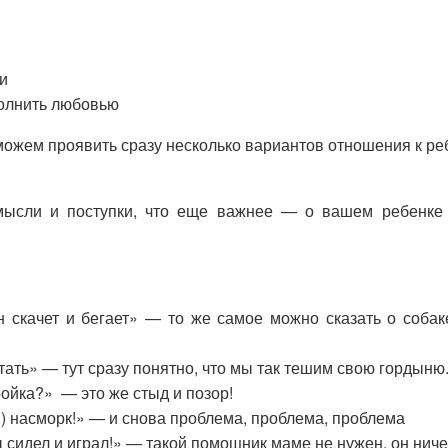
и
полнить любовью
можем проявить сразу несколько вариантов отношения к ре
ысли и поступки, что еще важнее — о вашем ребенке 
н скачет и бегает» — то же самое можно сказать о собак
итать» — тут сразу понятно, что мы так тешим свою гордыню
ройка?» — это же стыд и позор!
с!) насморк!» — и снова проблема, проблема, проблема
 сидел и играл!» — такой помощник маме не нужен, он ниче