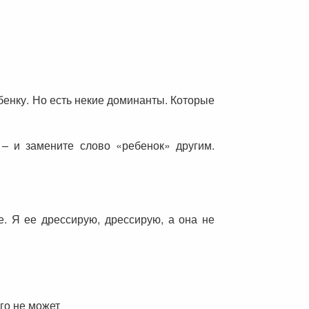
бенку. Но есть некие доминанты. Которые
– и замените слово «ребенок» другим.
е. Я ее дрессирую, дрессирую, а она не
.
го не может