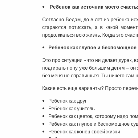
Ребенок как источник моего счасть
Согласно Ведам, до 5 лет из ребенка ис
стараются потискать, а в какой момен
продолжаться всю жизнь. Когда это счаст
Ребенок как глупое и беспомощное
Это про ситуации «что ни делает дурак, в
подтирать попу уже большим детям – он 
без меня не справишься. Ты ничего сам 
Какие есть еще варианты? Просто перечис
Ребенок как друг
Ребенок как учитель
Ребенок как цветок, которому надо по
Ребенок как глупое и беспомощное су
Ребенок как конец своей жизни