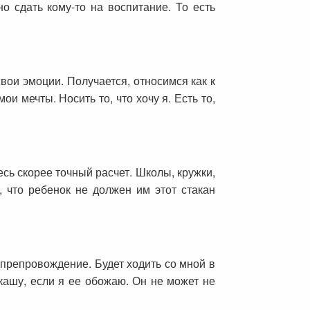
 сдать кому-то на воспитание. То есть
свои эмоции. Получается, относимся как к
ои мечты. Носить то, что хочу я. Есть то,
сь скорее точный расчет. Школы, кружки,
 что ребенок не должен им этот стакан
мяпрепровождение. Будет ходить со мной в
кашу, если я ее обожаю. Он не может не