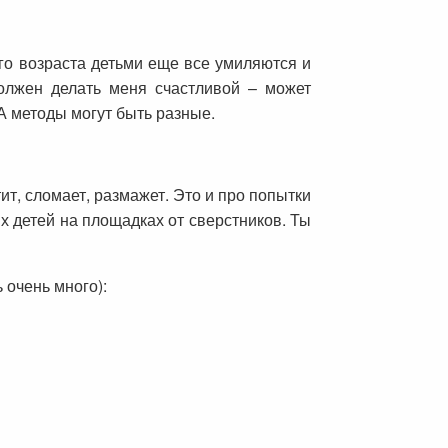
ого возраста детьми еще все умиляются и
должен делать меня счастливой – может
 А методы могут быть разные.
тит, сломает, размажет. Это и про попытки
х детей на площадках от сверстников. Ты
 очень много):