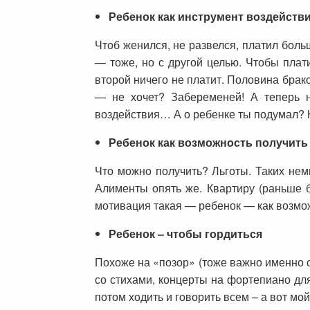
Ребенок как инструмент воздейств
Чтоб женился, не развелся, платил боль
— тоже, но с другой целью. Чтобы плат
второй ничего не платит. Половина брак
— не хочет? Забеременей! А теперь н
воздействия… А о ребенке ты подумал? 
Ребенок как возможность получить
Что можно получить? Льготы. Таких немн
Алименты опять же. Квартиру (раньше б
мотивация такая — ребенок — как возмож
Ребенок – чтобы гордиться
Похоже на «позор» (тоже важно именно о
со стихами, концерты на фортепиано для
потом ходить и говорить всем – а вот мой