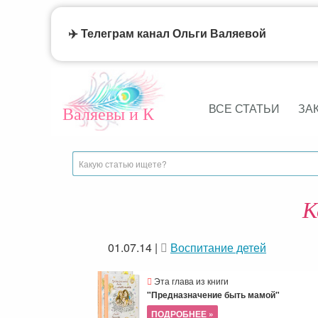
✈️ Телеграм канал Ольги Валяевой
ВСЕ СТАТЬИ
ЗА
Валяевы и К
К
01.07.14
|
Воспитание детей
Эта глава из книги
"Предназначение быть мамой"
ПОДРОБНЕЕ »