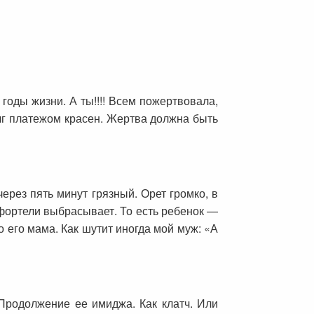
годы жизни. А ты!!!! Всем пожертвовала,
олг платежом красен. Жертва должна быть
ерез пять минут грязный. Орет громко, в
е фортели выбрасывает. То есть ребенок —
о его мама. Как шутит иногда мой муж: «А
Продолжение ее имиджа. Как клатч. Или