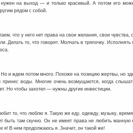
нужен на выход — и только красивый. А потом его можно
другим рядом с собой.
таем, что у него нет права на свои желания, свои чувства, 
и. Делать то, что говорят. Молчать в тряпочку. Исполнять м
оса.
о и ждем потом много. Похоже на позицию жертвы, но зде
 принес воды. Многие очень возмущаются, когда слышат,
чет. Но чтобы захотел — нужны другие инвестиции.
любит то, что люблю я. Такую же еду, одежду, музыку, вре
ет быть там скучно. Он не имеет права не любить манную 
е я! В нем продолжаюсь я. Значит, он такой же!