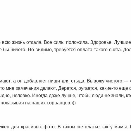
е всю жизнь отдала. Все силы положила. Здоровье. Лучшие 
е бы ничего. Но видимо, требуется оплата такого счета. Д
ают, а он добавляет пищи для стыда. Вывожу чистого — ч
что мне замечания делают. Дерется, ругается, какие-то ещ
ыдно, неловко. Иногда даже лучше, чтобы люди не знали, кт
 показывая на наших сорванцов:)))
ужен для красивых фото. В таком же платье как у мамы. 