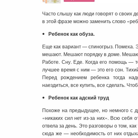
Часто слышу как люди говорят о своих 
в этой фразе можно заменить слово «реб
Ребенок как обуза.
Еще как вариант — спиногрыз. Помеха. Это
мешают. Мешают порядку в доме. Мешают
Работе. Сну. Еде. Когда его помощь — 
лучшее время с ним — это его сон. Тихи
Перед рождением ребенка тогда надо
наездиться, все купить, все сделать. Чт
Ребенок как адский труд
Похоже на предыдущее, но немного с др
«никаких сил нет из-за них». Всю себя 
отвела за день. Это разговоры о том, ка
сюда же — необходимость от них отдых