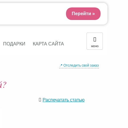
Перейти »
ПОДАРКИ
КАРТА САЙТА
МЕНЮ
📍 Отследить свой заказ
й?
Распечатать статью