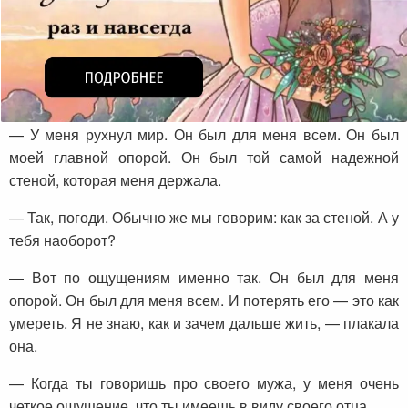
— У меня рухнул мир. Он был для меня всем. Он был
моей главной опорой. Он был той самой надежной
стеной, которая меня держала.
— Так, погоди. Обычно же мы говорим: как за стеной. А у
тебя наоборот?
— Вот по ощущениям именно так. Он был для меня
опорой. Он был для меня всем. И потерять его — это как
умереть. Я не знаю, как и зачем дальше жить, — плакала
она.
— Когда ты говоришь про своего мужа, у меня очень
четкое ощущение, что ты имеешь в виду своего отца.