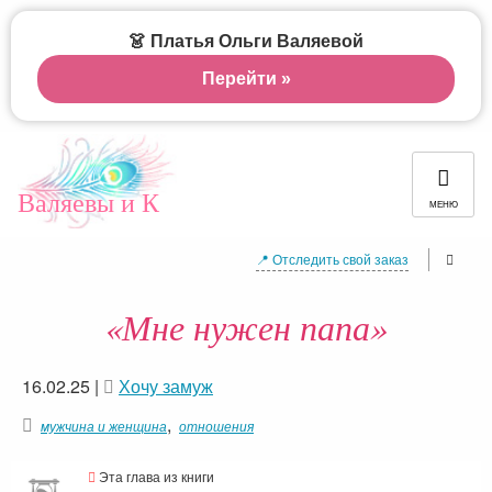
👗 Платья Ольги Валяевой
Перейти »
Валяевы и К
МЕНЮ
📍 Отследить свой заказ
«Мне нужен папа»
16.02.25
|
Хочу замуж
,
мужчина и женщина
отношения
Эта глава из книги