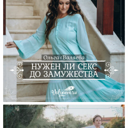
Нужен Ли Секс До Замужества