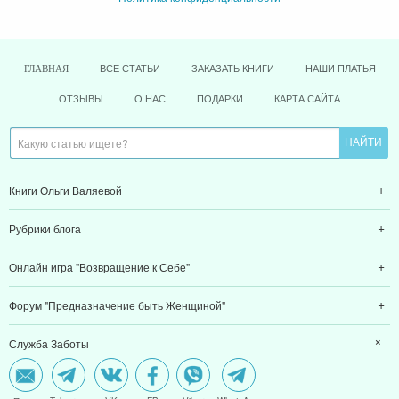
ВСЕ СТАТЬИ
ЗАКАЗАТЬ КНИГИ
НАШИ ПЛАТЬЯ
ГЛАВНАЯ
ОТЗЫВЫ
О НАС
ПОДАРКИ
КАРТА САЙТА
Книги Ольги Валяевой
Рубрики блога
Онлайн игра "Возвращение к Себе"
Форум "Предназначение быть Женщиной"
Служба Заботы