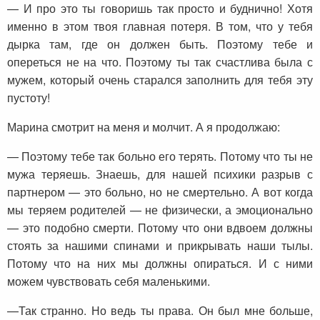
— И про это ты говоришь так просто и буднично! Хотя
именно в этом твоя главная потеря. В том, что у тебя
дырка там, где он должен быть. Поэтому тебе и
опереться не на что. Поэтому ты так счастлива была с
мужем, который очень старался заполнить для тебя эту
пустоту!
Марина смотрит на меня и молчит. А я продолжаю:
— Поэтому тебе так больно его терять. Потому что ты не
мужа теряешь. Знаешь, для нашей психики разрыв с
партнером — это больно, но не смертельно. А вот когда
мы теряем родителей — не физически, а эмоционально
— это подобно смерти. Потому что они вдвоем должны
стоять за нашими спинами и прикрывать наши тылы.
Потому что на них мы должны опираться. И с ними
можем чувствовать себя маленькими.
—Так странно. Но ведь ты права. Он был мне больше,