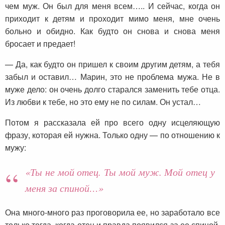
чем муж. Он был для меня всем….. И сейчас, когда он
приходит к детям и проходит мимо меня, мне очень
больно и обидно. Как будто он снова и снова меня
бросает и предает!
— Да, как будто он пришел к своим другим детям, а тебя
забыл и оставил… Марин, это не проблема мужа. Не в
муже дело: он очень долго старался заменить тебе отца.
Из любви к тебе, но это ему не по силам. Он устал…
Потом я рассказала ей про всего одну исцеляющую
фразу, которая ей нужна. Только одну — по отношению к
мужу:
«Ты не мой отец. Ты мой муж. Мой отец у
меня за спиной…»
Она много-много раз проговорила ее, но заработало все
только тогда, когда отец и правда появился за ее спиной.