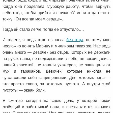
Когда она проделала глубокую работу, чтобы вернуть
себе отца, чтобы прийти из точки «У меня отца нет» в
точку «Он всегда моем сердце».
Тогда ей стало легче, тогда ее отпустило….
И знаете, я ведь тоже выросла
без отца
, поэтому мне
несложно понять Марину и миллионы таких же. Нас ведь
очень много — девочек без отцов. Которых не держали
на руках папы, не подкидывали в небо, не восхищались
нашей красотой, не гоняли ухажеров, не защищали от
мух и тараканов. Девочек, которые никогда не
чувствовали себя защищенными. Для которых папа —
это просто слово, за которым пустота. А внутри этой
пустоты — океан боли.
Я смотрю сегодня на свою дочь, у которой такой
любящий и заботливый папа, и слезы катятся из моих
глаз. Я так за нее рада! Мне пришлось потратить долгие