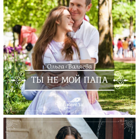
Ты Не Мой Папа