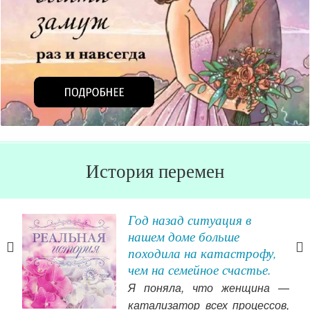
История перемен
о
Год назад ситуация в
нашем доме больше
походила на катастрофу,
еты
чем на семейное счастье.
аешь
Я поняла, что женщина —
ьно,
катализатор всех процессов,
яла