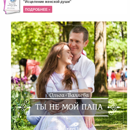
"Исцеление женской души"
ПОДРОБНЕЕ »