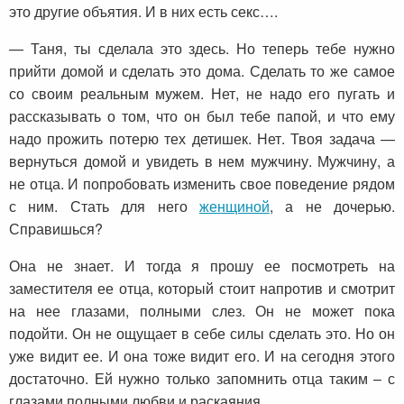
это другие объятия. И в них есть секс….
— Таня, ты сделала это здесь. Но теперь тебе нужно
прийти домой и сделать это дома. Сделать то же самое
со своим реальным мужем. Нет, не надо его пугать и
рассказывать о том, что он был тебе папой, и что ему
надо прожить потерю тех детишек. Нет. Твоя задача —
вернуться домой и увидеть в нем мужчину. Мужчину, а
не отца. И попробовать изменить свое поведение рядом
с ним. Стать для него
женщиной
, а не дочерью.
Справишься?
Она не знает. И тогда я прошу ее посмотреть на
заместителя ее отца, который стоит напротив и смотрит
на нее глазами, полными слез. Он не может пока
подойти. Он не ощущает в себе силы сделать это. Но он
уже видит ее. И она тоже видит его. И на сегодня этого
достаточно. Ей нужно только запомнить отца таким – с
глазами полными любви и раскаяния.