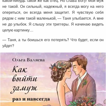
какой-нибудь такой же как отец. Но слава Богу! Мой муж
не такой. Он сильный, надежный, я всегда могу на него
опереться, он всегда меня защитит. Я чувствую себя
рядом с ним такой маленькой, — Таня улыбается. А мне
не до улыбок. Я слышу эти триггеры. Я начинаю видеть
целую картинку…
— Таня, а ты боишься его потерять? Что будет, если он
уйдет?