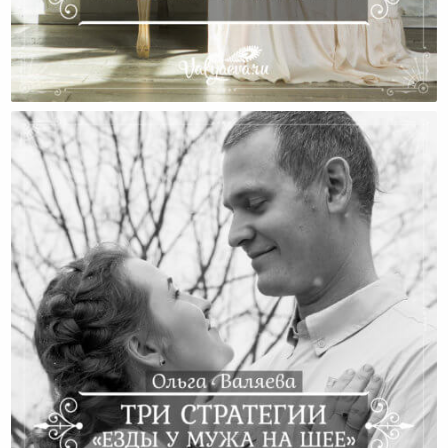
Непосильная Ноша