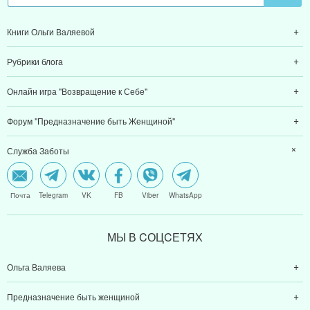
Книги Ольги Валяевой
Рубрики блога
Онлайн игра "Возвращение к Себе"
Форум "Предназначение быть Женщиной"
Служба Заботы
Почта
Telegram
VK
FB
Viber
WhatsApp
МЫ В CОЦCЕТЯХ
Ольга Валяева
Предназначение быть женщиной