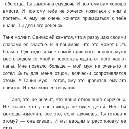
тебе отца. Ты заменила ему дочь. И поэтому вам хорошо
вместе. И поэтому тебе не хочется ложиться с ним в
постель. А ему не очень хочется прикасаться к тебе
иначе. Ты для него ребенок.
Таня молчит. Сейчас ей кажется, что я разрушаю своими
словами ее счастье. И я понимаю, что это может быть
больно. Однажды и мне самой пришлось вернуть мужу
место рядом со мной и перестать ждать от него, как от
папы. Мне повезло больше – мой муж не очень-то и
хотел быть для меня отцом, всячески сопротивлялся
этому. А Танин муж – готов, ему это нравится, ему это
приятно. И тем сложнее ситуация.
— Таня, это не значит, что ваши отношения обречены.
Не значит, что у вас никогда не будет детей. Нет. Ты
можешь изменить все это, если захочешь. Ты готова к
этому? — она кивает. И мы вводим в расстановку ее
отца.