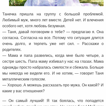
Танечка пришла на группу с большой проблемой.
Любимый муж, много лет вместе. Детей нет. И влечения
особого нет, хотя любовь безумная.
— Таня, давай поговорим о тебе? — предлагаю я. Она
согласна. Согласна на все. Потому что ситуация длится
очень долго, и терпеть уже нет сил. – Расскажи о
родителях.
— Мама и папа развелись, когда мне было четыре, а
сестре шесть. Папа маму избивал у нас на глазах. Мама
однажды просто набралась смелости и сбежала. Больше
мы никогда не видели его. И не хотим, — говорит Таня
металлическим голосом.
— Хорошо. А можешь рассказать про мужа. Он какой? И
какие у вас отношения?
— Он самый лучший! Я так боялась, что попадется