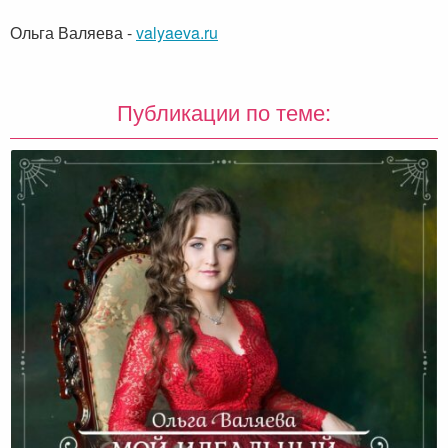
Ольга Валяева
-
valyaeva.ru
Публикации по теме: