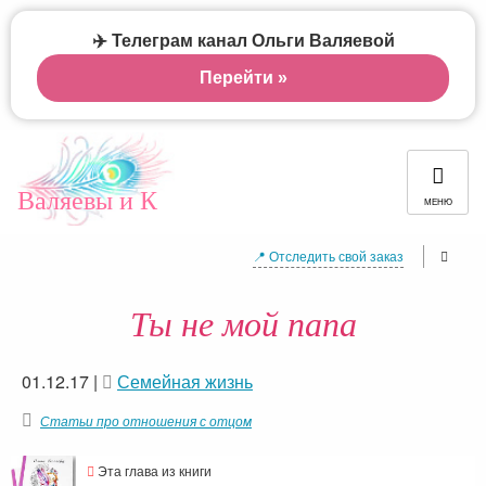
✈️ Телеграм канал Ольги Валяевой
Перейти »
Валяевы и К
МЕНЮ
📍 Отследить свой заказ
Ты не мой папа
01.12.17
|
Семейная жизнь
Статьи про отношения с отцом
Эта глава из книги