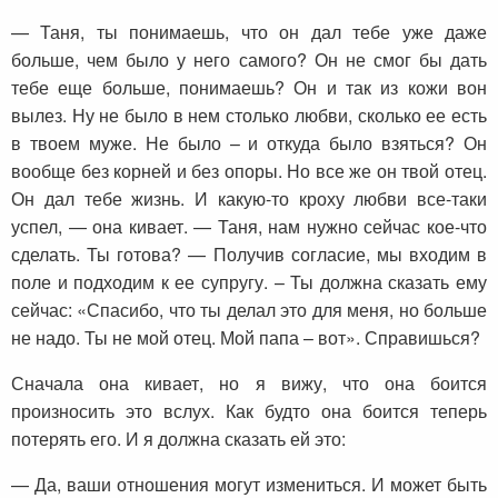
— Таня, ты понимаешь, что он дал тебе уже даже
больше, чем было у него самого? Он не смог бы дать
тебе еще больше, понимаешь? Он и так из кожи вон
вылез. Ну не было в нем столько любви, сколько ее есть
в твоем муже. Не было – и откуда было взяться? Он
вообще без корней и без опоры. Но все же он твой отец.
Он дал тебе жизнь. И какую-то кроху любви все-таки
успел, — она кивает. — Таня, нам нужно сейчас кое-что
сделать. Ты готова? — Получив согласие, мы входим в
поле и подходим к ее супругу. – Ты должна сказать ему
сейчас: «Спасибо, что ты делал это для меня, но больше
не надо. Ты не мой отец. Мой папа – вот». Справишься?
Сначала она кивает, но я вижу, что она боится
произносить это вслух. Как будто она боится теперь
потерять его. И я должна сказать ей это:
— Да, ваши отношения могут измениться. И может быть