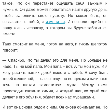
такое, что он перестанет ощущать себя важным и
нужным. Он даже может попытаться найти другую дочь,
чтобы заполнить свою пустоту. Но может быть, он
согласится с тобой, и
изменится
. И позволит прийти в
вашу жизнь человеку, о котором вы будете заботиться
вместе.
Таня смотрит на меня, потом на него, и тихим шепотом
говорит:
— Спасибо, что ты делал это для меня. Но больше не
надо. Ты не мой папа. Мой папа – вот. А ты мой муж. И я
хочу растить наших детей вместе с тобой. Я хочу быть
твоей женщиной, — слезы текут по ее щекам и начинают
течь по щекам заместителя мужа. Между ними
происходит какая-то химия, и каждый шаг, который она
делает в его объятия, обдает всех нас мурашками.
И вот она снова рядом с ним. Он снова обнимает ее. Но