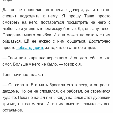
Да, он не проявляет интереса к дочери, да и она не
спешит подходить к нему. Я прошу Таню просто
смотреть на него, постараться посмотреть на него с
любовью и увидеть в нем искру божью. Да, он запутался.
Совершил много ошибок. И она может не хотеть с ним
общаться. Ей не нужно с ним общаться. Достаточно
просто
поблагодарить
за то, что он стал ее отцом.
— Твоя жизнь пришла через него. И он дал тебе то, что
смог. Больше у него не было, — говорю я.
Таня начинает плакать:
— Он сирота. Его мать бросила его в лесу, и он рос в
детдоме. Но он не сломался, он работал, он стремился
куда-то. Пока не начал пить. Когда начался этот дурацкий
кризис, он сломался. И с ним вместе сломалось все
остальное.