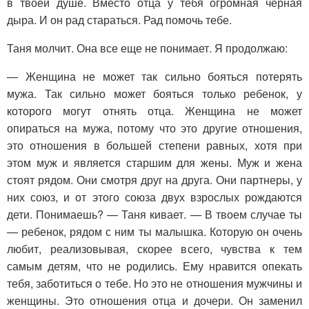
в твоей душе. Вместо отца у тебя огромная черная
дыра. И он рад стараться. Рад помочь тебе.
Таня молчит. Она все еще не понимает. Я продолжаю:
— Женщина не может так сильно бояться потерять
мужа. Так сильно может бояться только ребенок, у
которого могут отнять отца. Женщина не может
опираться на мужа, потому что это другие отношения,
это отношения в большей степени равных, хотя при
этом муж и является старшим для жены. Муж и жена
стоят рядом. Они смотря друг на друга. Они партнеры, у
них союз, и от этого союза двух взрослых рождаются
дети. Понимаешь? — Таня кивает. — В твоем случае ты
— ребенок, рядом с ним ты малышка. Которую он очень
любит, реализовывая, скорее всего, чувства к тем
самым детям, что не родились. Ему нравится опекать
тебя, заботиться о тебе. Но это не отношения мужчины и
женщины. Это отношения отца и дочери. Он заменил