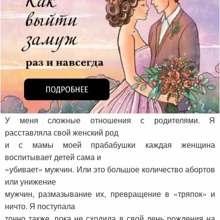
У меня сложные отношения с родителями. Я
расставляла свой женский род
и с мамы моей прабабушки каждая женщина
воспитывает детей сама и
«убивает» мужчин. Или это большое количество абортов
или унижение
мужчин, размазывание их, превращение в «тряпок» и
ничто. Я поступала
точно также, пока не сходила в свой день рождения на