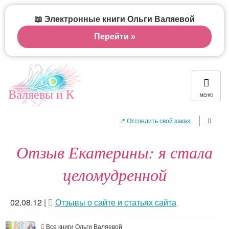
📖 Электронные книги Ольги Валяевой
Перейти »
Валяевы и К
МЕНЮ
📍 Отследить свой заказ
Отзыв Екатерины: я стала
целомудренной
02.08.12
|
Отзывы о сайте и статьях сайта
Все книги Ольги Валяевой