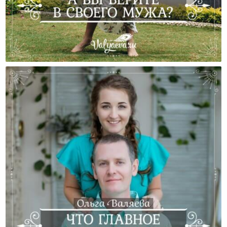
А Вы Верите В Своего Мужа?