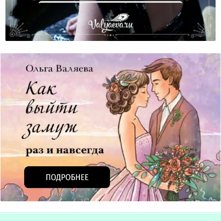
Что Делать, Если Все Надоело