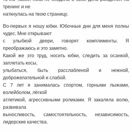
тренинг и не
наткнулась на твою страницу.
Во-первых я ношу юбки. Юбочные дни для меня полны
чудес. Мне открывают
с улыбкой двери, говорят комплименты. Я
преображаюсь и это заметно.
Какой же это труд, носить юбки, следить за осанкой,
заплетать косы,
улыбаться, быть расслабленой и нежной,
доброжелательной и слабой.
С 7 лет я занималась спортом, горными лыжами,
волейболом, лёгкой
атлетикой, агрессивными роликами. Я закаляла волю,
развивала
выносливость, самостоятельность, независимость,
лидерские качества.