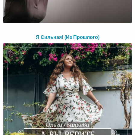
Я Сильная! (Из Прошлого)