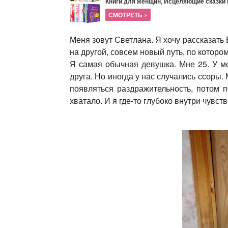
Книги для женщин, Исцеляющие сказки и
СМОТРЕТЬ »
Меня зовут Светлана. Я хочу рассказать
на другой, совсем новый путь, по котором
Я самая обычная девушка. Мне 25. У м
друга. Но иногда у нас случались ссоры.
появляться раздражительность, потом 
хватало. И я где-то глубоко внутри чувс