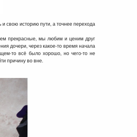
 и свою историю пути, а точнее перехода
жем прекрасные, мы любим и ценим друг
ения дочери, через какое-то время начала
щем-то всё было хорошо, но чего-то не
йти причину во вне.