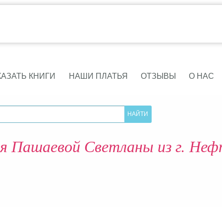
КАЗАТЬ КНИГИ
НАШИ ПЛАТЬЯ
ОТЗЫВЫ
О НАС
я Пашаевой Светланы из г. Неф