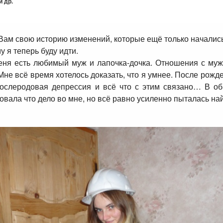
 др.
 Вам свою историю изменений, которые ещё только начались
у я теперь буду идти.
еня есть любимый муж и лапочка-дочка. Отношения с му
 Мне всё время хотелось доказать, что я умнее. После рожд
послеродовая депрессия и всё что с этим связано… В об
твовала что дело во мне, но всё равно усиленно пыталась на