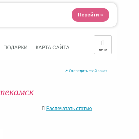
Перейти »
ПОДАРКИ
КАРТА САЙТА
МЕНЮ
📍 Отследить свой заказ
текамск
Распечатать статью