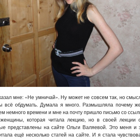
зал мне: «Не умничай». Ну может не совсем так, но смысл т
ы всё обдумать. Думала я много. Размышляла почему же 
ем немного времени и мне на почту пришло письмо со ссылк
женщины, которая читала лекцию, но в своей лекции о
рые представлены на сайте Ольги Валяевой. Это меня и з
итала ещё несколько статей на сайте. И я стала чувствова