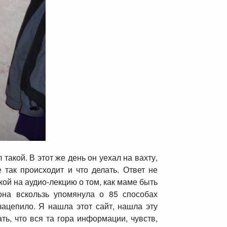
акой. В этот же день он уехал на вахту,
так происходит и что делать. Ответ не
ой на аудио-лекцию о том, как маме быть
на вскользь упомянула о 85 способах
ацепило. Я нашла этот сайт, нашла эту
ть, что вся та гора информации, чувств,