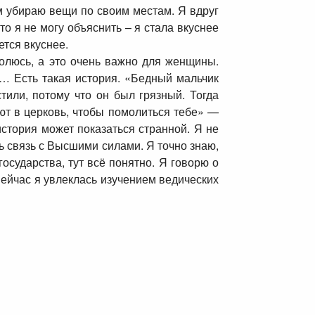
ем убираю вещи по своим местам. Я вдруг
то я не могу объяснить – я стала вкуснее
ается вкуснее.
молюсь, а это очень важно для женщины.
ь… Есть такая история. «Бедный мальчик
тили, потому что он был грязный. Тогда
ают в церковь, чтобы помолиться тебе» —
история может показаться странной. Я не
ь связь с Высшими силами. Я точно знаю,
осударства, тут всё понятно. Я говорю о
Сейчас я увлеклась изучением ведических