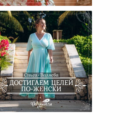
Православие
остигаем Целей По-Женски