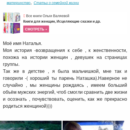
,
материнство
Статьи о семейной жизни
Все книги Ольги Валяевой
Книги для женщин, Исцеляющие сказки и др.
СМОТРЕТЬ »
Моё имя Наталья.
Моя история -возвращения к себе , к женственности,
похожа на истории женщин , девушек на страницах
группы.
Так же в детстве , я была мальчишкой, мне так и
говорили -( хороший ты парень Наташка).
Наверное не
случайно , мы женщины рождаясь , имеем больший
объём мужских энергий, чтоб смогли сравнить две жизни
и осознать , почувствовать, оценить, как же прекрасно
родиться женщиной))))