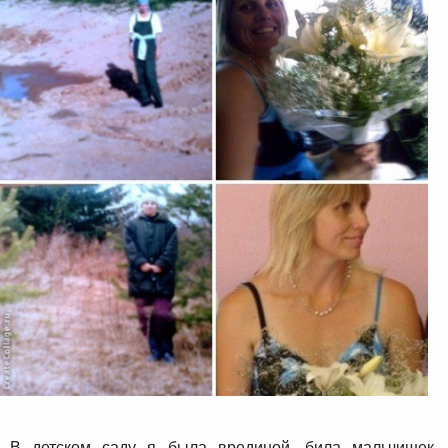
В детском саду я была врединой, била мальчишек,