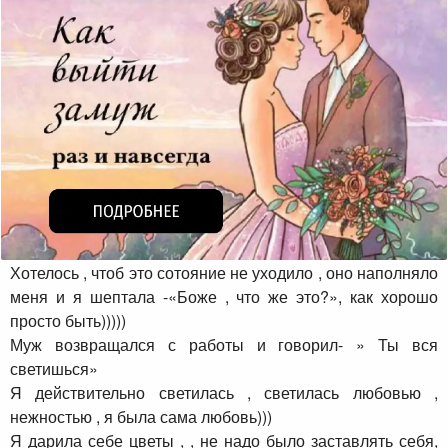
Хотелось , чтоб это сотояние не уходило , оно наполняло
меня и я шептала -«Боже , что же это?», как хорошо
просто быть)))))
Муж возвращался с работы и говорил- » Ты вся
светишься»
Я действительно светилась , светилась любовью ,
нежностью , я была сама любовь)))
Я дарила себе цветы , , не надо было заставлять себя,