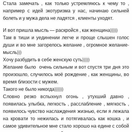
Стала замечать , как только устремляюсь к чему то ,
например с идей экотуризма у нас, начинаю сильней
болеть и у мужа дела не ладятся , клиенты уходят.
И вот пришла мысль — раскройся , как женщина)))))
Там в тиши и уединении легче и проще слышен голос
души и во мне загорелось желание , огромное желание-
мысль)))
Хочу разбудить в себе женскую суть)))))
Желание было очень сильным и вот спустя три дня это
произошло, случилось моё рождение , как женщины, во
время близости с мужем.
Такого не было никогда))))))
Словно резко вспыхнул огонь , утухший давно ,
появилась улыбка, легкость , расслабление , мягкость ,
появилось чувство наслаждения жизнью, если я лежала
на кровати то нежилась и потягивалась как кошка , и
самое удивительное мне стало хорошо на едине с собой