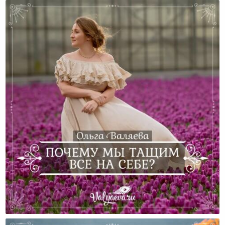
Почему Мы Тащим Все На Себе?