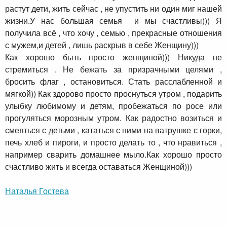
растут дети, жить сейчас , не упустить ни один миг нашей
жизни.У нас большая семья и мы счастливы))) Я
получила всё , что хочу , семью , прекрасные отношения
с мужем,и детей , лишь раскрыв в себе Женщину)))
Как хорошо быть просто женщиной))) Никуда не
стремиться . Не бежать за призрачными целями ,
бросить флаг , остановиться. Стать расслабленной и
мягкой)) Как здорово просто проснуться утром , подарить
улыбку любимому и детям, пробежаться по росе или
прогуляться морозным утром. Как радостно возиться и
смеяться с детьми , кататься с ними на ватрушке с горки,
печь хлеб и пироги, и просто делать то , что нравиться ,
например сварить домашнее мыло.Как хорошо просто
счастливо жить и всегда оставаться Женщиной)))
Наталья Гостева