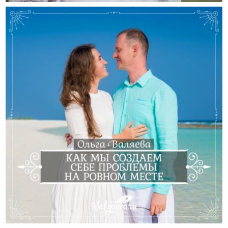
Как Мы Создаем Себе Проблемы На Ровном Месте