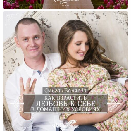
Зачем Все Себе Запрещать?