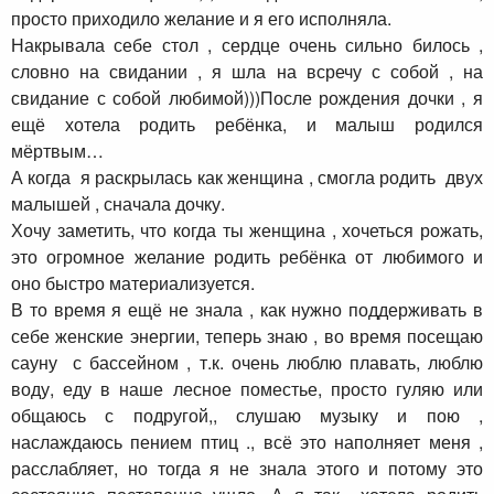
просто приходило желание и я его исполняла.
Накрывала себе стол , сердце очень сильно билось ,
словно на свидании , я шла на всречу с собой , на
свидание с собой любимой)))После рождения дочки , я
ещё хотела родить ребёнка, и малыш родился
мёртвым…
А когда я раскрылась как женщина , смогла родить двух
малышей , сначала дочку.
Хочу заметить, что когда ты женщина , хочеться рожать,
это огромное желание родить ребёнка от любимого и
оно быстро материализуется.
В то время я ещё не знала , как нужно поддерживать в
себе женские энергии, теперь знаю , во время посещаю
сауну с бассейном , т.к. очень люблю плавать, люблю
воду, еду в наше лесное поместье, просто гуляю или
общаюсь с подругой,, слушаю музыку и пою ,
наслаждаюсь пением птиц ., всё это наполняет меня ,
расслабляет, но тогда я не знала этого и потому это