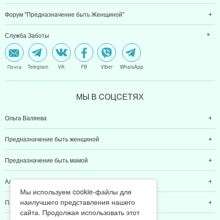
Форум "Предназначение быть Женщиной"
Служба Заботы
Почта
Telegram
VK
FB
Viber
WhatsApp
МЫ В CОЦCЕТЯХ
Ольга Валяева
Предназначение быть женщиной
Предназначение быть мамой
Алексей Валяев
Мы используем cookie-файлы для
наилучшего представления нашего
Предназначение быть папой
сайта. Продолжая использовать этот