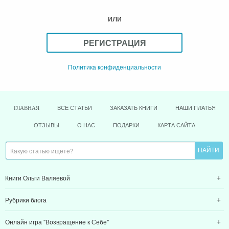
или
РЕГИСТРАЦИЯ
Политика конфиденциальности
ВСЕ СТАТЬИ
ЗАКАЗАТЬ КНИГИ
НАШИ ПЛАТЬЯ
ГЛАВНАЯ
ОТЗЫВЫ
О НАС
ПОДАРКИ
КАРТА САЙТА
Книги Ольги Валяевой
Рубрики блога
Онлайн игра "Возвращение к Себе"