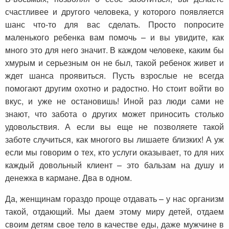
счастливее и другого человека, у которого появляется
шанс что-то для вас сделать. Просто попросите
маленького ребенка вам помочь – и вы увидите, как
много это для него значит. В каждом человеке, каким бы
хмурым и серьезным он не был, такой ребенок живет и
ждет шанса проявиться. Пусть взрослые не всегда
помогают другим охотно и радостно. Но стоит войти во
вкус, и уже не остановишь! Иной раз люди сами не
знают, что забота о других может приносить столько
удовольствия. А если вы еще не позволяете такой
заботе случиться, как многого вы лишаете близких! А уж
если мы говорим о тех, кто услуги оказывает, то для них
каждый довольный клиент – это бальзам на душу и
денежка в кармане. Два в одном.
Да, женщинам гораздо проще отдавать – у нас организм
такой, отдающий. Мы даем этому миру детей, отдаем
своим детям свое тело в качестве еды, даже мужчине в