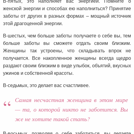
В-пятых, это наполняет вас энергией. Помните о
женской энергии и способах ею наполниться? Принятие
заботы от других в разных формах – мощный источник
этой драгоценной энергии.
В-шестых, чем больше заботы получаете о себе вы, тем
больше заботы вы сможете отдать своим близким.
Женщины так устроены, что складывать впрок не
получается. Все накопленное женщины всегда щедро
раздают своим близким в виде улыбок, объятий, вкусных
ужинов и собственной красоты.
В-седьмых, это делает вас счастливее.
Самая несчастная женщина в этом мире
— та, о которой никто не заботится. Вы
же не хотите такой стать?
В-восьмых, позволяя о себе заботиться, вы делаете