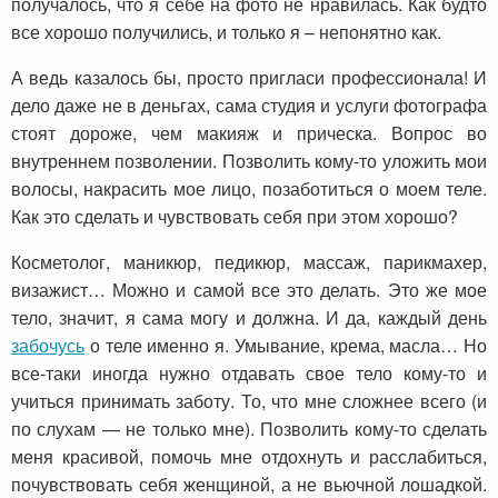
получалось, что я себе на фото не нравилась. Как будто
все хорошо получились, и только я – непонятно как.
А ведь казалось бы, просто пригласи профессионала! И
дело даже не в деньгах, сама студия и услуги фотографа
стоят дороже, чем макияж и прическа. Вопрос во
внутреннем позволении. Позволить кому-то уложить мои
волосы, накрасить мое лицо, позаботиться о моем теле.
Как это сделать и чувствовать себя при этом хорошо?
Косметолог, маникюр, педикюр, массаж, парикмахер,
визажист… Можно и самой все это делать. Это же мое
тело, значит, я сама могу и должна. И да, каждый день
забочусь
о теле именно я. Умывание, крема, масла… Но
все-таки иногда нужно отдавать свое тело кому-то и
учиться принимать заботу. То, что мне сложнее всего (и
по слухам — не только мне). Позволить кому-то сделать
меня красивой, помочь мне отдохнуть и расслабиться,
почувствовать себя женщиной, а не вьючной лошадкой.