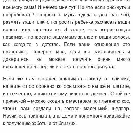
все могу сама! И нечего мне тут! Но что если рискнуть и
попробовать? Попросить мужа сделать для вас чай,
размять ваши плечи, попросить ребенка расчесать ваши
волосы или заплести их. И знаете, есть потрясающая
практика – попросите вашу маму заплести ваши волосы,
как когда-то в детстве. Если ваши отношения это
позволяют. Поверьте мне, если вы расслабитесь и
доверитесь, вы можете получить очень много
вдохновения и энергии из такого простого ритуала.
Если же вам сложнее принимать заботу от близких,
начните с посторонних, которым за это вы же и платите,
и все честно, и никто никому ничего не должен. С той же
прической – можно сходить к мастерам по плетению кос,
чтобы вам создали на голове маленький шедевр.
Научитесь принимать вне дома и понемногу привыкайте
к получению заботы и от близких.