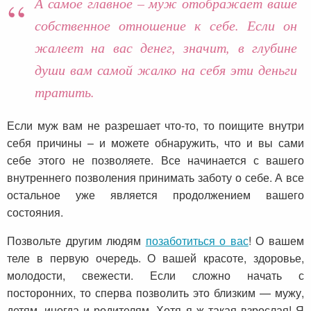
А самое главное – муж отображает ваше
собственное отношение к себе. Если он
жалеет на вас денег, значит, в глубине
души вам самой жалко на себя эти деньги
тратить.
Если муж вам не разрешает что-то, то поищите внутри
себя причины – и можете обнаружить, что и вы сами
себе этого не позволяете. Все начинается с вашего
внутреннего позволения принимать заботу о себе. А все
остальное уже является продолжением вашего
состояния.
Позвольте другим людям
позаботиться о вас
! О вашем
теле в первую очередь. О вашей красоте, здоровье,
молодости, свежести. Если сложно начать с
посторонних, то сперва позволить это близким — мужу,
детям, иногда и родителям. Хотя я ж такая взрослая! Я