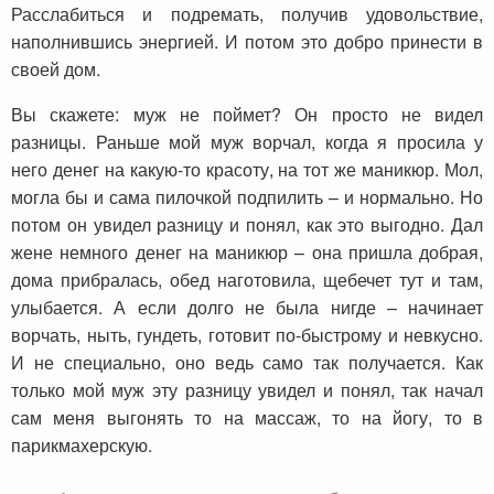
Расслабиться и подремать, получив удовольствие,
наполнившись энергией. И потом это добро принести в
своей дом.
Вы скажете: муж не поймет? Он просто не видел
разницы. Раньше мой муж ворчал, когда я просила у
него денег на какую-то красоту, на тот же маникюр. Мол,
могла бы и сама пилочкой подпилить – и нормально. Но
потом он увидел разницу и понял, как это выгодно. Дал
жене немного денег на маникюр – она пришла добрая,
дома прибралась, обед наготовила, щебечет тут и там,
улыбается. А если долго не была нигде – начинает
ворчать, ныть, гундеть, готовит по-быстрому и невкусно.
И не специально, оно ведь само так получается. Как
только мой муж эту разницу увидел и понял, так начал
сам меня выгонять то на массаж, то на йогу, то в
парикмахерскую.