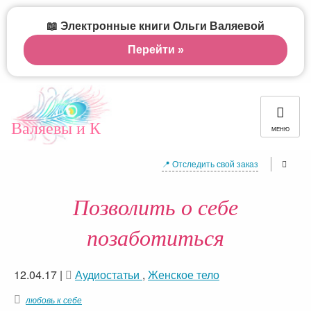
📖 Электронные книги Ольги Валяевой
Перейти »
Валяевы и К
МЕНЮ
📍 Отследить свой заказ
Позволить о себе
позаботиться
12.04.17
|
Аудиостатьи
,
Женское тело
любовь к себе