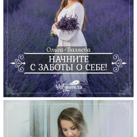
Начните С Заботы О Себе!