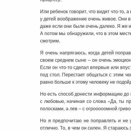
Или ребенок говорит, что видит что-то, а
у детей воображение очень живое. Они в
даже если они были очень далеко. Я же и
А потом мы обнаружили, что в этом месте
смотрим.
Я очень напрягаюсь, когда детей попра
своем среднем сыне – он очень эмоцион
Если он что-то сделал впервые или впус
под стол. Перестает общаться с этим че
равно больше к этому человеку не подойд
Но есть способ донести информацию до н
с любовью, начиная со слова «Да, ты пра
полосками, а лев – с огрооооомной грив
Но я предпочитаю не поправлять и не у
отлично. То, в чем он силен. Я стараюсь 