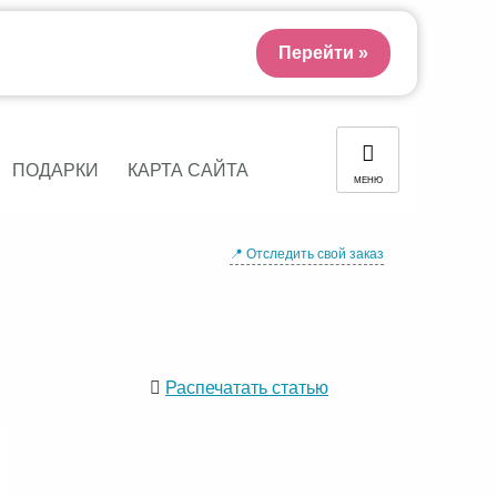
Перейти »
ПОДАРКИ
КАРТА САЙТА
МЕНЮ
📍 Отследить свой заказ
Распечатать статью