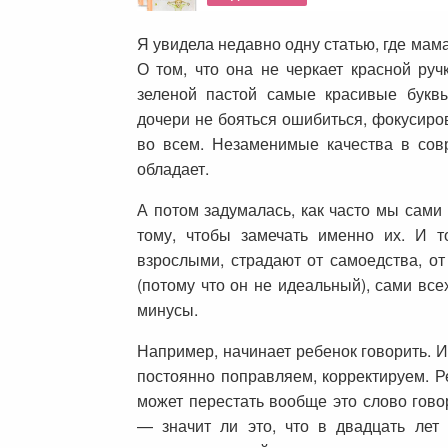
Я увидела недавно одну статью, где мам
О том, что она не черкает красной руч
зеленой пастой самые красивые букв
дочери не бояться ошибиться, фокусиро
во всем. Незаменимые качества в сов
обладает.
А потом задумалась, как часто мы сам
тому, чтобы замечать именно их. И т
взрослыми, страдают от самоедства, от
(потому что он не идеальный), сами все
минусы.
Например, начинает ребенок говорить. И
постоянно поправляем, корректируем. Р
может перестать вообще это слово гово
— значит ли это, что в двадцать лет