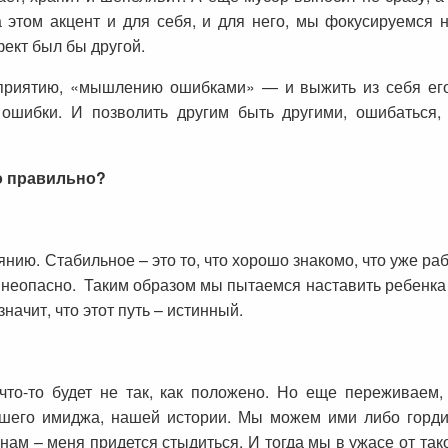
этом акцент и для себя, и для него, мы фокусируемся н
фект был бы другой.
приятию, «мышлению ошибками» — и выжить из себя его
ошибки. И позволить другим быть другими, ошибаться,
о правильно?
нию. Стабильное – это то, что хорошо знакомо, что уже рабо
о неопасно. Таким образом мы пытаемся наставить ребенка н
начит, что этот путь – истинный.
что-то будет не так, как положено. Но еще переживаем
ашего имиджа, нашей истории. Мы можем ими либо гордить
ам – меня придется стыдиться. И тогда мы в ужасе от так