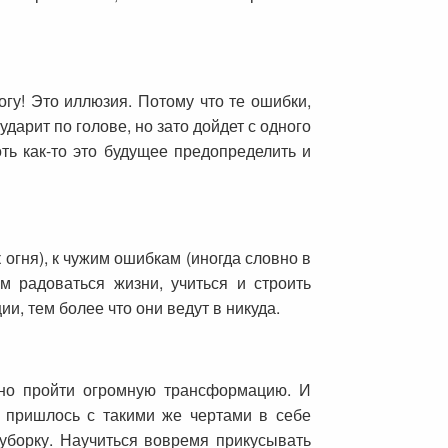
огу! Это иллюзия. Потому что те ошибки,
дарит по голове, но зато дойдет с одного
ть как-то это будущее предопределить и
к огня), к чужим ошибкам (иногда словно в
м радоваться жизни, учиться и строить
и, тем более что они ведут в никуда.
ужно пройти огромную трансформацию. И
е пришлось с такими же чертами в себе
 уборку. Научиться вовремя прикусывать