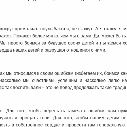
округ промолчат, поулыбаются, не скажут. А я скажу, я м
ажет. Покажет более мягко, чем мы с вами. Да, может быть у
 Мы просто боимся за будущее своих детей и пытаемся хо
ердца наших детей и разрушая отношения с ними.
 как мы относимся к своим ошибкам (избегаем их, боимся ка
насколько мы счастливы, успешны и насколько легко на
ас так воспитывали – это не повод продолжать такие традици
т. Для того, чтобы перестать замечать ошибки, нам н
научиться прощать свои. Для того, чтобы нашим детям н
лезть в собственное сердце и провести там генеральную