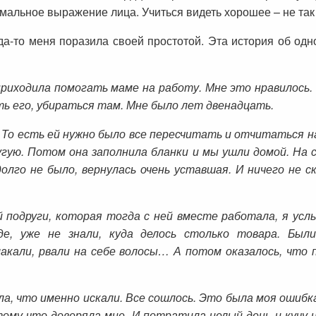
мальное выражение лица. Учиться видеть хорошее – не так п
гда-то меня поразила своей простотой. Эта история об од
 приходила помогать маме на работу. Мне это нравилось.
ть его, убираться там. Мне было лет двенадцать.
То есть ей нужно было все пересчитать и отчитаться нач
угую. Потом она заполнила бланки и мы ушли домой. На 
долго не было, вернулась очень уставшая. И ничего не с
й подруги, которая тогда с ней вместе работала, я усл
де, уже не знали, куда делось столько товара. Бы
акали, рвали на себе волосы… А потом оказалось, что
ла, что именно искали. Все сошлось. Это была моя ошибк
тому что доверяла мне. И потратила целый день и кучу не