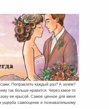
ысами. Поправлять каждый раз? А зачем?
 ему так больше нравится. Через какое-то
азову ее крысой. Самое ценное для меня
Без ущерба самооценке и познавательному