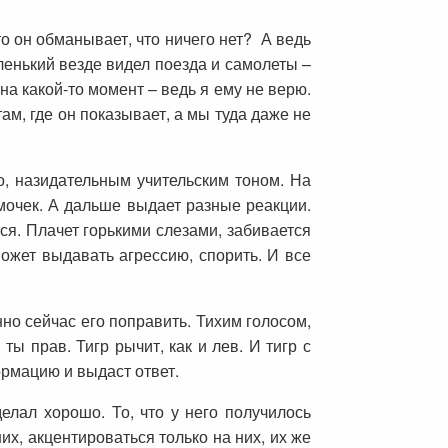
что он обманывает, что ничего нет? А ведь
ленький везде видел поезда и самолеты –
на какой-то момент – ведь я ему не верю.
ам, где он показывает, а мы туда даже не
о, назидательным учительским тоном. На
мочек. А дальше выдает разные реакции.
ся. Плачет горькими слезами, забивается
может выдавать агрессию, спорить. И все
но сейчас его поправить. Тихим голосом,
ты прав. Тигр рычит, как и лев. И тигр с
ормацию и выдаст ответ.
елал хорошо. То, что у него получилось
них, акцентироваться только на них, их же