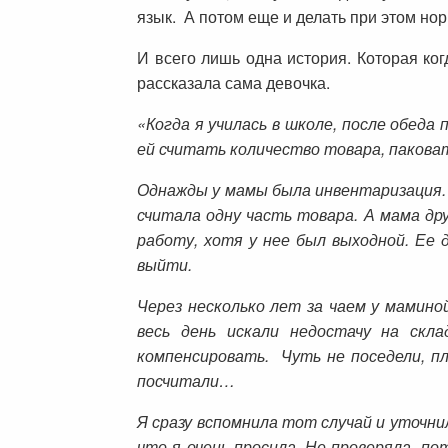
язык. А потом еще и делать при этом нор
И всего лишь одна история. Которая ко
рассказала сама девочка.
«Когда я училась в школе, после обеда
ей считать количество товара, пакова
Однажды у мамы была инвентаризация. 
считала одну часть товара. А мама др
работу, хотя у нее был выходной. Ее 
выйти.
Через несколько лет за чаем у мамино
весь день искали недостачу на скла
компенсировать. Чуть не поседели, пл
посчитали…
Я сразу вспомнила тот случай и уточни
что я очень просила. Не проверяла, по