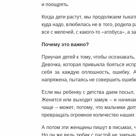
и поощрять.
Когда дети растут, мы продолжаем тыкат
куда надо, влюбилась не в того, родила
все с мелочей, с какого-то «атобуса», а 
Почему это важно?
Приучая детей к тому, чтобы осознавать
Девочка, которая привыкла бояться испр
себя за каждую оплошность, ошибку. А
напряжена, пытаясь не совершить ошибк
Если мы ребенку с детства даем посыл, 
Женится или выходит замуж – и начинае
чаще – может, потому, что мальчики до
превращать огромное количество наших
А потом эти женщины пишут в письмах, чт
Но он же ведь тюбик с пастой не закрыва