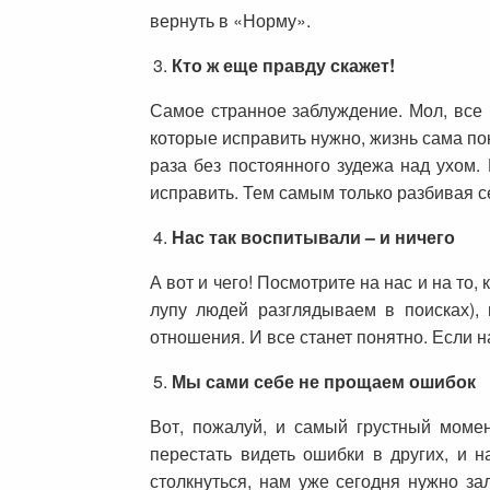
вернуть в «Норму».
Кто ж еще правду скажет!
Самое странное заблуждение. Мол, все в
которые исправить нужно, жизнь сама пок
раза без постоянного зудежа над ухом.
исправить. Тем самым только разбивая с
Нас так воспитывали – и ничего
А вот и чего! Посмотрите на нас и на то,
лупу людей разглядываем в поисках), 
отношения. И все станет понятно. Если н
Мы сами себе не прощаем ошибок
Вот, пожалуй, и самый грустный момен
перестать видеть ошибки в других, и 
столкнуться, нам уже сегодня нужно за