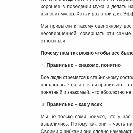
хорошее в поведении мужа и делать на 
выносит мусор. Хоть и раз в три дня. Эф
Мы привыкли к такому оценочному вос
несовершенной, совершать эти самые 
относиться.
Почему нам так важно чтобы все был
Правильно = знакомо, понятно
Все люди стремятся к стабильному состоя
предполагается, что если правильно – т
понятный и знакомый. Что абсолютно не з
Правильно = как у всех
Мы не только сами боимся, что у нас 
вывалились. Потому как они – часть н
Своими ошибками они словно намекают н