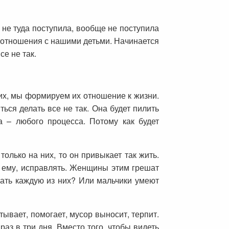
 не туда поступила, вообще не поступила
е отношения с нашими детьми. Начинается
се не так.
них, мы формируем их отношение к жизни.
ься делать все не так. Она будет пилить
а – любого процесса. Потому как будет
олько на них, то он привыкает так жить.
ь ему, исправлять. Женщины этим грешат
чать каждую из них? Или мальчики умеют
тывает, помогает, мусор выносит, терпит.
раз в три дня. Вместо того, чтобы видеть