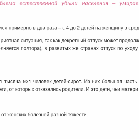
блема естественной убыли населения – умира
 примерно в два раза – с 4 до 2 детей на женщину в сре
приятная ситуация, так как декретный отпуск может продол
олняется полтора), в развитых же странах отпуск по уход
1 тысяча 921 человек детей-сирот. Из них большая часть 
ти, от которых отказались родители. И это дети, чьи матери
от женских болезней разной тяжести.