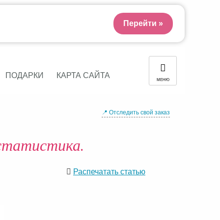
Перейти »
ПОДАРКИ
КАРТА САЙТА
МЕНЮ
📍 Отследить свой заказ
статистика.
Распечатать статью