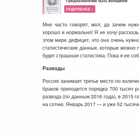
"Предназначение быть женщиной"
ПОДРОБНЕЕ »
Мне часто говорят, мол, да зачем нуж
хорошо и нормально! Я не хочу рассказы
этом мире дефицит, что она очень нужн
статистические данные, которые можно л
будет страшная статистика. Пока я ее с
Разводы
Россия занимает третье место по количе
браков приходится порядка 700 тысяч р
развода (по данным 2016 года), в 2015 
на сотню. Январь 2017 — и уже 52 тысячи