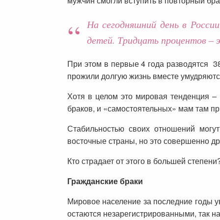
мужчин смогли вступить в повторный бр
На сегодняшний день в Росси
детей. Тридцать процентов – э
При этом в первые 4 года разводятся 38
прожили долгую жизнь вместе умудряются
Хотя в целом это мировая тенденция – 
браков, и «самостоятельных» мам там пр
Стабильностью своих отношений могут
восточные страны, но это совершенно др
Кто страдает от этого в большей степен
Гражданские браки
Мировое население за последние годы ув
остаются незарегистрированными, так н