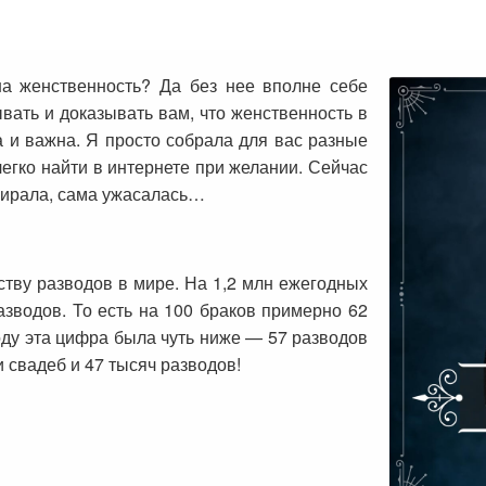
на женственность? Да без нее вполне себе
вать и доказывать вам, что женственность в
а и важна. Я просто собрала для вас разные
егко найти в интернете при желании. Сейчас
обирала, сама ужасалась…
ству разводов в мире. На 1,2 млн ежегодных
азводов. То есть на 100 браков примерно 62
году эта цифра была чуть ниже — 57 разводов
 свадеб и 47 тысяч разводов!