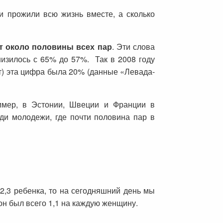
и прожили всю жизнь вместе, а сколько
т около половины всех пар
. Эти слова
низилось с 65% до 57%. Так в 2008 году
т) эта цифра была 20% (данные «Левада-
имер, в Эстонии, Швеции и Франции в
ди молодежи, где почти половина пар в
2,3 ребенка, то на сегодняшний день мы
он был всего 1,1 на каждую женщину.