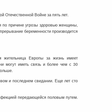
й Отечественной Войне за пять лет.
я по причине угрозы здоровью женщины,
 прерывание беременности производится
ем жительница Европы за жизнь имеет
ни могут иметь связь и более чем с 30
больше.
ервом и последнем свидании. Еще лет сто
инфекцией передающейся половым путем.