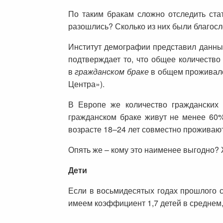
По таким бракам сложно отследить ста
разошлись? Сколько из них были благос
Институт демографии представил данн
подтверждает то, что общее количество
в
гражданском браке
в общем проживало 
Центра»).
В Европе же количество гражданских
гражданском браке живут не менее 60%
возрасте 18–24 лет совместно проживают
Опять же – кому это наименее выгодно?
Дети
Если в восьмидесятых годах прошлого с
имеем коэффициент 1,7 детей в среднем, 