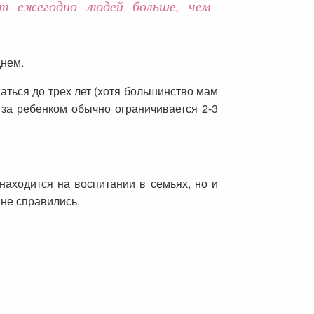
ет ежегодно людей больше, чем
днем.
жаться до трех лет (хотя большинство мам
у за ребенком обычно ограничивается 2-3
находится на воспитании в семьях, но и
 не справились.