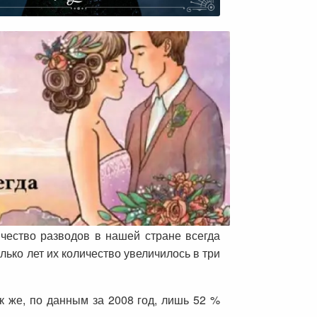
ичество разводов в нашей стране всегда
олько лет их количество увеличилось в три
к же, по данным за 2008 год, лишь 52 %