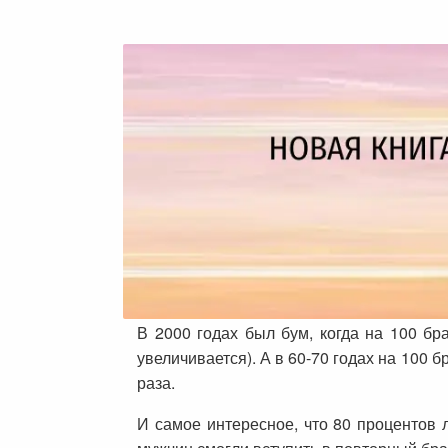
В 2000 годах был бум, когда на 100 бр
увеличивается). А в 60-70 годах на 100 б
раза.
И самое интересное, что 80 процентов 