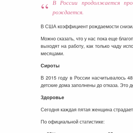
В России продолжается про
рождается.
В США коэффициент рождаемости снизился
Можно сказать, что у нас пока еще благо
выходят на работу, как только чаду исп
месяцами.
Сироты
В 2015 году в России насчитывалось 48
детские дома заполнены до отказа. Это де
Здоровье
Сегодня каждая пятая женщина страдает 
По официальной статистике: