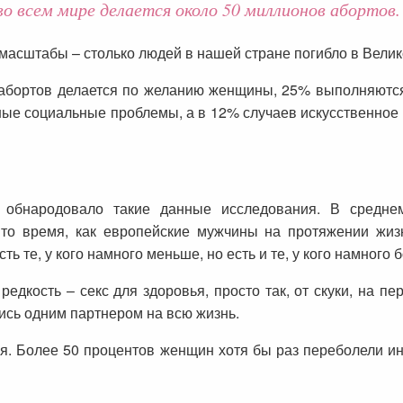
о всем мире делается около 50 миллионов абортов.
масштабы – столько людей в нашей стране погибло в Велико
% абортов делается по желанию женщины, 25% выполняютс
ные социальные проблемы, а в 12% случаев искусственное
 обнародовало такие данные исследования. В средн
 то время, как европейские мужчины на протяжении жиз
ь те, у кого намного меньше, но есть и те, у кого намного 
редкость – секс для здоровья, просто так, от скуки, на п
сь одним партнером на всю жизнь.
вия. Более 50 процентов женщин хотя бы раз переболели 