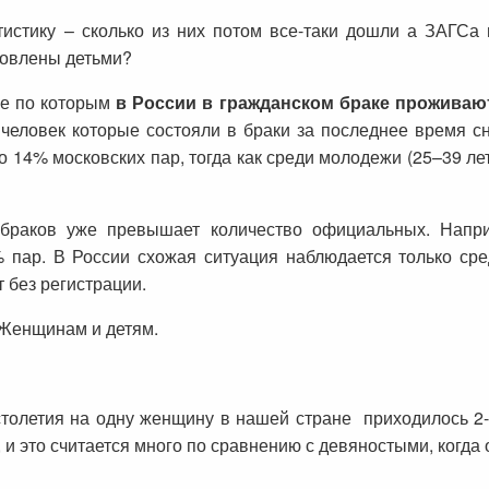
тистику – сколько из них потом все-таки дошли а ЗАГСа 
ловлены детьми?
ые по которым
в России в гражданском браке проживаю
 человек которые состояли в браки за последнее время с
14% московских пар, тогда как среди молодежи (25–39 ле
 браков уже превышает количество официальных. Напр
 пар. В России схожая ситуация наблюдается только сре
 без регистрации.
 Женщинам и детям.
толетия на одну женщину в нашей стране приходилось 2-
и это считается много по сравнению с девяностыми, когда 