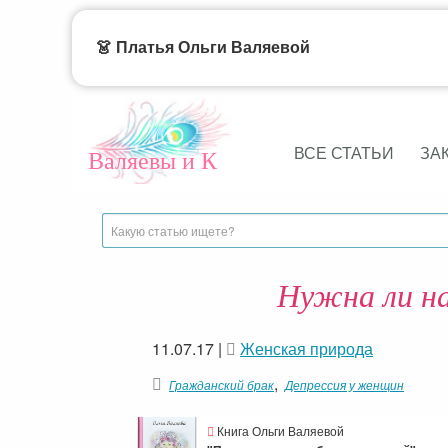
👗 Платья Ольги Валяевой
ВСЕ СТАТЬИ
ЗА
Валяевы и К
Нужна ли н
11.07.17
|
Женская природа
,
Гражданский брак
Депрессия у женщин
Книга Ольги Валяевой