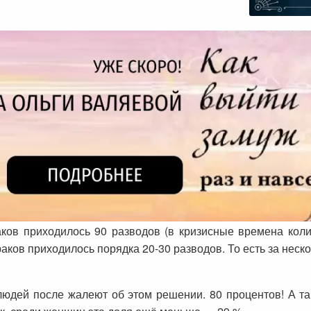
аков приходилось 90 разводов (в кризисные времена кол
раков приходилось порядка 20-30 разводов. То есть за неск
людей после жалеют об этом решении. 80 процентов! А та