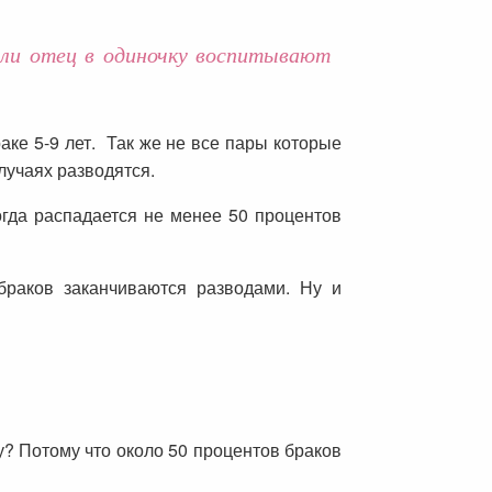
или отец в одиночку воспитывают
аке 5-9 лет. Так же не все пары которые
лучаях разводятся.
огда распадается не менее 50 процентов
браков заканчиваются разводами. Ну и
у? Потому что около 50 процентов браков