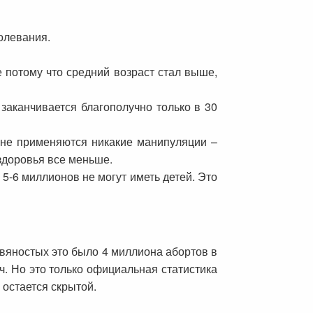
олевания.
 потому что средний возраст стал выше,
заканчивается благополучно только в 30
а не применяются никакие манипуляции –
 здоровья все меньше.
 5-6 миллионов не могут иметь детей. Это
евяностых это было 4 миллиона абортов в
ч. Но это только официальная статистика
 остается скрытой.