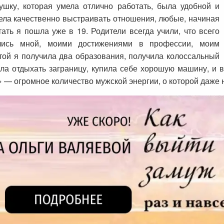
шку, которая умела отлично работать, была удобной и
ела качественно выстраивать отношения, любые, начиная
ать я пошла уже в 19. Родители всегда учили, что всего
лись мной, моими достижениями в профессии, моим
той я получила два образования, получила колоссальный
ла отдыхать заграницу, купила себе хорошую машину, и 
 — огромное количество мужской энергии, о которой даже 