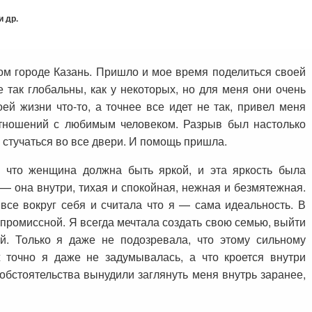
 др.
ном городе Казань. Пришло и мое время поделиться своей
 так глобальны, как у некоторых, но для меня они очень
й жизни что-то, а точнее все идет не так, привел меня
отношений с любимым человеком. Разрыв был настолько
 стучаться во все двери. И помощь пришла.
 что женщина должна быть яркой, и эта яркость была
— она внутри, тихая и спокойная, нежная и безмятежная.
все вокруг себя и считала что я — сама идеальность. В
промиссной. Я всегда мечтала создать свою семью, выйти
й. Только я даже не подозревала, что этому сильному
точно я даже не задумывалась, а что кроется внутри
обстоятельства вынудили заглянуть меня внутрь заранее,