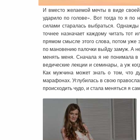
И вместо желаемой мечты в виде своей 
ударило по голове». Вот тогда то я по
силами старалась выбраться. Однажды 
точнее назначает каждому читать тот и
прямом смысле этого слова, потом уже э
по мановению палочки выйду замуж. А нет
менять меня. Сначала я не понимала в 
ведические лекции и семинары, а уж ко
Как мужчина может знать о том, что 
марафонах. Углубилась в свою православ
происходить чудо, и стала меняться я сам