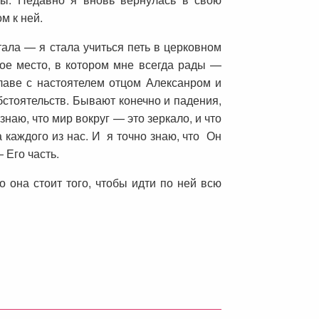
м к ней.
тала — я стала учиться петь в церковном
ное место, в котором мне всегда рады —
аве с настоятелем отцом Алексанром и
бстоятельств. Бывают конечно и падения,
знаю, что мир вокруг — это зеркало, и что
а каждого из нас. И я точно знаю, что Он
 Его часть.
 она стоит того, чтобы идти по ней всю