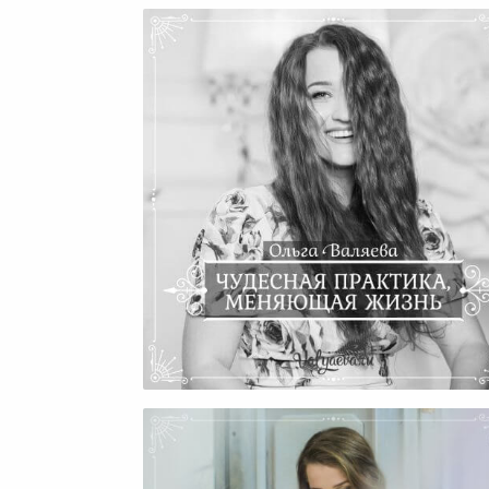
Чудесная Практика, Меняю
Жизнь