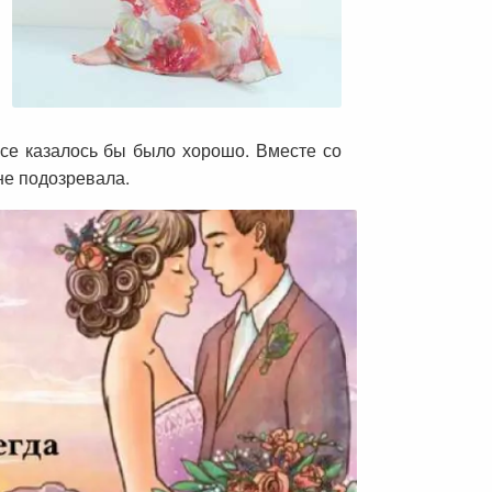
все казалось бы было хорошо. Вместе со
не подозревала.