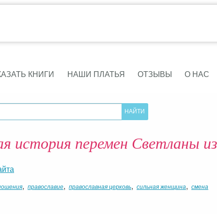
КАЗАТЬ КНИГИ
НАШИ ПЛАТЬЯ
ОТЗЫВЫ
О НАС
ая история перемен Светланы из
айта
,
,
,
,
ношения
православие
православная церковь
сильная женщина
смена