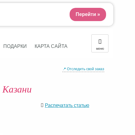
Перейти »
ПОДАРКИ
КАРТА САЙТА
МЕНЮ
📍 Отследить свой заказ
 Казани
Распечатать статью