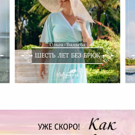
Шесть Лет Без Брюк