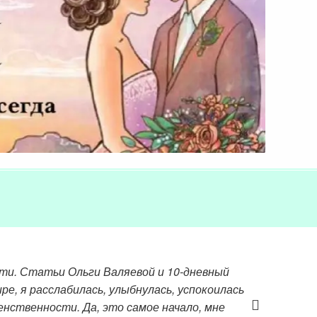
идти. Статьи Ольги Валяевой и 10-дневный
е, я расслабилась, улыбнулась, успокоилась
енственности. Да, это самое начало, мне