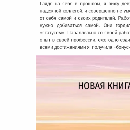
Глядя на себя в прошлом, я вижу деву
надежной коллегой, и совершенно не ум
от себя самой и своих родителей. Работ
нужно добиваться самой. Они горди
«статусом». Параллельно со своей рабо
опыт в своей профессии, ежегодно езди
всеми достижениями я получила «бонус»