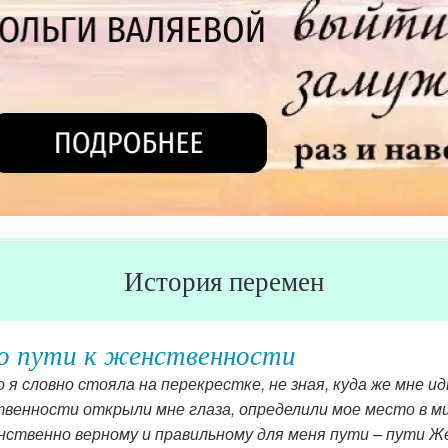
История перемен
о пути к женственности
 я словно стояла на перекрестке, не зная, куда же мне 
енности открыли мне глаза, определили мое место в мир
нственно верному и правильному для меня пути – пути Ж