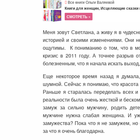
Все книги Ольги Валяевой
Книги для женщин, Исцеляющие сказки и
СМОТРЕТЬ »
Меня зовут Светлана, а живу я в чудес
историей и своими изменениями. Они не
ощутимы. К пониманию о том, что в мое
кризис в 2011 году. А точнее разрыв 
болезненным, что я начала искать выход,
Еще некоторое время назад я думала,
шумной. Сейчас я понимаю, что красота 
Раньше я старалась переделать всех и 
реальности была очень жесткой и беском
замуж за сильно мужчину, родить дете
мужчине нужна слабая женщина. И уж 
замужества? Пока что я не замужем, но 
за что я очень благодарна.