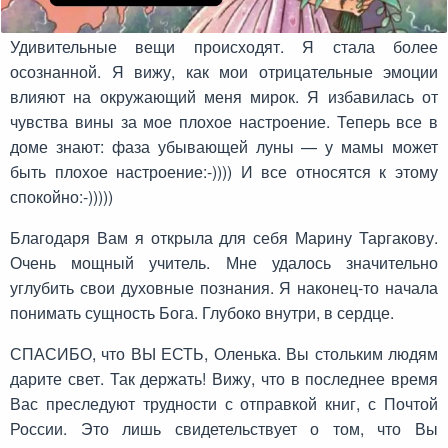
Удивительные вещи происходят. Я стала более
осознанной. Я вижу, как мои отрицательные эмоции
влияют на окружающий меня мирок. Я избавилась от
чувства вины за мое плохое настроение. Теперь все в
доме знают: фаза убывающей луны — у мамы может
быть плохое настроение:-)))) И все относятся к этому
спокойно:-)))))
Благодаря Вам я открыла для себя Марину Таргакову.
Очень мощный учитель. Мне удалось значительно
углубить свои духовные познания. Я наконец-то начала
понимать сущность Бога. Глубоко внутри, в сердце.
СПАСИБО, что ВЫ ЕСТЬ, Оленька. Вы стольким людям
дарите свет. Так держать! Вижу, что в последнее время
Вас преследуют трудности с отправкой книг, с Почтой
России. Это лишь свидетельствует о том, что Вы