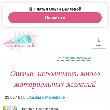
👗 Платья Ольги Валяевой
Перейти »
Валяевы и К
МЕНЮ
📍 Отследить свой заказ
Отзыв: исполнилось много
материальных желаний
23.03.15
|
Отзывы о Марафоне
Все книги Ольги Валяевой