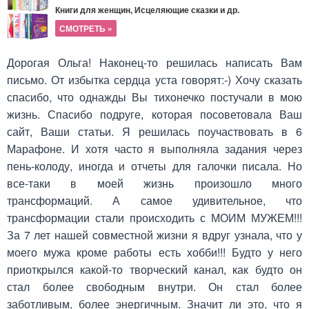
Книги для женщин, Исцеляющие сказки и др.
СМОТРЕТЬ »
Дорогая Ольга! Наконец-то решилась написать Вам
письмо. От избытка сердца уста говорят:-) Хочу сказать
спасибо, что однажды Вы тихонечко постучали в мою
жизнь. Спасибо подруге, которая посоветовала Ваш
сайт, Ваши статьи. Я решилась поучаствовать в 6
Марафоне. И хотя часто я выполняла задания через
пень-колоду, иногда и отчеты для галочки писала. Но
все-таки в моей жизнь произошло много
трансформаций. А самое удивительное, что
трансформации стали происходить с МОИМ МУЖЕМ!!!
За 7 лет нашей совместной жизни я вдруг узнала, что у
моего мужа кроме работы есть хобби!!! Будто у него
приоткрылся какой-то творческий канал, как будто он
стал более свободным внутри. Он стал более
заботливым, более энергичным. Значит ли это, что я