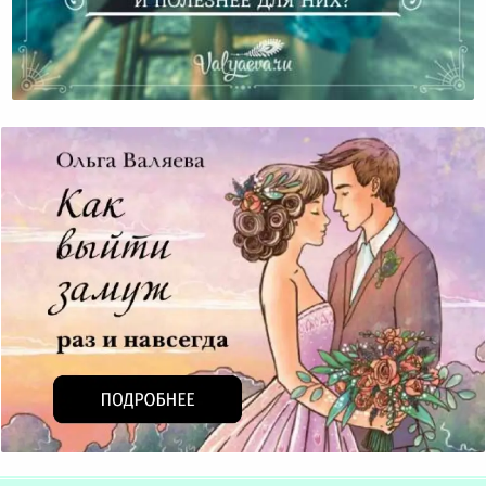
Один Или Много Детей – Что Удобнее Для Мамы И
Полезнее Для Них?