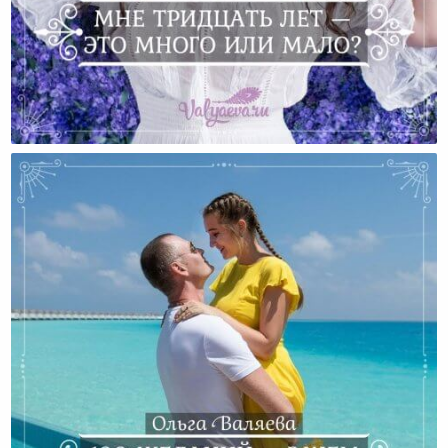
Мне Тридцать Лет — Это Много Или Мало?