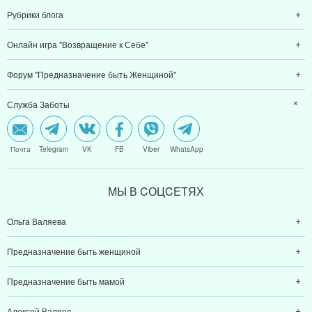
Рубрики блога
Онлайн игра "Возвращение к Себе"
Форум "Предназначение быть Женщиной"
Служба Заботы
Почта
Telegram
VK
FB
Viber
WhatsApp
МЫ В CОЦCЕТЯХ
Ольга Валяева
Предназначение быть женщиной
Предназначение быть мамой
Алексей Валяев