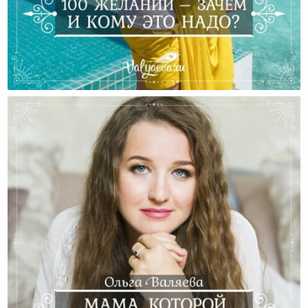
100 Желаний – Зачем И Кому Это Надо?