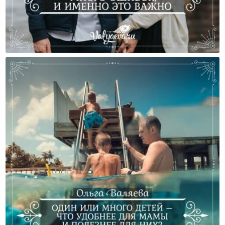
Мы Совершили Много Ошибок, И Именно Это Важно