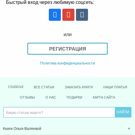
Быстрый вход через любимую соцсеть:
или
РЕГИСТРАЦИЯ
Политика конфиденциальности
ВСЕ СТАТЬИ
ЗАКАЗАТЬ КНИГИ
НАШИ ПЛАТЬЯ
ГЛАВНАЯ
ОТЗЫВЫ
О НАС
ПОДАРКИ
КАРТА САЙТА
Книги Ольги Валяевой