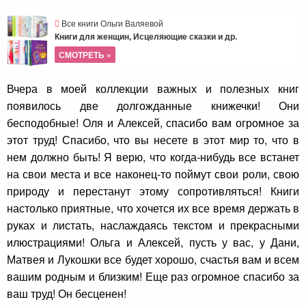
Все книги Ольги Валяевой
Книги для женщин, Исцеляющие сказки и др.
СМОТРЕТЬ »
Вчера в моей коллекции важных и полезных книг
появилось две долгожданные книжечки! Они
бесподобные! Оля
и Алексей,
спасибо вам огромное за
этот труд! Спасибо, что вы несете в этот мир то, что в
нем должно быть! Я верю, что когда-нибудь все встанет
на свои места и все наконец-то поймут свои роли, свою
природу и перестанут этому сопротивляться! Книги
настолько приятные, что хочется их все время держать в
руках и листать, наслаждаясь текстом и прекрасными
илюстрациями! Ольга и Алексей, п
усть у вас, у Дани,
Матвея и Лукошки все будет хорошо, счастья вам и всем
вашим родным и близким! Еще раз огромное спасибо за
ваш труд! Он бесценен!