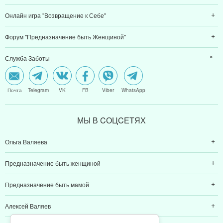
Онлайн игра "Возвращение к Себе"
Форум "Предназначение быть Женщиной"
Служба Заботы
Почта
Telegram
VK
FB
Viber
WhatsApp
МЫ В CОЦCЕТЯХ
Ольга Валяева
Предназначение быть женщиной
Предназначение быть мамой
Алексей Валяев