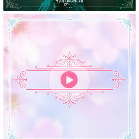
Как Мы Стали Издательством
Интервью С Владимиром Ждановым (Алексей