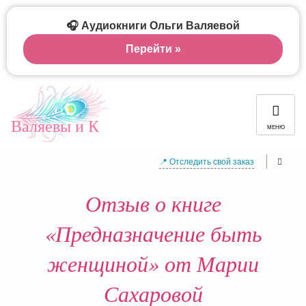
🎧 Аудиокниги Ольги Валяевой
Перейти »
Валяевы и К
МЕНЮ
📍 Отследить свой заказ
Отзыв о книге
«Предназначение быть
женщиной» от Марии
Сахаровой