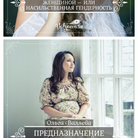
Ты Должна Быть Женщиной – Или Насильственная
Гендерность