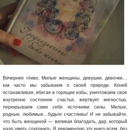
Вечернее чтиво. Милые женщины, девушки, девочки…
как часто мы забываем о своей природе. Коней
останавливая, вбегая в горящие избы, уничтожаем свое
внутренне состояние счастья, жертвует мягкостью,
перекрываем сами себе источники силы. Милые,
родные, любимые…будьте счастливы! И не забывайте,
что быть женщиной — великая благодать, дар, который
надо уметь сохранить. Я рекомендую эту книгу всем, без