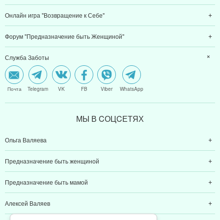
Онлайн игра "Возвращение к Себе"
Форум "Предназначение быть Женщиной"
Служба Заботы
Почта
Telegram
VK
FB
Viber
WhatsApp
МЫ В CОЦCЕТЯХ
Ольга Валяева
Предназначение быть женщиной
Предназначение быть мамой
Алексей Валяев