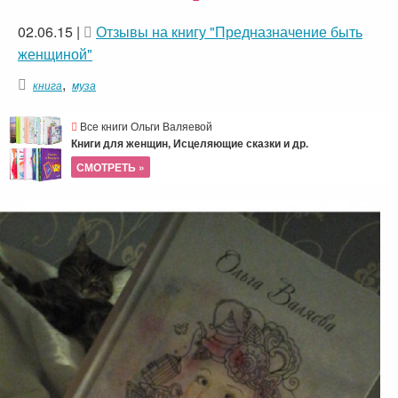
02.06.15
|
Отзывы на книгу "Предназначение быть
женщиной"
,
книга
муза
Все книги Ольги Валяевой
Книги для женщин, Исцеляющие сказки и др.
СМОТРЕТЬ »