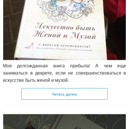
Отзыв о книге «Искусство быть женой и
музой» от Натальи Завьяловой
Моя долгожданная книга прибыла! А чем еще
заниматься в декрете, если не совершенствоваться в
искусстве быть женой и музой.
Читать далее