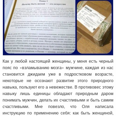
Катерина Сидорова из Санкт-Петербурга о
книге «Искусство быть женой и музой»
Как у любой настоящей женщины, у меня есть черный
пояс по «взламыванию мозга» мужчине, каждая из нас
становится джидаем уже в подростковом возрасте,
некоторые не осознают развитие этого природного
навыка, пользуют его а невежестве. В противовес этому
навыку лишь единицы обладают природным даром
понимать мужчин, делать их счастливыми и быть самим
счастливыми. Мне повезло, что Оля написала
инструкцию по применению себя: как быть женщиной,