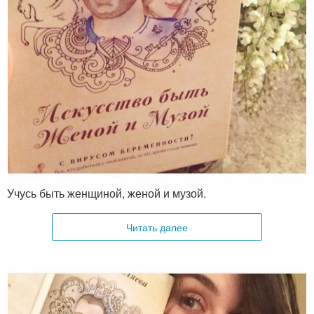
Отзыв о книге от Людмилы Тетушкиной
Чую, что эта книга станет моим главным учебником.
Учусь быть женщиной, женой и музой.
Читать далее