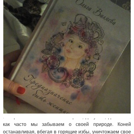
Отзыв о книге «Предназначение быть
женщиной» от Марии Сахаровой
Вечернее чтиво. Милые женщины, девушки, девочки…
как часто мы забываем о своей природе. Коней
останавливая, вбегая в горящие избы, уничтожаем свое