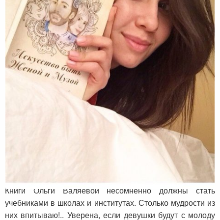
Отзыв о книгах от Ирины Клейман
Книги Ольги Валяевой несомненно должны стать
учебниками в школах и институтах. Столько мудрости из
них впитываю!.. Уверена, если девушки будут с молоду