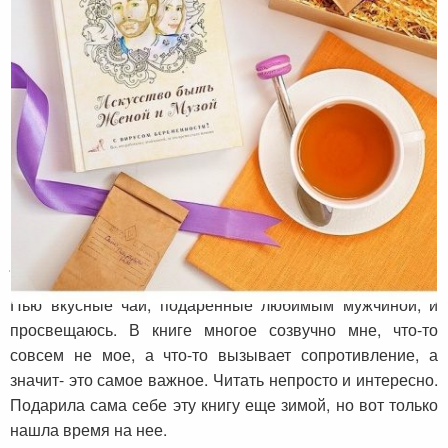
Отзыв о книге «Искусство быть женой и
музой» от Ирины Малаховой из Алматы
Пью вкусные чаи, подаренные любимым мужчиной, и
просвещаюсь. В книге многое созвучно мне, что-то
совсем не мое, а что-то вызывает сопротивление, а
значит- это самое важное. Читать непросто и интересно.
Подарила сама себе эту книгу еще зимой, но вот только
нашла время на нее.