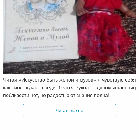
Отзыв от Славяны о книге «Искусство
быть женой и музой»
Читая «Искусство быть женой и музой» я чувствую себя
как моя кукла среди белых кукол. Единомышленниц
поблизости нет, но радостью от знания полна!
Читать далее