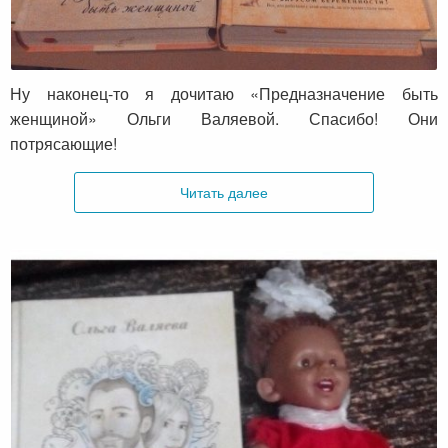
Отзыв о книгах от Ольги из Москвы
Ну наконец-то я дочитаю «Предназначение быть
женщиной» Ольги Валяевой. Спасибо! Они
потрясающие!
Читать далее