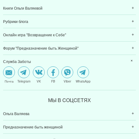
Книги Ольги Валяевой
Рубрики блога
Онлайн игра "Возвращение к Себе"
Форум "Предназначение быть Женщиной"
Служба Заботы
Почта
Telegram
VK
FB
Viber
WhatsApp
МЫ В CОЦCЕТЯХ
Ольга Валяева
Предназначение быть женщиной