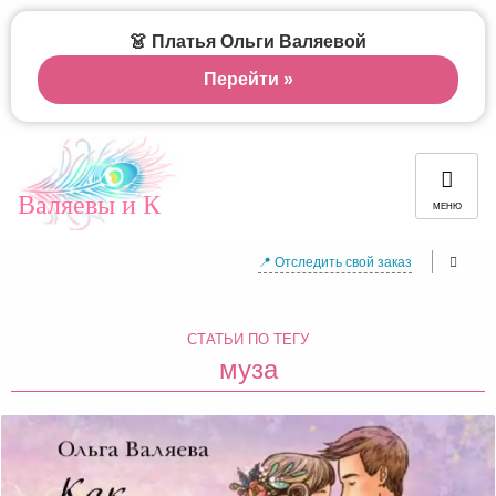
👗 Платья Ольги Валяевой
Перейти »
Валяевы и К
МЕНЮ
📍 Отследить свой заказ
СТАТЬИ ПО ТЕГУ
муза