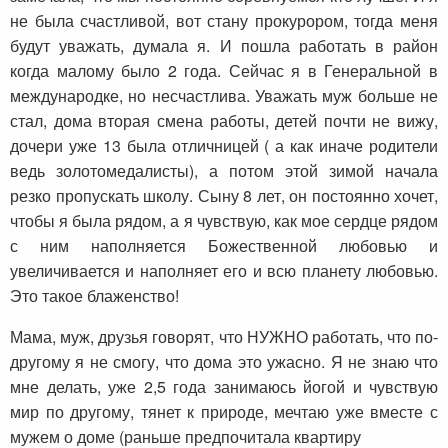
не была счастливой, вот стану прокурором, тогда меня
будут уважать, думала я. И пошла работать в район
когда малому было 2 года. Сейчас я в Генеральной в
международке, но несчастлива. Уважать муж больше не
стал, дома вторая смена работы, детей почти не вижу,
дочери уже 13 была отличницей ( а как иначе родители
ведь золотомедалисты), а потом этой зимой начала
резко пропускать школу. Сыну 8 лет, он постоянно хочет,
чтобы я была рядом, а я чувствую, как мое сердце рядом
с ним наполняется Божественной любовью и
увеличивается и наполняет его и всю планету любовью.
Это такое блаженство!
Мама, муж, друзья говорят, что НУЖНО работать, что по-
другому я не смогу, что дома это ужасно. Я не знаю что
мне делать, уже 2,5 года занимаюсь йогой и чувствую
мир по другому, тянет к природе, мечтаю уже вместе с
мужем о доме (раньше предпочитала квартиру