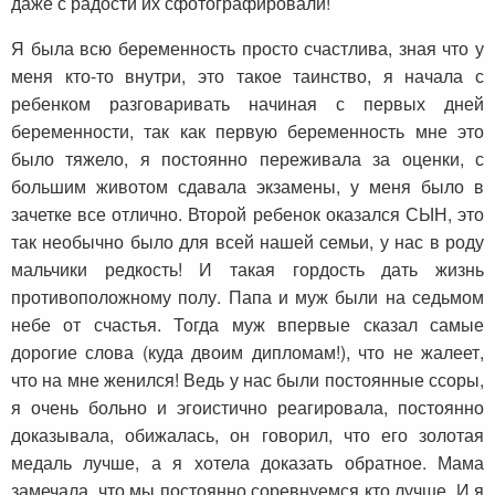
даже с радости их сфотографировали!
Я была всю беременность просто счастлива, зная что у
меня кто-то внутри, это такое таинство, я начала с
ребенком разговаривать начиная с первых дней
беременности, так как первую беременность мне это
было тяжело, я постоянно переживала за оценки, с
большим животом сдавала экзамены, у меня было в
зачетке все отлично. Второй ребенок оказался СЫН, это
так необычно было для всей нашей семьи, у нас в роду
мальчики редкость! И такая гордость дать жизнь
противоположному полу. Папа и муж были на седьмом
небе от счастья. Тогда муж впервые сказал самые
дорогие слова (куда двоим дипломам!), что не жалеет,
что на мне женился! Ведь у нас были постоянные ссоры,
я очень больно и эгоистично реагировала, постоянно
доказывала, обижалась, он говорил, что его золотая
медаль лучше, а я хотела доказать обратное. Мама
замечала, что мы постоянно соревнуемся кто лучше. И я