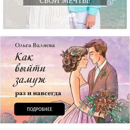
Не Предавайте Свои Мечты!