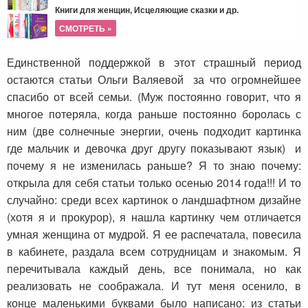
Книги для женщин, Исцеляющие сказки и др.
СМОТРЕТЬ »
Единственной поддержкой в этот страшный период
остаются статьи Ольги Валяевой за что огромнейшее
спасибо от всей семьи. (Муж постоянно говорит, что я
многое потеряла, когда раньше постоянно боролась с
ним (две солнечные энергии, очень подходит картинка
где мальчик и девочка друг другу показывают язык) и
почему я не изменилась раньше? Я то знаю почему:
открыла для себя статьи только осенью 2014 года!!! И то
случайно: среди всех картинок о ландшафтном дизайне
(хотя я и прокурор), я нашла картинку чем отличается
умная женщина от мудрой. Я ее распечатала, повесила
в кабинете, раздала всем сотрудницам и знакомым. Я
перечитывала каждый день, все понимала, но как
реализовать не соображала. И тут меня осенило, в
конце маленькими буквами было написано: из статьи