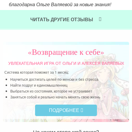
благодарна Ольге Валяевой за новые знания!
Читать далее »
ЧИТАТЬ ДРУГИЕ ОТЗЫВЫ
«Возвращение к себе»
УВЛЕКАТЕЛЬНАЯ ИГРА
ОТ ОЛЬГИ И АЛЕКСЕЯ ВАЛЯЕВЫХ
Система которая поможет за 1 месяц:
Научиться достигать целей по-женски и без стресса
Найти подруг и единомышленниц
Выбраться из состояния, которое не устраивает
Заняться собой и реально начать менять свою жизнь
ПОДРОБНЕЕ
На каком этапе мой заказ?