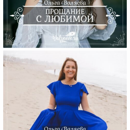
Прощание С Любимой