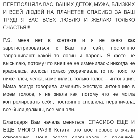
ПЕРЕПОЛНЯЛА ВАС, ВАШИХ ДЕТОК, МУЖА, БЛИЗКИХ
И ВСЕЙ ЛЮДЕЙ НА ПЛАНЕТЕ!!! СПАСИБО ЗА ВАШ
ТРУД! Я ВАС ВСЕХ ЛЮБЛЮ И ЖЕЛАЮ ТОЛЬКО
СЧАСТЬЯ!!!
P.S. меня нет в контакте и я не знаю как
зарегистрироваться к Вам на сайт, постоянно
запрашивают какой то логин и пароль. Я фото не
высылаю, потому что внешне не изменилась: никогда не
красилась, волосы только укорачивала то по пояс то
ниже плеч, челка, изменились только голос – интонация.
Мама всегда говорила изменить жесткую интонацию в
моем голосе, я не знала как, потому что не могла
контролировать себя, постоянно спешила, нервничала,
все были должны, все мешали.
Благодаря Вам начала меняться. СПАСИБО ЕЩЕ И
ЕЩЕ МНОГО РАЗ!!! Кстати, это мое первое в жизни
откровение, меня всегда сравнивали с ракушкой,