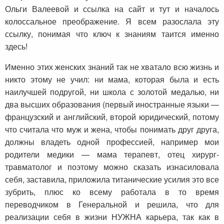
Ольги Валеевой и ссылка на сайт и тут и началось
колоссальное преображение. Я всем разослала эту
ссылку, понимая что ключ к знаниям таится именно
здесь!
Именно этих женских знаний так не хватало всю жизнь и
никто этому не учил: ни мама, которая была и есть
наилучшей подругой, ни школа с золотой медалью, ни
два высших образования (первый иностранные языки —
французский и английский, второй юридический, потому
что считала что муж и жена, чтобы понимать друг друга,
должны владеть одной профессией, например мои
родители медики — мама терапевт, отец хирург-
травматолог и поэтому можно сказать изнасиловала
себя, заставила, приложила титанические усилия это все
зубрить, плюс ко всему работала в то время
переводчиком в Генеральной и решила, что для
реализации себя в жизни НУЖНА карьера, так как в