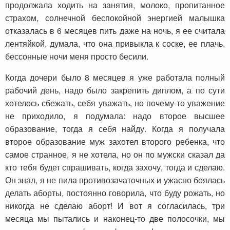
продолжала ходить на занятия, молоко, пропитанное
страхом, солнечной беспокойной энергией малышка
отказалась в 6 месяцев пить даже на ночь, я ее считала
лентяйкой, думала, что она привыкла к соске, ее плачь,
бессонные ночи меня просто бесили.
Когда дочери было 8 месяцев я уже работала полный
рабочий день, надо было закрепить диплом, а по сути
хотелось сбежать, себя уважать, но почему-то уважение
не приходило, я подумала: надо второе высшее
образование, тогда я себя найду. Когда я получала
второе образование муж захотел второго ребенка, что
самое странное, я не хотела, но он по мужски сказал да
кто тебя будет спрашивать, когда захочу, тогда и сделаю.
Он знал, я не пила противозачаточных и ужасно боялась
делать аборты, постоянно говорила, что буду рожать, но
никогда не сделаю аборт! И вот я согласилась, три
месяца мы пытались и наконец-то две полосочки, мы