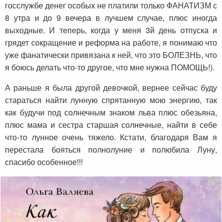
госслужбе денег особых не платили только ФАНАТИЗМ с
8 утра и до 9 вечера в лучшем случае, плюс иногда
выходные. И теперь, когда у меня 3й день отпуска и
грядет сокращение и реформа на работе, я понимаю что
уже фанатически привязана к ней, что это БОЛЕЗНЬ, что
я боюсь делать что-то другое, что мне нужна ПОМОЩЬ!).
А раньше я была другой девочкой, вернее сейчас буду
стараться найти лунную спрятанную мою энергию, так
как будучи под солнечным знаком льва плюс обезьяна,
плюс мама и сестра старшая солнечные, найти в себе
что-то лунное очень тяжело. Кстати, благодаря Вам я
перестала бояться полнолуние и полюбила Луну,
спасибо особенное!!!