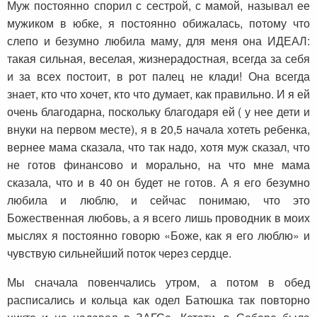
Муж постоянно спорил с сестрой, с мамой, называл ее
мужиком в юбке, я постоянно обижалась, потому что
слепо и безумно любила маму, для меня она ИДЕАЛ:
такая сильная, веселая, жизнерадостная, всегда за себя
и за всех постоит, в рот палец не клади! Она всегда
знает, кто что хочет, кто что думает, как правильно. И я ей
очень благодарна, поскольку благодаря ей ( у нее дети и
внуки на первом месте), я в 20,5 начала хотеть ребенка,
вернее мама сказала, что так надо, хотя муж сказал, что
не готов финансово и морально, на что мне мама
сказала, что и в 40 он будет не готов. А я его безумно
любила и люблю, и сейчас понимаю, что это
Божественная любовь, а я всего лишь проводник в моих
мыслях я постоянно говорю «Боже, как я его люблю» и
чувствую сильнейший поток через сердце.
Мы сначала повенчались утром, а потом в обед
расписались и кольца как одел Батюшка так повторно