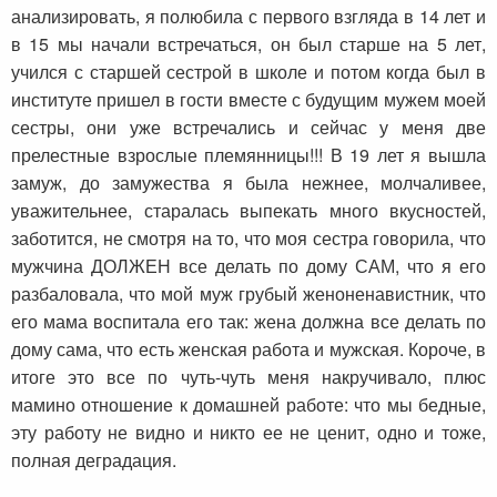
анализировать, я полюбила с первого взгляда в 14 лет и
в 15 мы начали встречаться, он был старше на 5 лет,
учился с старшей сестрой в школе и потом когда был в
институте пришел в гости вместе с будущим мужем моей
сестры, они уже встречались и сейчас у меня две
прелестные взрослые племянницы!!! В 19 лет я вышла
замуж, до замужества я была нежнее, молчаливее,
уважительнее, старалась выпекать много вкусностей,
заботится, не смотря на то, что моя сестра говорила, что
мужчина ДОЛЖЕН все делать по дому САМ, что я его
разбаловала, что мой муж грубый женоненавистник, что
его мама воспитала его так: жена должна все делать по
дому сама, что есть женская работа и мужская. Короче, в
итоге это все по чуть-чуть меня накручивало, плюс
мамино отношение к домашней работе: что мы бедные,
эту работу не видно и никто ее не ценит, одно и тоже,
полная деградация.