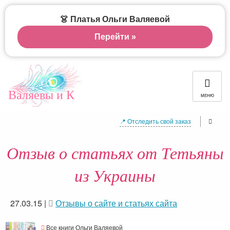
👗 Платья Ольги Валяевой
Перейти »
Валяевы и К
МЕНЮ
📍 Отследить свой заказ
Отзыв о статьях от Тетьяны
из Украины
27.03.15
|
Отзывы о сайте и статьях сайта
Все книги Ольги Валяевой