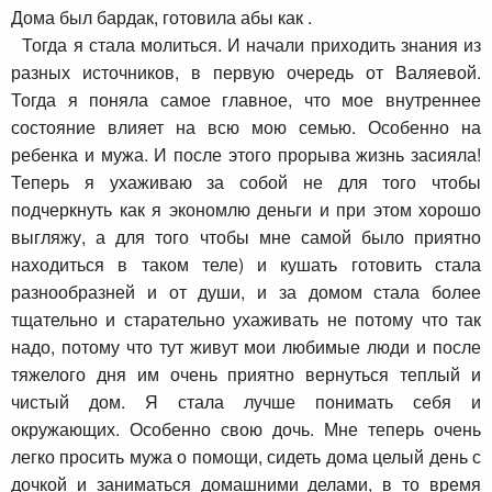
Дома был бардак, готовила абы как .
Тогда я стала молиться. И начали приходить знания из
разных источников, в первую очередь от Валяевой.
Тогда я поняла самое главное, что мое внутреннее
состояние влияет на всю мою семью. Особенно на
ребенка и мужа. И после этого прорыва жизнь засияла!
Теперь я ухаживаю за собой не для того чтобы
подчеркнуть как я экономлю деньги и при этом хорошо
выгляжу, а для того чтобы мне самой было приятно
находиться в таком теле) и кушать готовить стала
разнообразней и от души, и за домом стала более
тщательно и старательно ухаживать не потому что так
надо, потому что тут живут мои любимые люди и после
тяжелого дня им очень приятно вернуться теплый и
чистый дом. Я стала лучше понимать себя и
окружающих. Особенно свою дочь. Мне теперь очень
легко просить мужа о помощи, сидеть дома целый день с
дочкой и заниматься домашними делами, в то время