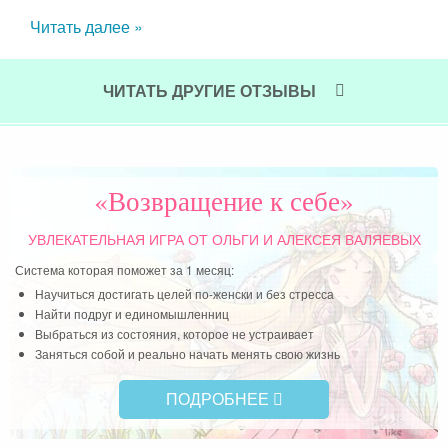
Читать далее »
Чит
ужа,
чень
ЧИТАТЬ ДРУГИЕ ОТЗЫВЫ
ями.
здно
ачи
«Возвращение к себе»
УВЛЕКАТЕЛЬНАЯ ИГРА
ОТ ОЛЬГИ И АЛЕКСЕЯ ВАЛЯЕВЫХ
Система которая поможет за 1 месяц:
Научиться достигать целей по-женски и без стресса
Найти подруг и единомышленниц
Выбраться из состояния, которое не устраивает
Заняться собой и реально начать менять свою жизнь
ПОДРОБНЕЕ