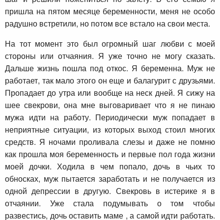
пришла на пятом месяце беременности, меня не особо
радушно встретили, но потом все встало на свои места.
На тот момент это был огромный шаг любви с моей
стороны или отчаяния. Я уже точно не могу сказать.
Дальше жизнь пошла под откос. Я беременна. Муж не
работает, так мало этого он еще и балагурит с друзьями.
Пропадает до утра или вообще на неск дней. Я сижу на
шее свекрови, она мне выговаривает что я не пинаю
мужа идти на работу. Периодически муж попадает в
неприятные ситуации, из которых выход стоил многих
средств. Я ночами проливала слезы и даже не помню
как прошла моя беременность и первые пол года жизни
моей дочки. Ходила в чем попало, дочь в чьих то
обносках, муж пытается заработать и не получается из
одной депрессии в другую. Свекровь в истерике я в
отчаянии. Уже стала подумывать о том чтобы
развестись, дочь оставить маме , а самой идти работать.