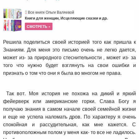
Все книги Ольги Валяевой
Книги для женщин, Исцеляющие сказки и др.
СМОТРЕТЬ »
Решила поделиться своей историей того как пришла к
Знаниям. Для меня это письмо очень не легко дается,
может из- за природного стеснительности , может из- за
того что нужно будет взглянуть на свои ошибки и
признать о том что они я была во многом не права.
Так вот. Моя история не похожа на дикий и яркий
фейерверк или американские горки. Слава Богу я
получаю знания в самом начале своей семейной жизни
и еще не успела наломать дров. По характеру я очень
спокойная и рассудительная, как мне кажется. С
противоположным полом у меня как- то все не ладилось.