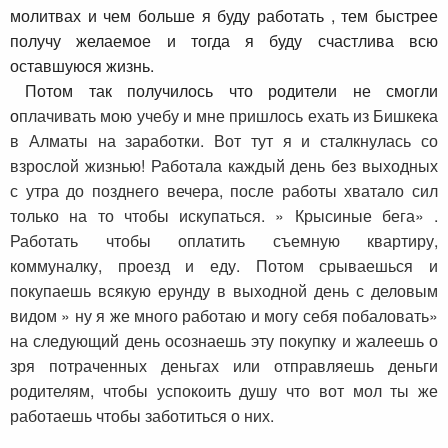
молитвах и чем больше я буду работать , тем быстрее
получу желаемое и тогда я буду счастлива всю
оставшуюся жизнь.
Потом так получилось что родители не смогли
о
плачивать мою учебу и мне пришлось ехать из Бишкека
в Алматы на заработки. Вот тут я и сталкнулась со
взрослой жизнью! Работала каждый день без выходных
с утра до позднего вечера, после работы хватало сил
только на то чтобы искупаться. » Крысиные бега» .
Работать чтобы оплатить съемную квартиру,
коммуналку, проезд и еду. Потом срываешься и
покупаешь всякую ерунду в выходной день с деловым
видом » ну я же много работаю и могу себя побаловать»
на следующий день осознаешь эту покупку и жалеешь о
зря потраченных деньгах или отправляешь деньги
родителям, чтобы успокоить душу что вот мол ты же
работаешь чтобы заботиться о них.