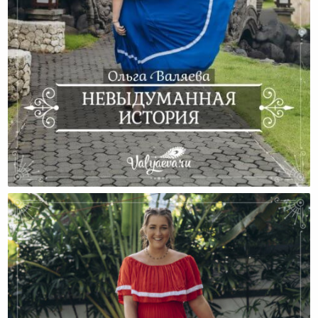
Невыдуманная История