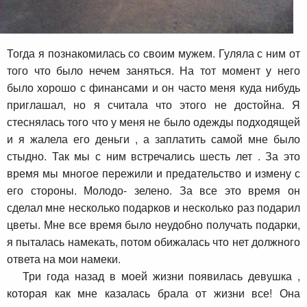
Тогда я познакомилась со своим мужем. Гуляла с ним от
того что было нечем заняться. На тот момент у него
было хорошо с финансами и он часто меня куда нибудь
приглашал, но я считала что этого не достойна. Я
стеснялась того что у меня не было одежды подходящей
и я жалела его деньги , а заплатить самой мне было
стыдно. Так мы с ним встречались шесть лет . За это
время мы многое пережили и предательство и измену с
его стороны. Молодо- зелено. За все это время он
сделал мне несколько подарков и несколько раз подарил
цветы. Мне все время было неудобно получать подарки,
я пыталась намекать, потом обижалась что нет должного
ответа на мои намеки.
Три года назад в моей жизни появилась девушка ,
которая как мне казалась брала от жизни все! Она