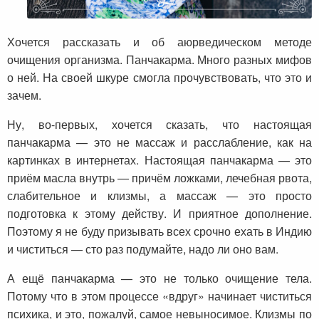
Хочется рассказать и об аюрведическом методе
очищения организма. Панчакарма. Много разных мифов
о ней. На своей шкуре смогла прочувствовать, что это и
зачем.
Ну, во-первых, хочется сказать, что настоящая
панчакарма — это не массаж и расслабление, как на
картинках в интернетах. Настоящая панчакарма — это
приём масла внутрь — причём ложками, лечебная рвота,
слабительное и клизмы, а массаж — это просто
подготовка к этому действу. И приятное дополнение.
Поэтому я не буду призывать всех срочно ехать в Индию
и чиститься — сто раз подумайте, надо ли оно вам.
А ещё панчакарма — это не только очищение тела.
Потому что в этом процессе «вдруг» начинает чиститься
психика, и это, пожалуй, самое невыносимое. Клизмы по