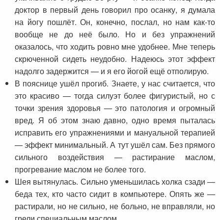
доктор в первый день говорил про осанку, я думала
на йогу пошлёт. Он, конечно, послал, но нам как-то
вообще не до неё было. Но и без упражнений
оказалось, что ходить ровно мне удобнее. Мне теперь
скрюченной сидеть неудобно. Надеюсь этот эффект
надолго задержится — и я его йогой ещё отполирую.
В пояснице ушёл прогиб. Знаете, у нас считается, что
это красиво — тогда силуэт более фигуристый, но с
точки зрения здоровья — это патология и огромный
вред. Я об этом знаю давно, одно время пыталась
исправить его упражнениями и мануальной терапией
— эффект минимальный. А тут ушёл сам. Без прямого
сильного воздействия — растирание маслом,
прогревание маслом не более того.
Шея вытянулась. Сильно уменьшилась холка сзади —
беда тех, кто часто сидит в компьютере. Опять же —
растирали, но не сильно, не больно, не вправляли, но
грели специальным маслом.