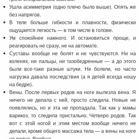
Ушла асимметрия (одно плечо было выше). Опять же
без напрягов.
В теле больше гибкости и плавности, физически
ощущается легкость — в том числе в голове.
Ум спокойнее намного. И остановиться проще, и
реагировать не сразу, не на автомате.
Суставы вообще не болят и не чувствуются. Ни на
коленях, ни пальцы, ни тазобедренные — а до этого
были все-таки разные штуки. Не болели, но часто
нагрузка давала последствия (а я детей всегда ношу
на бедре).
Вены. После первых родов на ноге вылезла вена. Я
ничего не делала с ней, просто следила. Новые не
появлялись, но и эта не пропадала. Так как у мамы
варикоз, то следила пристально. Четверо родов. Так
вот с этой ногой и этим местом вообще ничего не
делали, кроме общего массажа тела — а вены на ноге
не видно. Вообще.