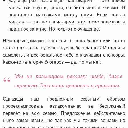
да, еще раз, настоящая панчакарма — это приём
масла гхи внутрь, рвота, слабительное и клизмы. И
подготовка массажами между ними. Если только
массаж — это не панчакарма, хотя тоже полезное и
приятное занятие. Но только не очищение.
Некоторые думают, что если ты типа блогер или что-то
около того, то ты путешествуешь бесплатно ? И отели, и
самолеты, и все остальное тебе оплачивают спонсоры.
Какая-то категория блогеров — да. Но мы нет.
Мы не размещаем рекламу нигде, даже
скрытую. Это наши ценности и принципы.
Однажды нам предложили скрытым образом
прорекламировать авиакомпанию за бесплатный
перелёт на всю семью. Предложение действительно
было заманчивым, но так как мы такими вещами не
занимаемся ни за какие деньги, а так же учитывая, что с