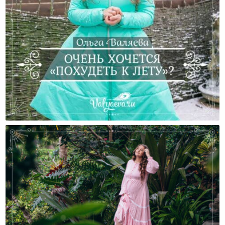
Очень Хочется «похудеть К Лету»?