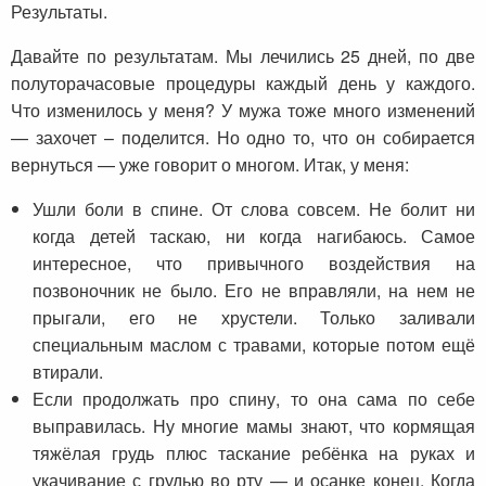
Результаты.
Давайте по результатам. Мы лечились 25 дней, по две
полуторачасовые процедуры каждый день у каждого.
Что изменилось у меня? У мужа тоже много изменений
— захочет – поделится. Но одно то, что он собирается
вернуться — уже говорит о многом. Итак, у меня:
Ушли боли в спине. От слова совсем. Не болит ни
когда детей таскаю, ни когда нагибаюсь. Самое
интересное, что привычного воздействия на
позвоночник не было. Его не вправляли, на нем не
прыгали, его не хрустели. Только заливали
специальным маслом с травами, которые потом ещё
втирали.
Если продолжать про спину, то она сама по себе
выправилась. Ну многие мамы знают, что кормящая
тяжёлая грудь плюс таскание ребёнка на руках и
укачивание с грудью во рту — и осанке конец. Когда