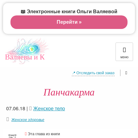
📖 Электронные книги Ольги Валяевой
Перейти »
Валяевы и К
МЕНЮ
📍 Отследить свой заказ
Панчакарма
07.06.18
|
Женское тело
Женское здоровье
Эта глава из книги