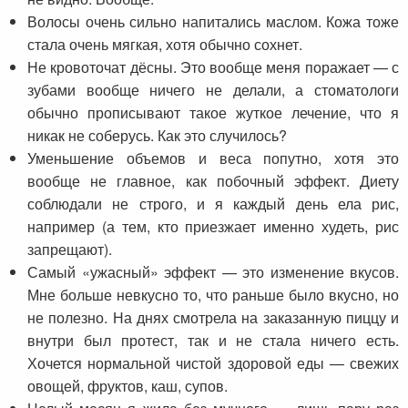
Волосы очень сильно напитались маслом. Кожа тоже
стала очень мягкая, хотя обычно сохнет.
Не кровоточат дёсны. Это вообще меня поражает — с
зубами вообще ничего не делали, а стоматологи
обычно прописывают такое жуткое лечение, что я
никак не соберусь. Как это случилось?
Уменьшение объемов и веса попутно, хотя это
вообще не главное, как побочный эффект. Диету
соблюдали не строго, и я каждый день ела рис,
например (а тем, кто приезжает именно худеть, рис
запрещают).
Самый «ужасный» эффект — это изменение вкусов.
Мне больше невкусно то, что раньше было вкусно, но
не полезно. На днях смотрела на заказанную пиццу и
внутри был протест, так и не стала ничего есть.
Хочется нормальной чистой здоровой еды — свежих
овощей, фруктов, каш, супов.