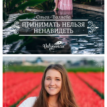
Принимать Нельзя Ненавидеть