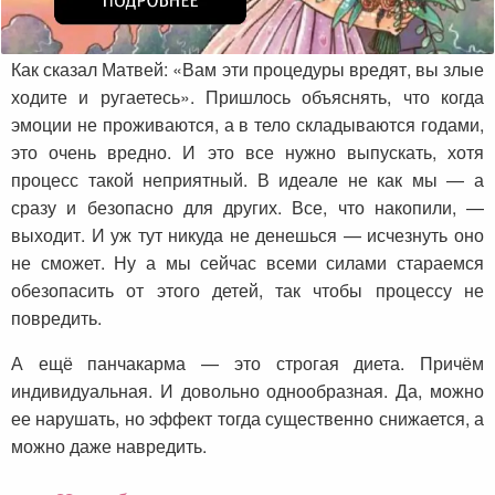
Как сказал Матвей: «Вам эти процедуры вредят, вы злые
ходите и ругаетесь». Пришлось объяснять, что когда
эмоции не проживаются, а в тело складываются годами,
это очень вредно. И это все нужно выпускать, хотя
процесс такой неприятный. В идеале не как мы — а
сразу и безопасно для других. Все, что накопили, —
выходит. И уж тут никуда не денешься — исчезнуть оно
не сможет. Ну а мы сейчас всеми силами стараемся
обезопасить от этого детей, так чтобы процессу не
повредить.
А ещё панчакарма — это строгая диета. Причём
индивидуальная. И довольно однообразная. Да, можно
ее нарушать, но эффект тогда существенно снижается, а
можно даже навредить.