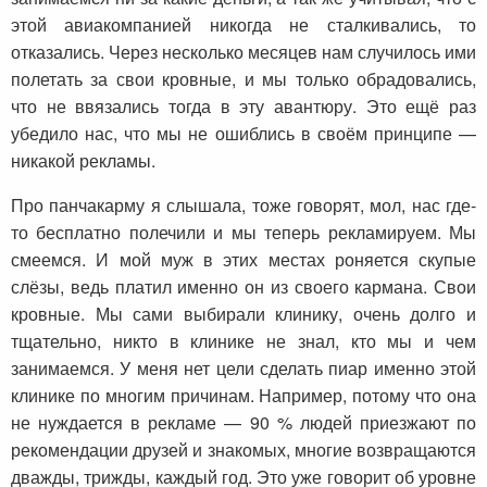
этой авиакомпанией никогда не сталкивались, то
отказались. Через несколько месяцев нам случилось ими
полетать за свои кровные, и мы только обрадовались,
что не ввязались тогда в эту авантюру. Это ещё раз
убедило нас, что мы не ошиблись в своём принципе —
никакой рекламы.
Про панчакарму я слышала, тоже говорят, мол, нас где-
то бесплатно полечили и мы теперь рекламируем. Мы
смеемся. И мой муж в этих местах роняется скупые
слёзы, ведь платил именно он из своего кармана. Свои
кровные. Мы сами выбирали клинику, очень долго и
тщательно, никто в клинике не знал, кто мы и чем
занимаемся. У меня нет цели сделать пиар именно этой
клинике по многим причинам. Например, потому что она
не нуждается в рекламе — 90 % людей приезжают по
рекомендации друзей и знакомых, многие возвращаются
дважды, трижды, каждый год. Это уже говорит об уровне