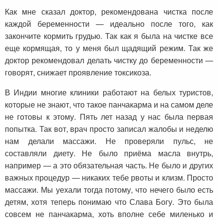
Как мне сказал доктор, рекомендована чистка после
каждой беременности — идеально после того, как
закончите кормить грудью. Так как я была на чистке все
еще кормящая, то у меня был щадящий режим. Так же
доктор рекомендовал делать чистку до беременности —
говорят, снижает проявление токсикоза.
В Индии многие клиники работают на белых туристов,
которые не знают, что такое панчакарма и на самом деле
не готовы к этому. Пять лет назад у нас была первая
попытка. Так вот, врач просто записал жалобы и неделю
нам делали массажи. Не проверяли пульс, не
составляли диету. Не было приёма масла внутрь,
например — а это обязательная часть. Не было и других
важных процедур — никаких тебе рвоты и клизм. Просто
массажи. Мы уехали тогда потому, что нечего было есть
детям, хотя теперь понимаю что Слава Богу. Это была
совсем не панчакарма, хоть вполне себе миленько и