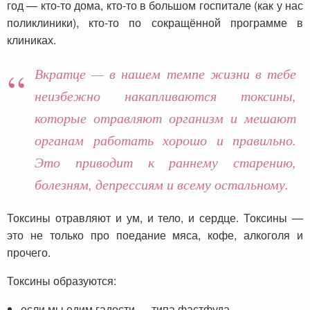
год — кто-то дома, кто-то в большом госпитале (как у нас
поликлиники), кто-то по сокращённой программе в
клиниках.
Вкратце — в нашем темпе жизни в тебе
неизбежно накапливаются токсины,
которые отравляют организм и мешают
органам работать хорошо и правильно.
Это приводит к раннему старению,
болезням, депрессиям и всему остальному.
Токсины отравляют и ум, и тело, и сердце. Токсины —
это не только про поедание мяса, кофе, алкоголя и
прочего.
Токсины образуются:
если мы едим гадости — типа фастфуда