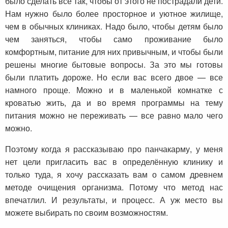
было сделать все так, чтобы от этого не пострадали дети.
Нам нужно было более просторное и уютное жилище,
чем в обычных клиниках. Надо было, чтобы детям было
чем заняться, чтобы само проживание было
комфортным, питание для них привычным, и чтобы были
решены многие бытовые вопросы. За это мы готовы
были платить дороже. Но если вас всего двое — все
намного проще. Можно и в маленькой комнатке с
кроватью жить, да и во время программы на тему
питания можно не переживать — все равно мало чего
можно.
Поэтому когда я рассказываю про панчакарму, у меня
нет цели пригласить вас в определённую клинику и
только туда, я хочу рассказать вам о самом древнем
методе очищения организма. Потому что метод нас
впечатлил. И результаты, и процесс. А уж место вы
можете выбирать по своим возможностям.