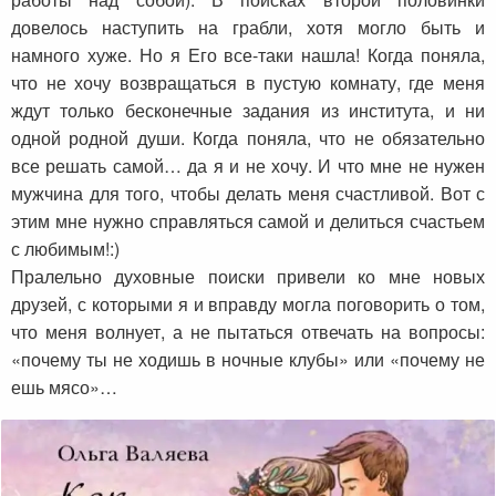
довелось наступить на грабли, хотя могло быть и
намного хуже. Но я Его все-таки нашла! Когда поняла,
что не хочу возвращаться в пустую комнату, где меня
ждут только бесконечные задания из института, и ни
одной родной души. Когда поняла, что не обязательно
все решать самой… да я и не хочу. И что мне не нужен
мужчина для того, чтобы делать меня счастливой. Вот с
этим мне нужно справляться самой и делиться счастьем
с любимым!:)
Пралельно духовные поиски привели ко мне новых
друзей, с которыми я и вправду могла поговорить о том,
что меня волнует, а не пытаться отвечать на вопросы:
«почему ты не ходишь в ночные клубы» или «почему не
ешь мясо»…