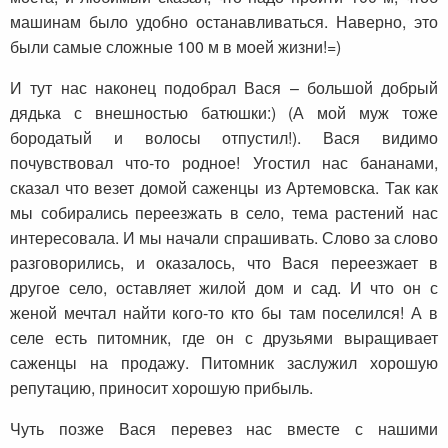
машинам было удобно останавливаться. Наверно, это
были самые сложные 100 м в моей жизни!=)
И тут нас наконец подобрал Вася – большой добрый
дядька с внешностью батюшки:) (А мой муж тоже
бородатый и волосы отпустил!). Вася видимо
почувствовал что-то родное! Угостил нас бананами,
сказал что везет домой саженцы из Артемовска. Так как
мы собирались переезжать в село, тема растений нас
интересовала. И мы начали спрашивать. Слово за слово
разговорились, и оказалось, что Вася переезжает в
другое село, оставляет жилой дом и сад. И что он с
женой мечтал найти кого-то кто бы там поселился! А в
селе есть питомник, где он с друзьями выращивает
саженцы на продажу. Питомник заслужил хорошую
репутацию, приносит хорошую прибыль.
Чуть позже Вася перевез нас вместе с нашими