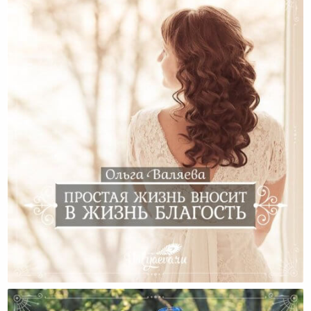
Простая Жизнь Вносит В Жизнь Благость