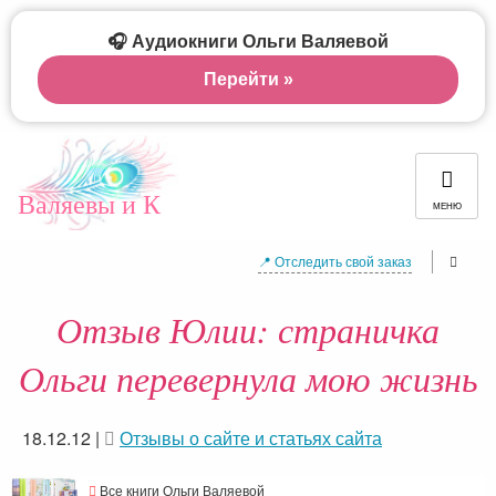
🎧 Аудиокниги Ольги Валяевой
Перейти »
Валяевы и К
МЕНЮ
📍 Отследить свой заказ
Отзыв Юлии: страничка
Ольги перевернула мою жизнь
18.12.12
|
Отзывы о сайте и статьях сайта
Все книги Ольги Валяевой