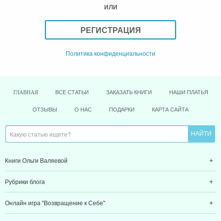
или
РЕГИСТРАЦИЯ
Политика конфиденциальности
ВСЕ СТАТЬИ
ЗАКАЗАТЬ КНИГИ
НАШИ ПЛАТЬЯ
ГЛАВНАЯ
ОТЗЫВЫ
О НАС
ПОДАРКИ
КАРТА САЙТА
Книги Ольги Валяевой
Рубрики блога
Онлайн игра "Возвращение к Себе"