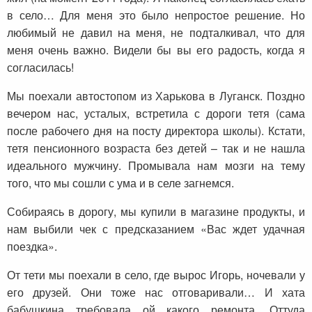
в село… Для меня это было непростое решение. Но
любимый не давил на меня, не подталкивал, что для
меня очень важно. Видели бы вы его радость, когда я
согласилась!
Мы поехали автостопом из Харькова в Луганск. Поздно
вечером нас, усталых, встретила с дороги тетя (сама
после рабочего дня на посту директора школы). Кстати,
тетя пенсионного возраста без детей – так и не нашла
идеального мужчину. Промывала нам мозги на тему
того, что мы сошли с ума и в селе загнемся.
Собираясь в дорогу, мы купили в магазине продукты, и
нам выбили чек с предсказанием «Вас ждет удачная
поездка».
От тети мы поехали в село, где вырос Игорь, ночевали у
его друзей. Они тоже нас отговаривали… И хата
бабушкина требовала ой какого ремонта. Оттуда