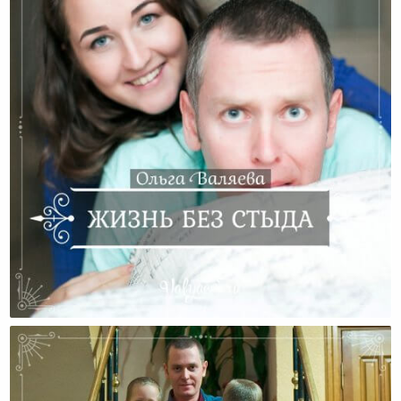
Жизнь Без Стыда