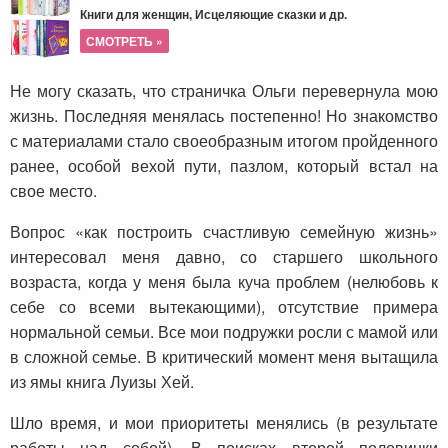
Книги для женщин, Исцеляющие сказки и др.
СМОТРЕТЬ »
Не могу сказать, что страничка Ольги перевернула мою
жизнь. Последняя менялась постепенно! Но знакомство
с материалами стало своеобразным итогом пройденного
ранее, особой вехой пути, пазлом, который встал на
свое место.
Вопрос «как построить счастливую семейную жизнь»
интересовал меня давно, со старшего школьного
возраста, когда у меня была куча проблем (нелюбовь к
себе со всеми вытекающими), отсутствие примера
нормальной семьи. Все мои подружки росли с мамой или
в сложной семье. В критический момент меня вытащила
из ямы книга Луизы Хей.
Шло время, и мои приоритеты менялись (в результате
работы над собой). В поисках второй половинки