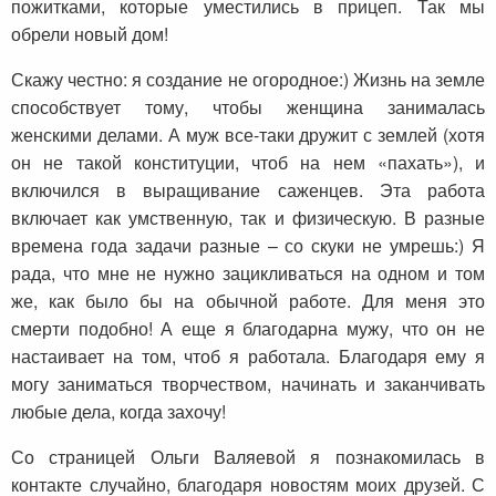
пожитками, которые уместились в прицеп. Так мы
обрели новый дом!
Скажу честно: я создание не огородное:) Жизнь на земле
способствует тому, чтобы женщина занималась
женскими делами. А муж все-таки дружит с землей (хотя
он не такой конституции, чтоб на нем «пахать»), и
включился в выращивание саженцев. Эта работа
включает как умственную, так и физическую. В разные
времена года задачи разные – со скуки не умрешь:) Я
рада, что мне не нужно зацикливаться на одном и том
же, как было бы на обычной работе. Для меня это
смерти подобно! А еще я благодарна мужу, что он не
настаивает на том, чтоб я работала. Благодаря ему я
могу заниматься творчеством, начинать и заканчивать
любые дела, когда захочу!
Со страницей Ольги Валяевой я познакомилась в
контакте случайно, благодаря новостям моих друзей. С