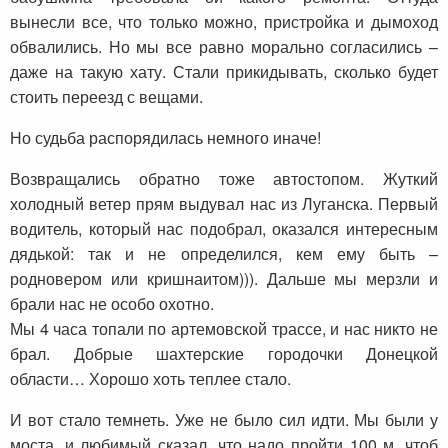
вынесли все, что только можно, пристройка и дымоход
обвалились. Но мы все равно морально согласились –
даже на такую хату. Стали прикидывать, сколько будет
стоить переезд с вещами.
Но судьба распорядилась немного иначе!
Возвращались обратно тоже автостопом. Жуткий
холодный ветер прям выдувал нас из Луганска. Первый
водитель, который нас подобрал, оказался интересным
дядькой: так и не определился, кем ему быть –
родновером или кришнаитом))). Дальше мы мерзли и
брали нас не особо охотно.
Мы 4 часа топали по артемовской трассе, и нас никто не
брал. Добрые шахтерские городочки Донецкой
области… Хорошо хоть теплее стало.
И вот стало темнеть. Уже не было сил идти. Мы были у
моста, и любимый сказал, что надо пройти 100 м, чтоб