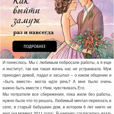
И понеслось. Мы с любимым побросали работы, а я еще
и институт, так как такая жизнь нас не устраивала. Муж
приходил домой, падал и засыпал – о каком общении и
«быть вместе» могла идти речь? А мне было очень
важно быть вместе с Ним, чувствовать Его.
Мы потратили все сбережения, пока жили без работы,
нужно было что-то решать. Любимый мечтал переехать в
село, в старый бабушкин дом, в котором 6 лет никто не
жил (на момент 2011 года). Я наконец согласилась ехать