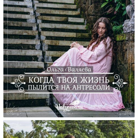
Когда Твоя Жизнь Пылится На Антресоли