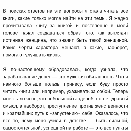
В поисках ответов на эти вопросы я стала читать все
книги, какие только могла найти на эти темы. Я жадно
прочитывала книгу за книгой и постепенно в моей
голове начал создаваться образ того, как выглядит
истинная женщина, что значит быть такой женщиной.
Какие черты характера мешают, а какие, наоборот,
помогают улучшать жизнь.
Я по-настоящему обрадовалась, когда узнала, что
зарабатывание денег — это мужская обязанность. Что я
намного больше пользы принесу, если буду просто
читать книги или, например, ухаживать за собой. Теперь
мне стало ясно, что небольшой гардероб это не здравый
смысл, а наоборот, преступление против женственности
и кратчайших путь к «запустению» себя. Оказалось, что
все то, чему меня учили в детстве — быть сильной,
самостоятельной, успешной на работе — это все пункты