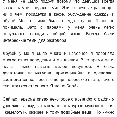
У меня не было подруг, потому что девушки всегда
казались мне «недалекими». Эти их вечные разговоры
ни о чем, посиделки в кафе, обсуждение одежды и
обуви! Мне с ними было всегда скучно. Я их не
понимала. Зато с парнями у меня очень легко
получалось находить общий язык. Всегда были
интересные темы для разговора.
Друзей у меня было много и наверное я переняла
многое из их поведения и мышления. В то время меня
нельзя было назвать милой девушкой. Я была
достаточна вспыльчива, прямолинейна и одевалась
соответственно. Простые вещи, неброские цвета, ничего
слишком женственного. Я же не Барби!
Сейчас пересматривая некоторое старые фотографии я
удивляюсь тому, как могла носить куртки мужского кроя,
«камелоты», рюкзаки и тому подобные вещи! Но нужно