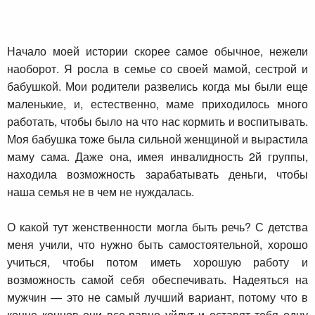
Начало моей истории скорее самое обычное, нежели
наоборот. Я росла в семье со своей мамой, сестрой и
бабушкой. Мои родители развелись когда мы были еще
маленькие, и, естественно, маме приходилось много
работать, чтобы было на что нас кормить и воспитывать.
Моя бабушка тоже была сильной женщиной и вырастила
маму сама. Даже она, имея инвалидность 2й группы,
находила возможность зарабатывать деньги, чтобы
наша семья не в чем не нуждалась.
О какой тут женственности могла быть речь? С детства
меня учили, что нужно быть самостоятельной, хорошо
учиться, чтобы потом иметь хорошую работу и
возможность самой себя обеспечивать. Надеяться на
мужчин — это не самый лучший вариант, потому что в
конце концов они все-равно уйдут и оставят тебя одну