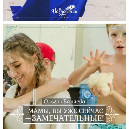
Двадцать Лет Назад И Сейчас