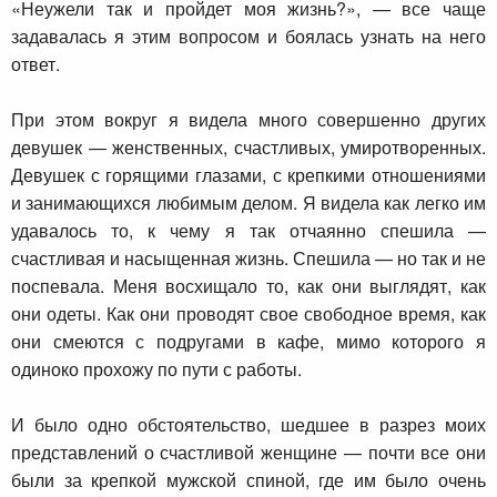
«Неужели так и пройдет моя жизнь?», — все чаще
задавалась я этим вопросом и боялась узнать на него
ответ.
При этом вокруг я видела много совершенно других
девушек — женственных, счастливых, умиротворенных.
Девушек с горящими глазами, с крепкими отношениями
и занимающихся любимым делом. Я видела как легко им
удавалось то, к чему я так отчаянно спешила —
счастливая и насыщенная жизнь. Спешила — но так и не
поспевала. Меня восхищало то, как они выглядят, как
они одеты. Как они проводят свое свободное время, как
они смеются с подругами в кафе, мимо которого я
одиноко прохожу по пути с работы.
И было одно обстоятельство, шедшее в разрез моих
представлений о счастливой женщине — почти все они
были за крепкой мужской спиной, где им было очень