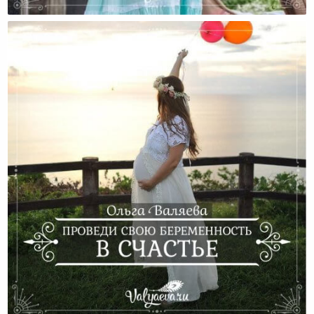
Как Сделать Свою Расстановку Более Эффективной
Проведи Свою Беременность В Счастье