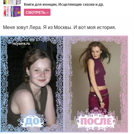
Книги для женщин, Исцеляющие сказки и др.
СМОТРЕТЬ »
Меня зовут Лера. Я из Москвы. И вот моя история.