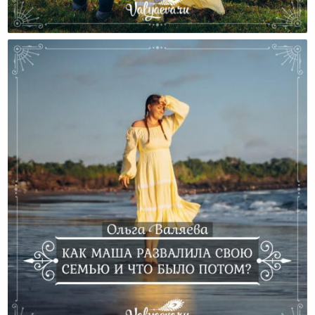
Окошко Света — Сейчас
Как Маша Развалила Свою Семью И Что Было