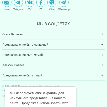
Почта
Telegram
VK
FB
Viber
WhatsApp
МЫ В CОЦCЕТЯХ
Ольга Валяева
Предназначение быть женщиной
Предназначение быть мамой
Алексей Валяев
Предназначение быть папой
© 2011-2026 Предназначение быть Женщиной
Политика конфиденциальности
Мы используем cookie-файлы для
ИП Валяев А. В. | ИНН 380111808709
наилучшего представления нашего
сайта. Продолжая использовать этот