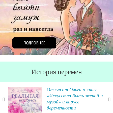
История перемен
ной
Отзыв от Ольги о книге
«Искусство быть женой и
т, а
музой» и вирусе
твоя
беременности
всех