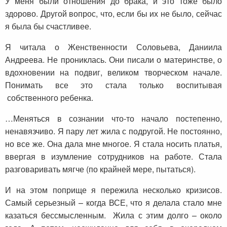
У меня были отношения до брака, и это тоже было
здорово. Другой вопрос, что, если бы их не было, сейчас
я была бы счастливее.
Я читала о Женственности Соловьева, Даниила
Андреева. Не прониклась. Они писали о материнстве, о
вдохновении на подвиг, великом творческом начале.
Понимать все это стала только воспитывая
собственного ребенка.
…Меняться в сознании что-то начало постепенно,
ненавязчиво. Я пару лет жила с подругой. Не постоянно,
но все же. Она дала мне многое. Я стала носить платья,
ввергая в изумление сотрудников на работе. Стала
разговаривать мягче (по крайней мере, пытаться).
И на этом поприще я пережила несколько кризисов.
Самый серьезный – когда ВСЕ, что я делала стало мне
казаться бессмысленным. Жила с этим долго – около