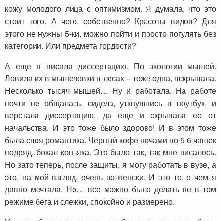
кожу молодого лица с оптимизмом. Я думала, что это
стоит того. А чего, собственно? Красоты видов? Для
этого не нужны 5-ки, можно пойти и просто погулять без
категории. Или предмета гордости?
А еще я писала диссертацию. По экологии мышей.
Ловила их в мышеловки в лесах – тоже одна, вскрывала.
Несколько тысяч мышей… Ну и работала. На работе
почти не общалась, сидела, уткнувшись в ноутбук, и
верстала диссертацию, да еще и скрывала ее от
начальства. И это тоже было здорово! И в этом тоже
была своя романтика. Черный кофе ночами по 5-6 чашек
подряд, бокал коньяка. Это было так, так мне писалось.
Но зато теперь, после защиты, я могу работать в вузе, а
это, на мой взгляд, очень по-женски. И это то, о чем я
давно мечтала. Но… все можно было делать не в том
режиме бега и слежки, спокойно и размерено.