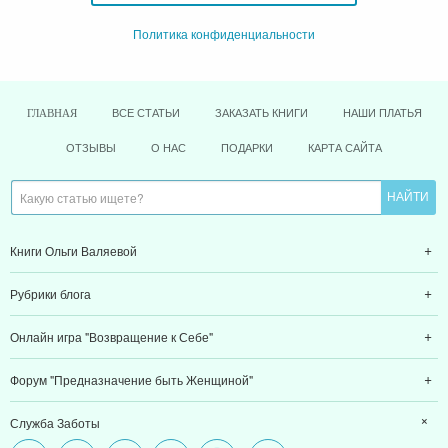
Политика конфиденциальности
ВСЕ СТАТЬИ
ЗАКАЗАТЬ КНИГИ
НАШИ ПЛАТЬЯ
ГЛАВНАЯ
ОТЗЫВЫ
О НАС
ПОДАРКИ
КАРТА САЙТА
Книги Ольги Валяевой
Рубрики блога
Онлайн игра "Возвращение к Себе"
Форум "Предназначение быть Женщиной"
Служба Заботы