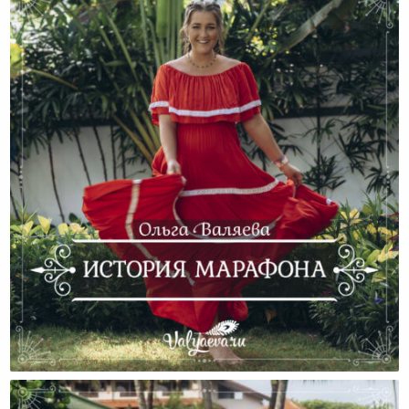
История Марафона