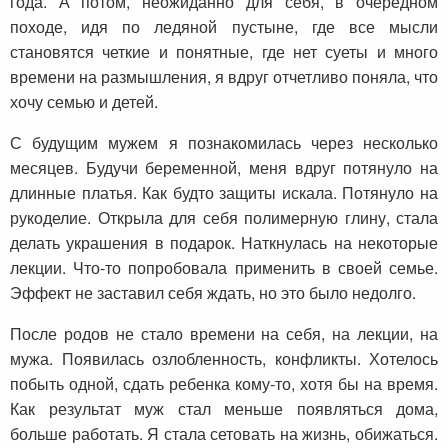
года. А потом, неожиданно для себя, в очередном
походе, идя по ледяной пустыне, где все мысли
становятся четкие и понятные, где нет суеты и много
времени на размышления, я вдруг отчетливо поняла, что
хочу семью и детей.
С будущим мужем я познакомилась через несколько
месяцев. Будучи беременной, меня вдруг потянуло на
длинные платья. Как будто защиты искала. Потянуло на
рукоделие. Открыла для себя полимерную глину, стала
делать украшения в подарок. Наткнулась на некоторые
лекции. Что-то попробовала применить в своей семье.
Эффект не заставил себя ждать, но это было недолго.
После родов не стало времени на себя, на лекции, на
мужа. Появилась озлобленность, конфликты. Хотелось
побыть одной, сдать ребенка кому-то, хотя бы на время.
Как результат муж стал меньше появляться дома,
больше работать. Я стала сетовать на жизнь, обижаться.