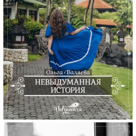
Невыдуманная История