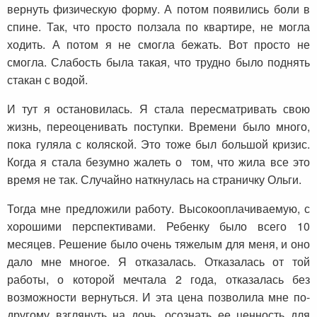
вернуть физическую форму. А потом появились боли в
спине. Так, что просто ползала по квартире, не могла
ходить. А потом я не смогла бежать. Вот просто не
смогла. Слабость была такая, что трудно было поднять
стакан с водой.
И тут я остановилась. Я стала пересматривать свою
жизнь, переоценивать поступки. Времени было много,
пока гуляла с коляской. Это тоже был большой кризис.
Когда я стала безумно жалеть о том, что жила все это
время не так. Случайно наткнулась на страничку Ольги.
Тогда мне предложили работу. Высокооплачиваемую, с
хорошими перспективами. Ребенку было всего 10
месяцев. Решение было очень тяжелым для меня, и оно
дало мне многое. Я отказалась. Отказалась от той
работы, о которой мечтала 2 года, отказалась без
возможности вернуться. И эта цена позволила мне по-
другому взглянуть на дочь, осознать ее ценность для