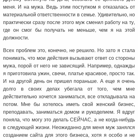
меня. И на мужа. Ведь этим поступком я отказалась от
материальной ответственности в семье. Удивительно, но
практически сразу после этого муж сменил работу на ту,
где он смог бы получать не меньше, чем я на этой
должности.
Всех проблем это, конечно, не решило. Но зато я стала
понимать, что мои действия вызывают ответ со стороны
мужа, порой от него не зависящий. Например, однажды
я приготовила ужин, свечи, платье красивое, просто так.
И на другой день он пришел пораньше. А еще я очень
долго в своих делах убегала от того, чем мне
действительно хочется заниматься, все откладывала на
потом. Мне бы хотелось иметь свой женский бизнес,
преподавать, заниматься домом и рукоделием. Я вдруг
поняла, что могу это делать СЕЙЧАС, а не когда-нибудь
в следующей жизни. Неожиданно для меня муж занялся
созданием сайта для этого бизнеса, хотя я особо и не