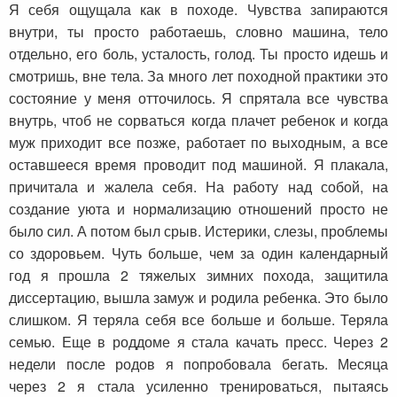
Я себя ощущала как в походе. Чувства запираются
внутри, ты просто работаешь, словно машина, тело
отдельно, его боль, усталость, голод. Ты просто идешь и
смотришь, вне тела. За много лет походной практики это
состояние у меня отточилось. Я спрятала все чувства
внутрь, чтоб не сорваться когда плачет ребенок и когда
муж приходит все позже, работает по выходным, а все
оставшееся время проводит под машиной. Я плакала,
причитала и жалела себя. На работу над собой, на
создание уюта и нормализацию отношений просто не
было сил. А потом был срыв. Истерики, слезы, проблемы
со здоровьем. Чуть больше, чем за один календарный
год я прошла 2 тяжелых зимних похода, защитила
диссертацию, вышла замуж и родила ребенка. Это было
слишком. Я теряла себя все больше и больше. Теряла
семью. Еще в роддоме я стала качать пресс. Через 2
недели после родов я попробовала бегать. Месяца
через 2 я стала усиленно тренироваться, пытаясь