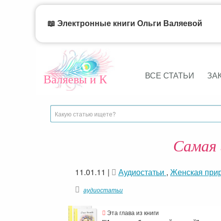
📖 Электронные книги Ольги Валяевой
ВСЕ СТАТЬИ
ЗА
Валяевы и К
Самая 
11.01.11
|
Аудиостатьи
,
Женская при
аудиостатьи
Эта глава из книги