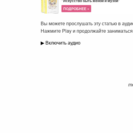
"Искусство быть женой и музой"
ПОДРОБНЕЕ »
Вы можете прослушать эту статью в ауд
Нажмите Play и продолжайте заниматься
▶ Включить аудио
т