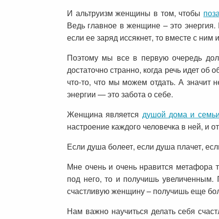
И альтруизм женщины в том, чтобы
поз
Ведь главное в женщине – это энергия.
если ее заряд иссякнет, то вместе с ним и
Поэтому мы все в первую очередь долж
достаточно странно, когда речь идет об 
что-то, что мы можем отдать. А значит 
энергии — это забота о себе.
Женщина является
душой дома и семь
настроение каждого человечка в ней, и 
Если душа болеет, если душа плачет, ес
Мне очень и очень нравится метафора 
под него, то и получишь увеличенным.
счастливую женщину – получишь еще бол
Нам важно научиться делать себя счас