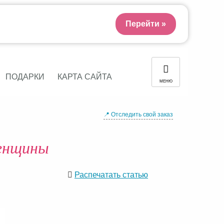
Перейти »
ПОДАРКИ
КАРТА САЙТА
МЕНЮ
📍 Отследить свой заказ
женщины
Распечатать статью