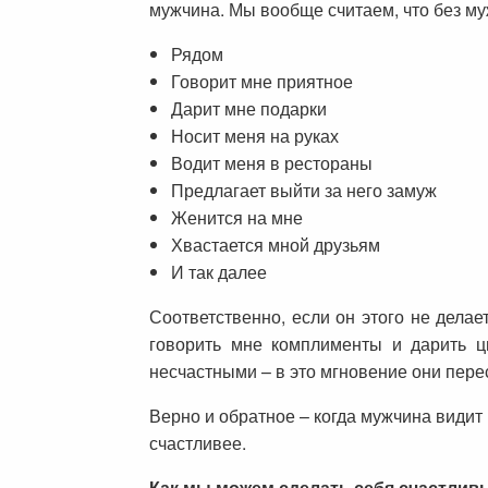
мужчина. Мы вообще считаем, что без му
Рядом
Говорит мне приятное
Дарит мне подарки
Носит меня на руках
Водит меня в рестораны
Предлагает выйти за него замуж
Женится на мне
Хвастается мной друзьям
И так далее
Соответственно, если он этого не делае
говорить мне комплименты и дарить ц
несчастными – в это мгновение они пере
Верно и обратное – когда мужчина видит
счастливее.
Как мы можем сделать себя счастли