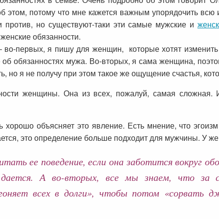
 об этом, потому что мне кажется важным упорядочить всю
 против, но существуют-таки эти самые мужские и
женск
женские обязанности.
 во-первых, я пишу для женщин, которые хотят изменить 
е об обязанностях мужа. Во-вторых, я сама женщина, поэ
ать, но я не получу при этом такое же ощущение счастья, к
ности женщины. Она из всех, пожалуй, самая сложная. 
 хорошо объясняет это явление. Есть мнение, что эгоизм
ается, это определение больше подходит для мужчины. У ж
ть ее поведение, если она заботится вокруг обо в
 дается. А во-вторых, все мы знаем, что за 
гоняет всех в долги», чтобы потом «сорвать д