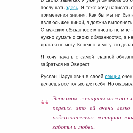
послушать
здесь
. Я тоже хочу написать
применения знания. Как бы мы ни были
являюсь женщиной, я должна выполнять 
О мужских обязанностях писать не мне –
нужно думать о своих обязанностях, а н
долга я не могу. Конечно, я могу это дел
Я хочу начать с самой главной обязан
забраться на Эверест.
Руслан Нарушевич в своей
лекции
очень
делаешь все только для себя. Но оказыв
Эгоизмом женщины можно счита
первых, это ей очень легко
подсознательно женщина «за
заботы и любви.