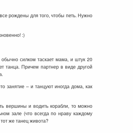
 все рождены для того, чтобы петь. Нужно
новенно! :)
 обычно силком таскает мама, и штук 20
ет танца. Причем партнер в виде другой
а.
то занятие – и танцуют иногда дома, как
ять вершины и водить корабли, то можно
ьном зале (что всегда по нраву каждому
 тот же танец живота?