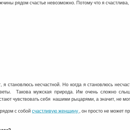
жчины рядом счастье невозможно. Потому что я счастлива, 
т, я становлюсь несчастной. Но когда я становлюсь несч
веты. Такова мужская природа. Им очень сложно слыш
стают чувствовать себя нашими рыцарями, а значит, не мог
 рядом с собой
счастливую женщину
, он просто не может п
выми?