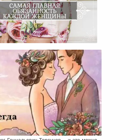
лег Геннадьевич Торсунов – и это можно