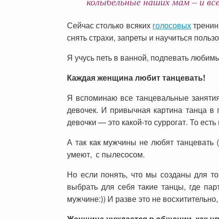
колыбельные наших мам – и все
Сейчас столько всяких
голосовых
тренинг
снять страхи, запреты и научиться поль
Я учусь петь в ванной, подпевать любим
Каждая женщина любит танцевать!
Я вспоминаю все танцевальные занятия,
девочек. И привычная картина танца в 
девочки — это какой-то суррогат. То есть
А так как мужчины не любят танцевать (
умеют, с пылесосом.
Но если понять, что мы созданы для то
выбрать для себя такие танцы, где пар
мужчине:)) И разве это не восхитительно
Женщина нуждается в общении, как цв