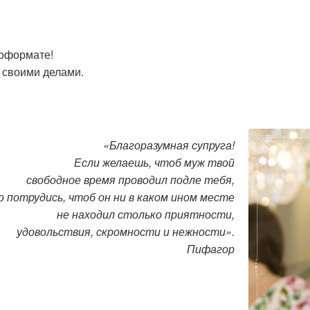
иоформате!
 своими делами.
«Благоразумная супруга!
Если желаешь, чтоб муж твой
свободное время проводил подле тебя,
о потрудись, чтоб он ни в каком ином месте
не находил столько приятности,
удовольствия, скромности и нежности».
Пифагор