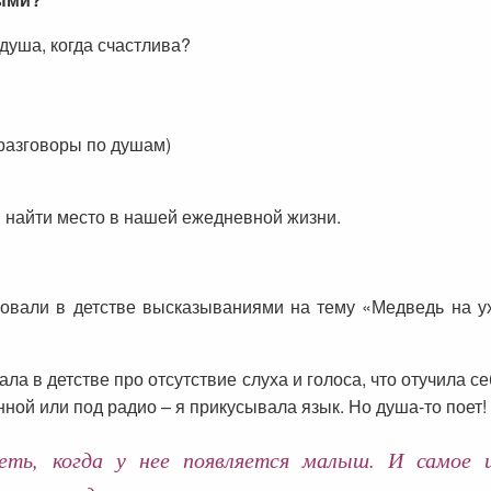
душа, когда счастлива?
разговоры по душам)
 найти место в нашей ежедневной жизни.
ровали в детстве высказываниями на тему «Медведь на у
ала в детстве про отсутствие слуха и голоса, что отучила с
анной или под радио – я прикусывала язык. Но душа-то поет!
ть, когда у нее появляется малыш. И самое 