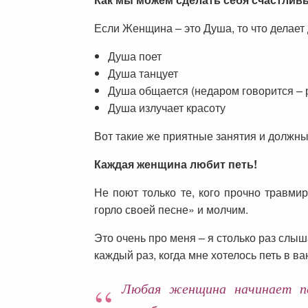
Если Женщина – это Душа, то что делает 
Душа поет
Душа танцует
Душа общается (недаром говорится – 
Душа излучает красоту
Вот такие же приятные занятия и должны
Каждая женщина любит петь!
Не поют только те, кого прочно травми
горло своей песне» и молчим.
Это очень про меня – я столько раз слыш
каждый раз, когда мне хотелось петь в в
Любая женщина начинает пе