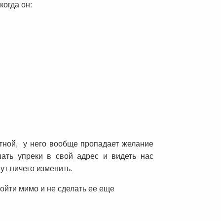
когда он:
астной, у него вообще пропадает желание
ать упреки в свой адрес и видеть нас
ут ничего изменить.
ройти мимо и не сделать ее еще