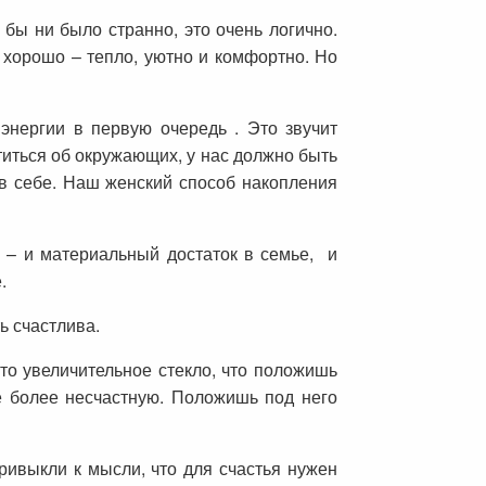
бы ни было странно, это очень логично.
 хорошо – тепло, уютно и комфортно. Но
энергии в первую очередь . Это звучит
отиться об окружающих, у нас должно быть
ь в себе. Наш женский способ накопления
се – и материальный достаток в семье, и
.
ь счастлива.
это увеличительное стекло, что положишь
е более несчастную. Положишь под него
ивыкли к мысли, что для счастья нужен