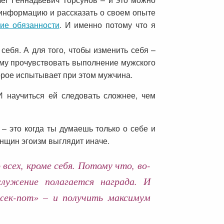
 информацию и рассказать о своем опыте
ие обязанности
. И именно потому что я
себя. А для того, чтобы изменить себя –
тому прочувствовать выполнение мужского
оторое испытывает при этом мужчина.
И научиться ей следовать сложнее, чем
 – это когда ты думаешь только о себе и
енщин эгоизм выглядит иначе.
сех, кроме себя. Потому что, во-
служение полагается награда. И
жек-пот» – и получить максимум