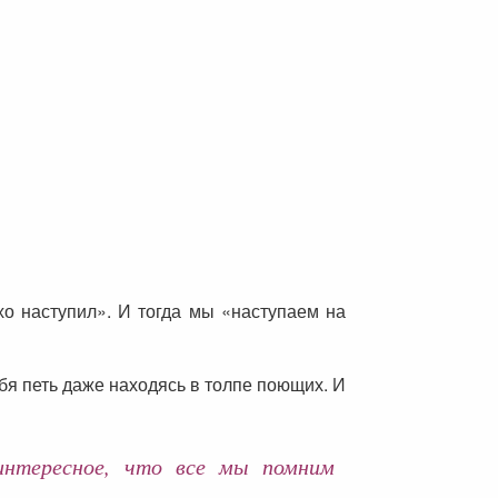
хо наступил». И тогда мы «наступаем на
ебя петь даже находясь в толпе поющих. И
интересное, что все мы помним