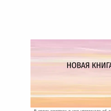
В своих заметках я уже упоминала об о