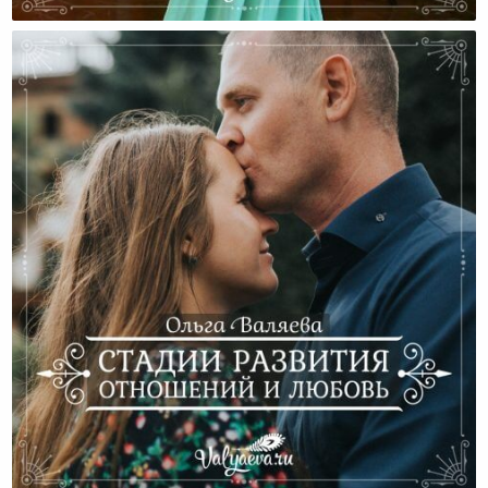
Про Патриотизм И Любовь К России
Стадии Развития Отношений И Любовь