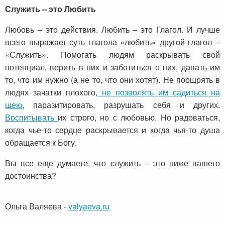
Служить – это Любить
Любовь – это действия. Любить – это Глагол. И лучше
всего выражает суть глагола «любить» другой глагол –
«Служить». Помогать людям раскрывать свой
потенциал, верить в них и заботиться о них, давать им
то, что им нужно (а не то, что они хотят). Не поощрять в
людях зачатки плохого,
не позволять им садиться на
шею
, паразитировать, разрушать себя и других.
Воспитывать
их строго, но с любовью. Но радоваться,
когда чье-то сердце раскрывается и когда чья-то душа
обращается к Богу.
Вы все еще думаете, что служить – это ниже вашего
достоинства?
Ольга Валяева
-
valyaeva.ru