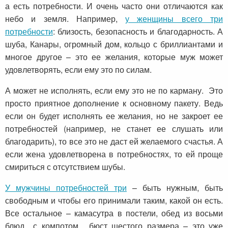
а есть потребности. И очень часто они отличаются как
небо и земля. Например,
у женщины всего три
потребности
: близость, безопасность и благодарность. А
шуба, Канары, огромный дом, кольцо с бриллиантами и
многое другое – это ее желания, которые муж может
удовлетворять, если ему это по силам.
А может не исполнять, если ему это не по карману. Это
просто приятное дополнение к основному пакету. Ведь
если он будет исполнять ее желания, но не закроет ее
потребностей (например, не станет ее слушать или
благодарить), то все это не даст ей желаемого счастья. А
если жена удовлетворена в потребностях, то ей проще
смириться с отсутствием шубы.
У мужчины потребностей три
– быть нужным, быть
свободным и чтобы его принимали таким, какой он есть.
Все остальное – камасутра в постели, обед из восьми
блюд с компотом, бюст шестого размера – это уже