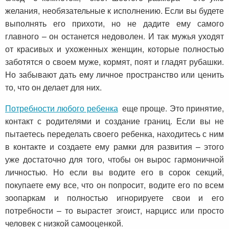
желания, необязательные к исполнению. Если вы будете
выполнять его прихоти, но не дадите ему самого
главного – он останется недоволен. И так мужья уходят
от красивых и ухоженных женщин, которые полностью
заботятся о своем муже, кормят, поят и гладят рубашки.
Но забывают дать ему личное пространство или ценить
то, что он делает для них.
Потребности любого ребенка
еще проще. Это принятие,
контакт с родителями и создание границ. Если вы не
пытаетесь переделать своего ребенка, находитесь с ним
в контакте и создаете ему рамки для развития – этого
уже достаточно для того, чтобы он вырос гармоничной
личностью. Но если вы водите его в сорок секций,
покупаете ему все, что он попросит, водите его по всем
зоопаркам и полностью игнорируете свои и его
потребности – то вырастет эгоист, нарцисс или просто
человек с низкой самооценкой.