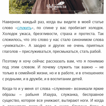
Наверное, каждый раз, когда вы видите в моей статье
слово «
служить
», по спине у вас пробегает холодок.
Холодок ужаса, брезгливости, страха и протеста. Так
сложилось, что это слово у нас стало синонимом слова
«унижаться». А заодно и других не очень приятных
глаголов – прислуживаться, пресмыкаться, стать рабой.
Поэтому я хочу сейчас рассказать вам, что я понимаю
под этим словом. И почему служить так важно – не
только в семейной жизни, но и в работе, и в отношениях
с родными, и в дружбе, и в воспитании детей.
Когда-то и у меня от слова «служение» возникали яркие
образы – рабыня Изаура, служанка, бесправное
существо, которое все унижают, вытирают ноги. И когда