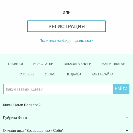
или
РЕГИСТРАЦИЯ
Политика конфиденциальности
ВСЕ СТАТЬИ
ЗАКАЗАТЬ КНИГИ
НАШИ ПЛАТЬЯ
ГЛАВНАЯ
ОТЗЫВЫ
О НАС
ПОДАРКИ
КАРТА САЙТА
Книги Ольги Валяевой
Рубрики блога
Онлайн игра "Возвращение к Себе"