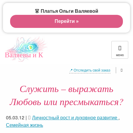
👗 Платья Ольги Валяевой
Перейти »
Валяевы и К
МЕНЮ
📍 Отследить свой заказ
Служить – выражать
Любовь или пресмыкаться?
05.03.12
|
Личностный рост и духовное развитие
,
Семейная жизнь