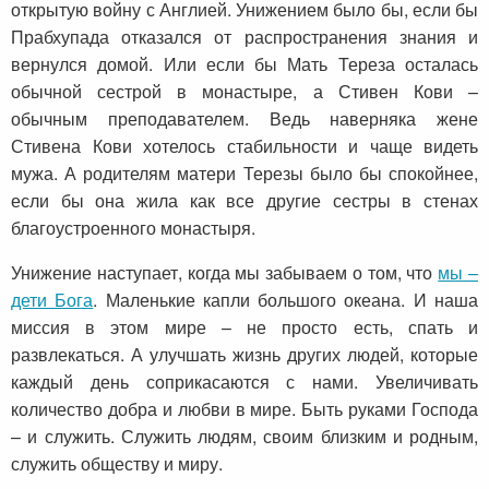
открытую войну с Англией. Унижением было бы, если бы
Прабхупада отказался от распространения знания и
вернулся домой. Или если бы Мать Тереза осталась
обычной сестрой в монастыре, а Стивен Кови –
обычным преподавателем. Ведь наверняка жене
Стивена Кови хотелось стабильности и чаще видеть
мужа. А родителям матери Терезы было бы спокойнее,
если бы она жила как все другие сестры в стенах
благоустроенного монастыря.
Унижение наступает, когда мы забываем о том, что
мы –
дети Бога
. Маленькие капли большого океана. И наша
миссия в этом мире – не просто есть, спать и
развлекаться. А улучшать жизнь других людей, которые
каждый день соприкасаются с нами. Увеличивать
количество добра и любви в мире. Быть руками Господа
– и служить. Служить людям, своим близким и родным,
служить обществу и миру.