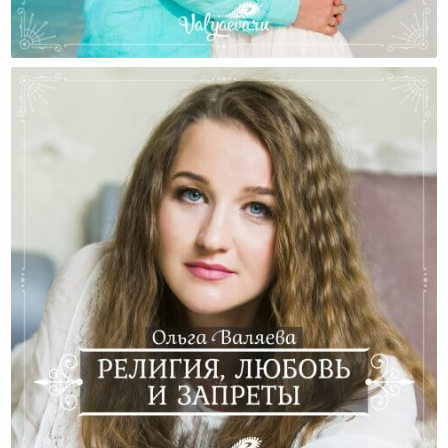
Долг И Любовь