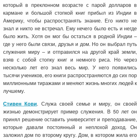
который в преклонном возрасте с парой долларов в
кармане и большой стопкой книг прибыл из Индии в
Америку, чтобы распространять знание. Его никто не
знал и никто не встречал. Ему нечего было есть и негде
было жить. Хотя он мог бы остаться в родной Индии –
где у него были связи, друзья и дом. Но он выбрал путь
служения миру – и отправился на другой край земли,
взяв с собой стопку книг и немного риса. Но через
несколько лет его знал весь мир. У него появились
тысячи учеников, его книги распространяются до сих пор
миллионными тиражами и меняют жизнь многих людей к
лучшему.
Стивен Кови
. Служа своей семье и миру, он своей
жизнью демонстрирует пример служения. В 50 лет он
принял решение оставить университет и преподавание,
которые давали постоянный и неплохой доход. Он
заложил дом по второму кругу. Дом, в котором жила его