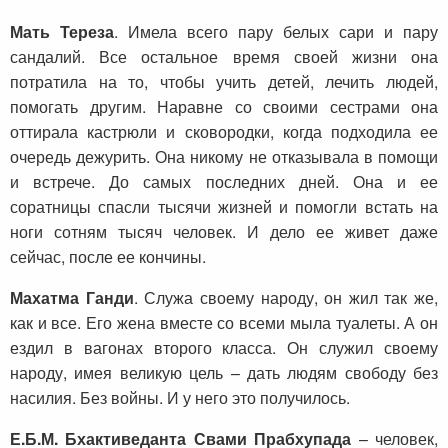
Мать Тереза
. Имела всего пару белых сари и пару
сандалий. Все остальное время своей жизни она
потратила на то, чтобы учить детей, лечить людей,
помогать другим. Наравне со своими сестрами она
оттирала кастрюли и сковородки, когда подходила ее
очередь дежурить. Она никому не отказывала в помощи
и встрече. До самых последних дней. Она и ее
соратницы спасли тысячи жизней и помогли встать на
ноги сотням тысяч человек. И дело ее живет даже
сейчас, после ее кончины.
Махатма Ганди
. Служа своему народу, он жил так же,
как и все. Его жена вместе со всеми мыла туалеты. А он
ездил в вагонах второго класса. Он служил своему
народу, имея великую цель – дать людям свободу без
насилия. Без войны. И у него это получилось.
Е.Б.М. Бхактиведанта Свами Прабхупада
– человек,