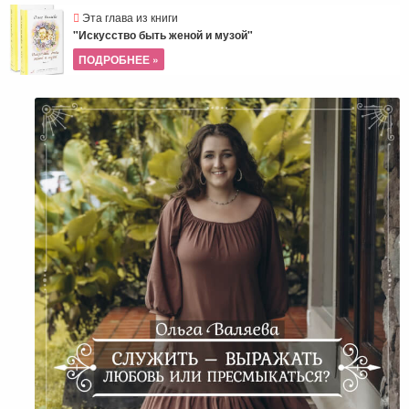
Эта глава из книги
"Искусство быть женой и музой"
ПОДРОБНЕЕ »