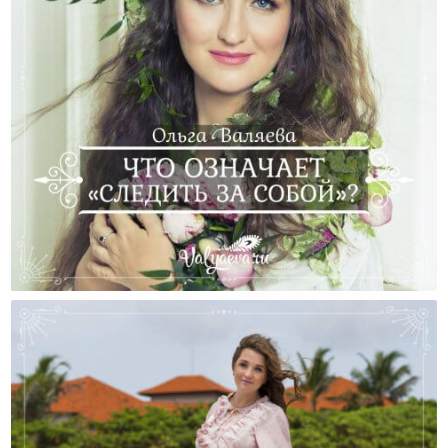
Что Означает «следить За Собой»?