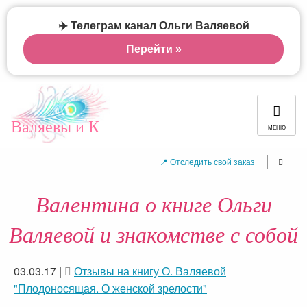
✈️ Телеграм канал Ольги Валяевой
Перейти »
Валяевы и К
МЕНЮ
📍 Отследить свой заказ
Валентина о книге Ольги
Валяевой и знакомстве с собой
03.03.17
|
Отзывы на книгу О. Валяевой
"Плодоносящая. О женской зрелости"