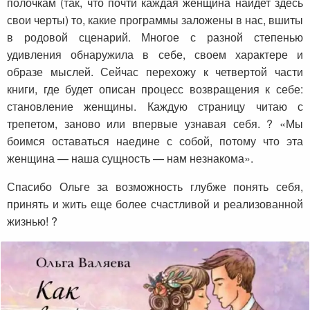
полочкам (так, что почти каждая женщина найдет здесь
свои черты) то, какие программы заложены в нас, вшиты
в родовой сценарий. Многое с разной степенью
удивления обнаружила в себе, своем характере и
образе мыслей. Сейчас перехожу к четвертой части
книги, где будет описан процесс возвращения к себе:
становление женщины. Каждую страницу читаю с
трепетом, заново или впервые узнавая себя. ? «Мы
боимся оставаться наедине с собой, потому что эта
женщина — наша сущность — нам незнакома».
Спасибо Ольге за возможность глубже понять себя,
принять и жить еще более счастливой и реализованной
жизнью! ?