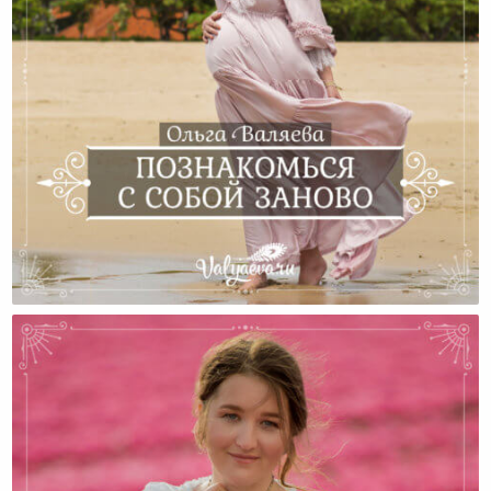
Познакомься С Собой Заново