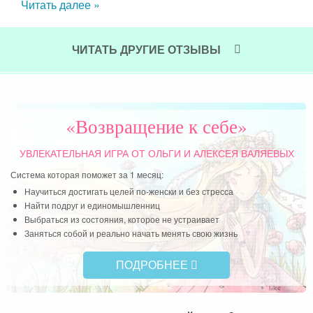
Читать далее »
шили
важ
семи
Чит
чень
ЧИТАТЬ ДРУГИЕ ОТЗЫВЫ
«Возвращение к себе»
УВЛЕКАТЕЛЬНАЯ ИГРА
ОТ ОЛЬГИ И АЛЕКСЕЯ ВАЛЯЕВЫХ
Система которая поможет за 1 месяц:
Научиться достигать целей по-женски и без стресса
Найти подруг и единомышленниц
Выбраться из состояния, которое не устраивает
Заняться собой и реально начать менять свою жизнь
ПОДРОБНЕЕ