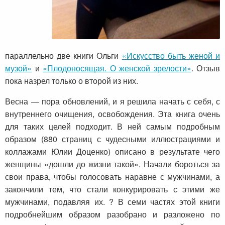
параллельно две книги Ольги
«Искусство быть женой и
музой»
и
«Плодоносящая. О женской зрелости»
. Отзыв
пока назрел только о второй из них.
Весна — пора обновлений, и я решила начать с себя, с
внутреннего очищения, освобождения. Эта книга очень
для таких целей подходит. В ней самым подробным
образом (880 страниц с чудесными иллюстрациями и
коллажами Юлии Доценко) описано в результате чего
женщины «дошли до жизни такой». Начали бороться за
свои права, чтобы голосовать наравне с мужчинами, а
закончили тем, что стали конкурировать с этими же
мужчинами, подавляя их. ? В семи частях этой книги
подробнейшим образом разобрано и разложено по