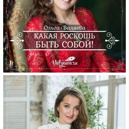
Какая Роскошь Быть Собой!