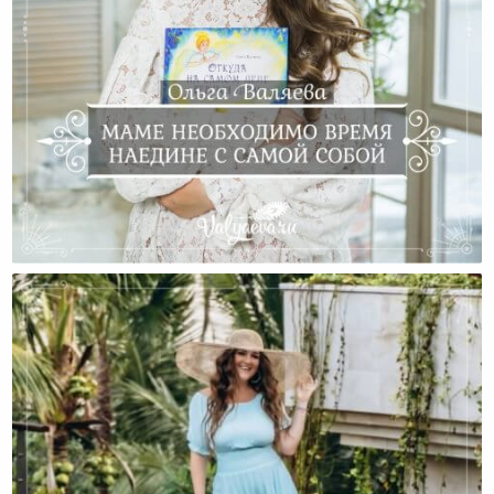
Маме Необходимо Время Наедине С Самой Собой