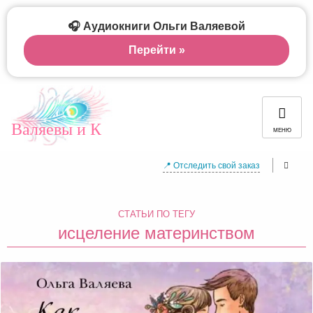
🎧 Аудиокниги Ольги Валяевой
Перейти »
Валяевы и К
МЕНЮ
📍 Отследить свой заказ
СТАТЬИ ПО ТЕГУ
исцеление материнством