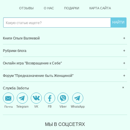
ОТЗЫВЫ
О НАС
ПОДАРКИ
КАРТА САЙТА
Книги Ольги Валяевой
Рубрики блога
Онлайн игра "Возвращение к Себе"
Форум "Предназначение быть Женщиной"
Служба Заботы
Почта
Telegram
VK
FB
Viber
WhatsApp
МЫ В CОЦCЕТЯХ