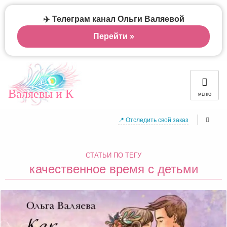
✈️ Телеграм канал Ольги Валяевой
Перейти »
Валяевы и К
МЕНЮ
📍 Отследить свой заказ
СТАТЬИ ПО ТЕГУ
качественное время с детьми