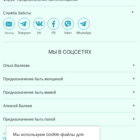
Служба Заботы
Почта
Telegram
VK
FB
Viber
WhatsApp
МЫ В CОЦCЕТЯХ
Ольга Валяева
Предназначение быть женщиной
Предназначение быть мамой
Алексей Валяев
Предназначение быть папой
© 2011-2026 Предназначение быть Женщиной
Мы используем cookie-файлы для
Политика конфиденциальности