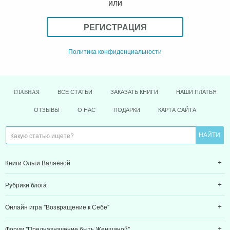
или
РЕГИСТРАЦИЯ
Политика конфиденциальности
ВСЕ СТАТЬИ
ЗАКАЗАТЬ КНИГИ
НАШИ ПЛАТЬЯ
ГЛАВНАЯ
ОТЗЫВЫ
О НАС
ПОДАРКИ
КАРТА САЙТА
Книги Ольги Валяевой
Рубрики блога
Онлайн игра "Возвращение к Себе"
Форум "Предназначение быть Женщиной"