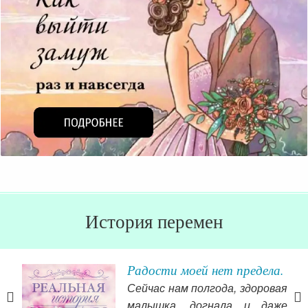
История перемен
Радости моей нет предела.
ий
Сейчас нам полгода, здоровая
ция
малышка, догнала и даже