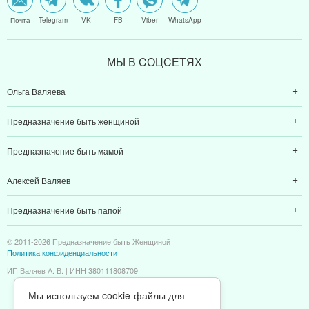
Почта
Telegram
VK
FB
Viber
WhatsApp
МЫ В CОЦCЕТЯХ
Ольга Валяева
Предназначение быть женщиной
Предназначение быть мамой
Алексей Валяев
Предназначение быть папой
© 2011-2026 Предназначение быть Женщиной
Политика конфиденциальности
ИП Валяев А. В. | ИНН 380111808709
Мы используем cookie-файлы для