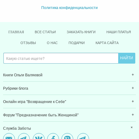
Политика конфиденциальности
ВСЕ СТАТЬИ
ЗАКАЗАТЬ КНИГИ
НАШИ ПЛАТЬЯ
ГЛАВНАЯ
ОТЗЫВЫ
О НАС
ПОДАРКИ
КАРТА САЙТА
Книги Ольги Валяевой
Рубрики блога
Онлайн игра "Возвращение к Себе"
Форум "Предназначение быть Женщиной"
Служба Заботы