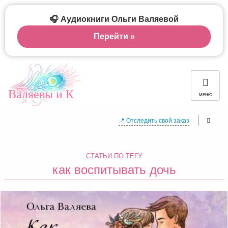
🎧 Аудиокниги Ольги Валяевой
Перейти »
Валяевы и К
МЕНЮ
📍 Отследить свой заказ
СТАТЬИ ПО ТЕГУ
как воспитывать дочь