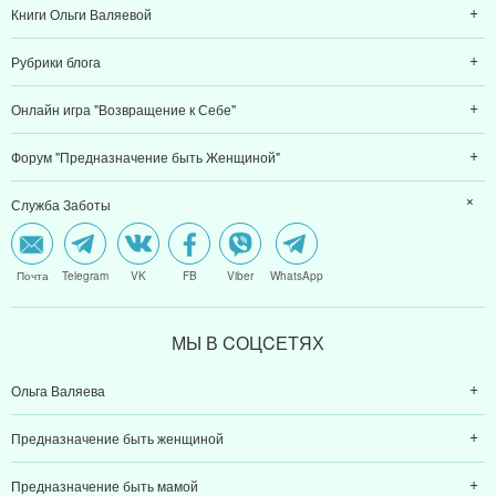
Книги Ольги Валяевой
Рубрики блога
Онлайн игра "Возвращение к Себе"
Форум "Предназначение быть Женщиной"
Служба Заботы
Почта
Telegram
VK
FB
Viber
WhatsApp
МЫ В CОЦCЕТЯХ
Ольга Валяева
Предназначение быть женщиной
Предназначение быть мамой