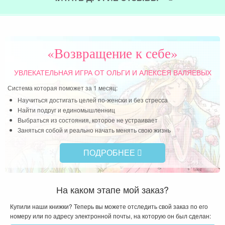
под
нау
себ
учи
«Возвращение к себе»
Чит
УВЛЕКАТЕЛЬНАЯ ИГРА
ОТ ОЛЬГИ И АЛЕКСЕЯ ВАЛЯЕВЫХ
Система которая поможет за 1 месяц:
Научиться достигать целей по-женски и без стресса
Найти подруг и единомышленниц
Выбраться из состояния, которое не устраивает
Заняться собой и реально начать менять свою жизнь
ПОДРОБНЕЕ
На каком этапе мой заказ?
Купили наши книжки? Теперь вы можете отследить свой заказ по его
номеру или по адресу электронной почты, на которую он был сделан: