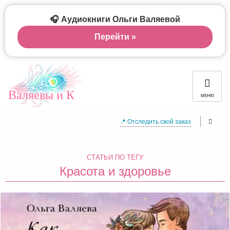
🎧 Аудиокниги Ольги Валяевой
Перейти »
Валяевы и К
МЕНЮ
📍 Отследить свой заказ
СТАТЬИ ПО ТЕГУ
Красота и здоровье