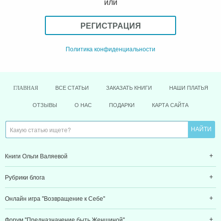
или
РЕГИСТРАЦИЯ
Политика конфиденциальности
ВСЕ СТАТЬИ
ЗАКАЗАТЬ КНИГИ
НАШИ ПЛАТЬЯ
ГЛАВНАЯ
ОТЗЫВЫ
О НАС
ПОДАРКИ
КАРТА САЙТА
Книги Ольги Валяевой
Рубрики блога
Онлайн игра "Возвращение к Себе"
Форум "Предназначение быть Женщиной"