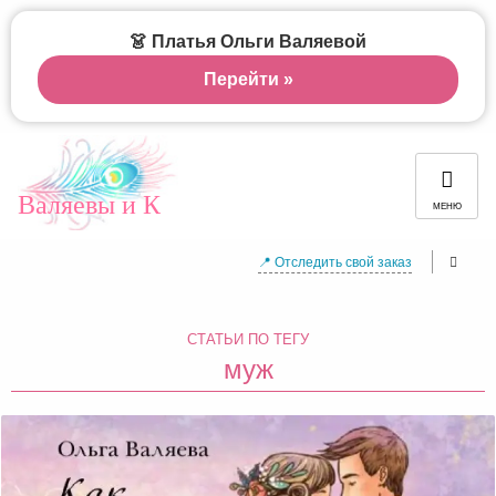
👗 Платья Ольги Валяевой
Перейти »
Валяевы и К
МЕНЮ
📍 Отследить свой заказ
СТАТЬИ ПО ТЕГУ
муж