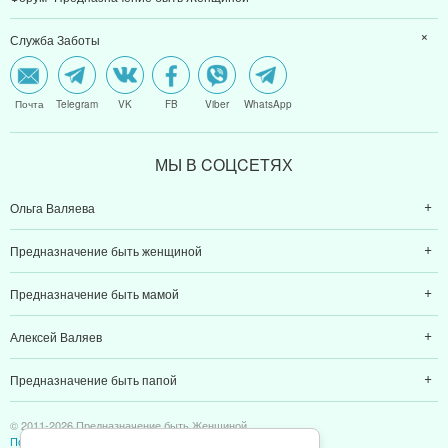
Служба Заботы
Почта
Telegram
VK
FB
Viber
WhatsApp
МЫ В CОЦCЕТЯХ
Ольга Валяева
Предназначение быть женщиной
Предназначение быть мамой
Алексей Валяев
Предназначение быть папой
© 2011-2026 Предназначение быть Женщиной
Политика конфиденциальности